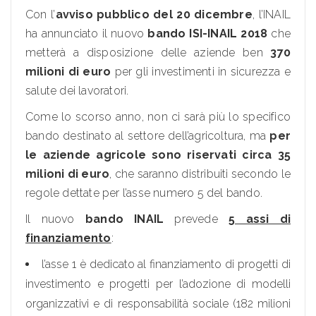
Con l’
avviso pubblico del 20 dicembre
, l’INAIL
ha annunciato il nuovo
bando ISI-INAIL 2018
che
metterà a disposizione delle aziende ben
370
milioni di euro
per gli investimenti in sicurezza e
salute dei lavoratori.
Come lo scorso anno, non ci sarà più lo specifico
bando destinato al settore dell’agricoltura, ma
per
le aziende agricole sono riservati circa 35
milioni di euro
, che saranno distribuiti secondo le
regole dettate per l’asse numero 5 del bando.
Il nuovo
bando INAIL
prevede
5 assi di
finanziamento
:
l’asse 1 è dedicato al finanziamento di progetti di
investimento e progetti per l’adozione di modelli
organizzativi e di responsabilità sociale (182 milioni