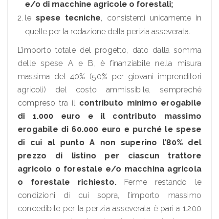
e/o di macchine agricole o forestali;
le
spese tecniche
, consistenti unicamente in
quelle per la redazione della perizia asseverata.
L’importo totale del progetto, dato dalla somma
delle spese A e B, è finanziabile nella misura
massima del 40% (50% per giovani imprenditori
agricoli) del costo ammissibile, sempreché
compreso tra il
contributo minimo erogabile
di 1.000 euro e il contributo massimo
erogabile di 60.000 euro e purché le spese
di cui al punto A non superino l’80% del
prezzo di listino per ciascun trattore
agricolo o forestale e/o macchina agricola
o forestale richiesto.
Ferme restando le
condizioni di cui sopra, l’importo massimo
concedibile per la perizia asseverata è pari a 1.200