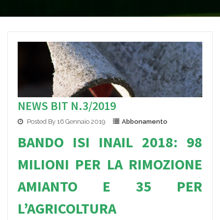
NEWS BIT N.3/2019
Posted By 16 Gennaio 2019
Abbonamento
BANDO IS
I INAIL 2018: 98
MILIONI PER L
A RIMOZIONE
AMIANTO E 35 PER
L’AGRICOLTURA