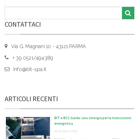
CONTATTACI
Via G. Magnani 10 - 43121 PARMA
+ 39 0521/494389
info@bit-spa.it
ARTICOLI RECENTI
BIT e BCC Garda: una sinergia per la transizione
energetica
19 Giugno 2025