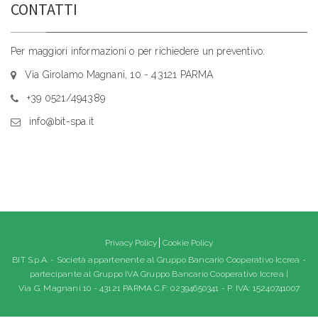
CONTATTI
Per maggiori informazioni o per richiedere un preventivo:
Via Girolamo Magnani, 10 - 43121 PARMA
+39 0521/494389
info@bit-spa.it
Privacy Policy
Cookie Policy
BIT S.p.A. - Società appartenente al Gruppo Bancario Cooperativo Iccrea -
partecipante al Gruppo IVA Gruppo Bancario Cooperativo Iccrea |
Via G. Magnani 10 - 43121 PARMA C.F: 02394650341 - P. IVA: 15240741007