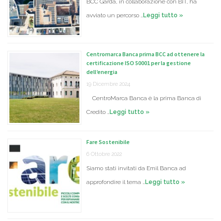
BCC Garda, in collaborazione con BIT, ha
avviato un percorso …
Leggi tutto »
Centromarca Banca prima BCC ad ottenere la
certificazione ISO 50001 per la gestione
dell’energia
19 Dicembre 2024
CentroMarca Banca è la prima Banca di
Credito …
Leggi tutto »
Fare Sostenibile
6 Ottobre 2022
Siamo stati invitati da Emil Banca ad
approfondire il tema …
Leggi tutto »