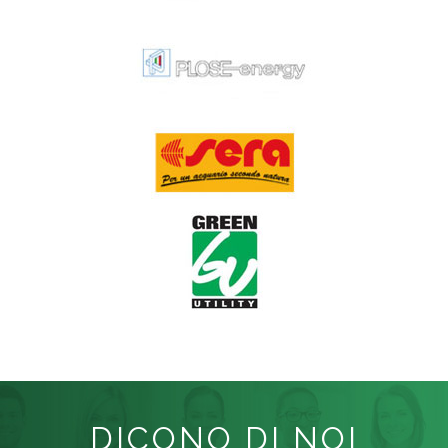
DICONO DI NOI