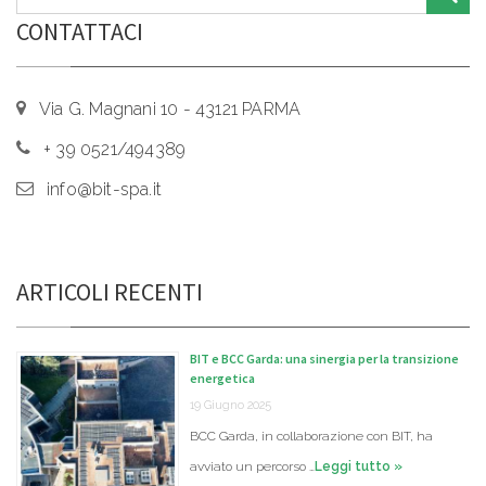
CONTATTACI
Via G. Magnani 10 - 43121 PARMA
+ 39 0521/494389
info@bit-spa.it
ARTICOLI RECENTI
BIT e BCC Garda: una sinergia per la transizione
energetica
19 Giugno 2025
BCC Garda, in collaborazione con BIT, ha
avviato un percorso …
Leggi tutto »