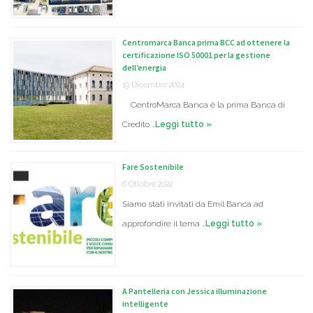
Centromarca Banca prima BCC ad ottenere la
certificazione ISO 50001 per la gestione
dell’energia
19 Dicembre 2024
CentroMarca Banca è la prima Banca di
Credito …
Leggi tutto »
Fare Sostenibile
6 Ottobre 2022
Siamo stati invitati da Emil Banca ad
approfondire il tema …
Leggi tutto »
A Pantelleria con Jessica illuminazione
intelligente