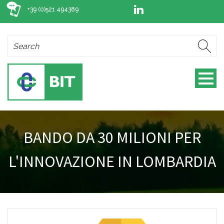
+39 (0)521 494389
BANDO DA 30 MILIONI PER
L'INNOVAZIONE IN LOMBARDIA