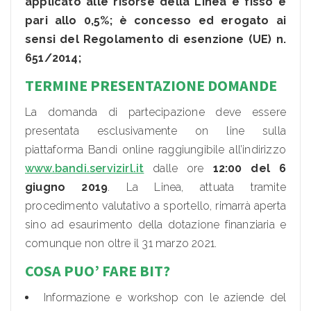
applicato alle risorse della Linea è fisso e
pari allo 0,5%; è concesso ed erogato ai
sensi del Regolamento di esenzione (UE) n.
651/2014;
TERMINE PRESENTAZIONE DOMANDE
La domanda di partecipazione deve essere
presentata esclusivamente on line sulla
piattaforma Bandi online raggiungibile all’indirizzo
www.bandi.servizirl.it
dalle ore
12:00 del 6
giugno 2019
. La Linea, attuata tramite
procedimento valutativo a sportello, rimarrà aperta
sino ad esaurimento della dotazione finanziaria e
comunque non oltre il 31 marzo 2021.
COSA PUO’ FARE BIT?
Informazione e workshop con le aziende del