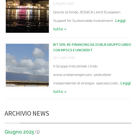
9 Agosto 2022
Grazie al fondo JESSICA (Joint European
Support for Sustainable Investment …
Leggi
tutto »
BIT SPA: RE-FINANCING DA 33 MLN GRUPPO UNDO
CON MPSCS E UNICREDIT
29 Luglio 2022
Il Gruppo Industriale Undo
www.undoenergie.com, produttore
indipendente di energia, specializzato …
Leggi
tutto »
ARCHIVIO NEWS
Giugno 2025
(1)