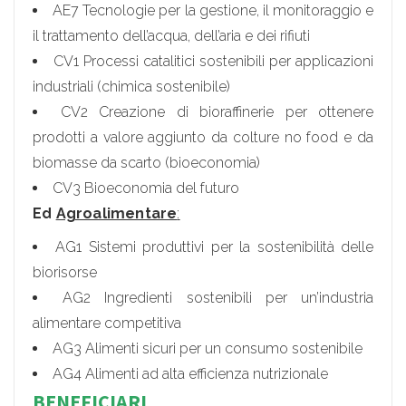
AE7 Tecnologie per la gestione, il monitoraggio e
il trattamento dell’acqua, dell’aria e dei rifiuti
CV1 Processi catalitici sostenibili per applicazioni
industriali (chimica sostenibile)
CV2 Creazione di bioraffinerie per ottenere
prodotti a valore aggiunto da colture no food e da
biomasse da scarto (bioeconomia)
CV3 Bioeconomia del futuro
Ed
Agroalimentare
:
AG1 Sistemi produttivi per la sostenibilità delle
biorisorse
AG2 Ingredienti sostenibili per un’industria
alimentare competitiva
AG3 Alimenti sicuri per un consumo sostenibile
AG4 Alimenti ad alta efficienza nutrizionale
BENEFICIARI