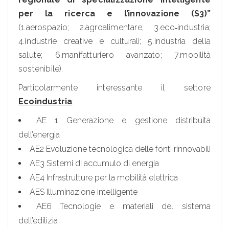
per la ricerca e l’innovazione (S3)”
(1.aerospazio; 2.agroalimentare; 3.eco‐industria;
4.industrie creative e culturali; 5.industria della
salute; 6.manifatturiero avanzato; 7.mobilità
sostenibile).
Particolarmente interessante il settore
Ecoindustria
:
AE 1 Generazione e gestione distribuita
dell’energia
AE2 Evoluzione tecnologica delle fonti rinnovabili
AE3 Sistemi di accumulo di energia
AE4 Infrastrutture per la mobilità elettrica
AES Illuminazione intelligente
AE6 Tecnologie e materiali del sistema
dell’edilizia