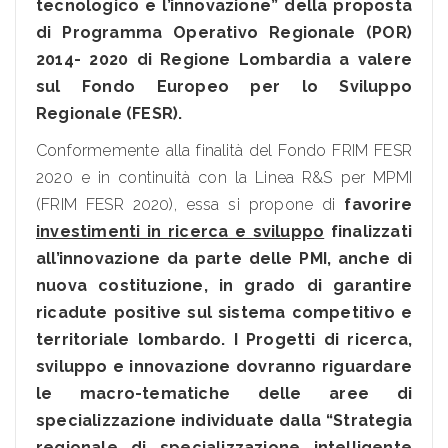
tecnologico e l’innovazione” della proposta
di Programma Operativo Regionale (POR)
2014- 2020 di Regione Lombardia a valere
sul Fondo Europeo per lo Sviluppo
Regionale (FESR).
Conformemente alla finalità del Fondo FRIM FESR
2020 e in continuità con la Linea R&S per MPMI
(FRIM FESR 2020), essa si propone di
favorire
investimenti in ricerca e sviluppo
finalizzati
all’innovazione da parte delle PMI, anche di
nuova costituzione, in grado di garantire
ricadute positive sul sistema competitivo e
territoriale lombardo. I Progetti di ricerca,
sviluppo e innovazione dovranno riguardare
le macro-tematiche delle aree di
specializzazione individuate dalla “Strategia
regionale di specializzazione intelligente