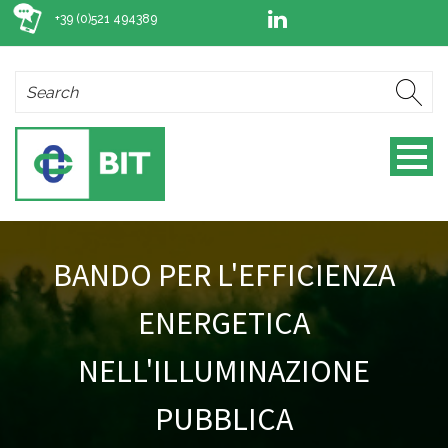
+39 (0)521 494389
BANDO PER L'EFFICIENZA
ENERGETICA
NELL'ILLUMINAZIONE
PUBBLICA