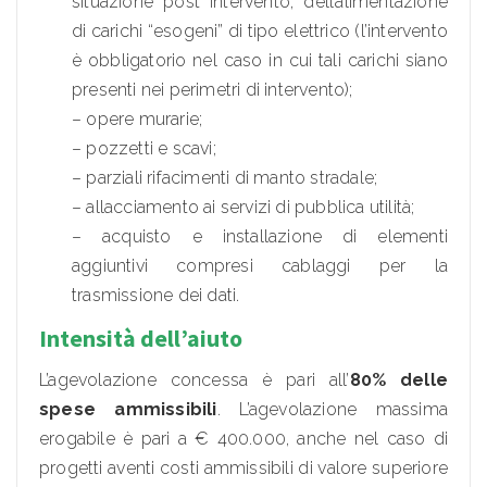
situazione post intervento, dell’alimentazione
di carichi “esogeni” di tipo elettrico (l’intervento
è obbligatorio nel caso in cui tali carichi siano
presenti nei perimetri di intervento);
– opere murarie;
– pozzetti e scavi;
– parziali rifacimenti di manto stradale;
– allacciamento ai servizi di pubblica utilità;
– acquisto e installazione di elementi
aggiuntivi compresi cablaggi per la
trasmissione dei dati.
Intensità dell’aiuto
L’agevolazione concessa è pari all’
80% delle
spese ammissibili
. L’agevolazione massima
erogabile è pari a € 400.000, anche nel caso di
progetti aventi costi ammissibili di valore superiore