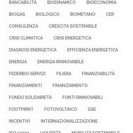
BANCABILITÀ
BIODINAMICO
BIOECONOMIA
BIOGAS
BIOLOGICO
BIOMETANO
CER
CONSULENZA
CRESCITA SOSTENIBILE
CRISI CLIMATICA
CRISI ENERGETICA
DIAGNOSI ENERGETICA
EFFICIENZA ENERGETICA
ENERGIA
ENERGIA RINNOVABILE
FEDERBIO SERVIZI
FILIERA
FINANZIABILITÀ
FINANZIAMENTI
FINANZIAMENTO
FONDO SOLIDARIETÀ
FONTI RINNOVABILI
FOOTPRINT
FOTOVOLTAICO
GSE
INCENTIVI
INTERNAZIONALIZZAZIONE
ISO 50001
LIQUIDITÀ
MOBILITÀ SOSTENIBILE