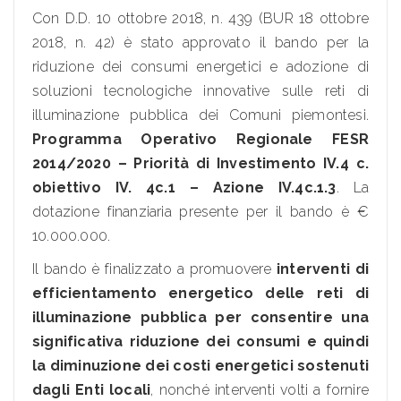
Con D.D. 10 ottobre 2018, n. 439 (BUR 18 ottobre
2018, n. 42) è stato approvato il bando per la
riduzione dei consumi energetici e adozione di
soluzioni tecnologiche innovative sulle reti di
illuminazione pubblica dei Comuni piemontesi.
Programma Operativo Regionale FESR
2014/2020 – Priorità di Investimento IV.4 c.
obiettivo IV. 4c.1 – Azione IV.4c.1.3
. La
dotazione finanziaria presente per il bando è €
10.000.000.
Il bando è finalizzato a promuovere
interventi di
efficientamento energetico delle reti di
illuminazione pubblica per consentire una
significativa riduzione dei consumi e quindi
la diminuzione dei costi energetici sostenuti
dagli Enti locali
, nonché interventi volti a fornire