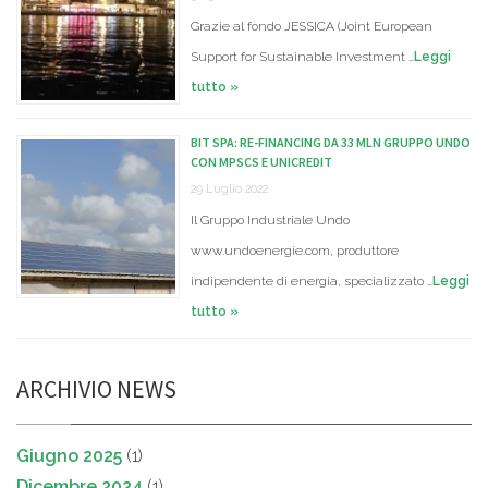
Grazie al fondo JESSICA (Joint European
Support for Sustainable Investment …
Leggi
tutto »
BIT SPA: RE-FINANCING DA 33 MLN GRUPPO UNDO
CON MPSCS E UNICREDIT
29 Luglio 2022
Il Gruppo Industriale Undo
www.undoenergie.com, produttore
indipendente di energia, specializzato …
Leggi
tutto »
ARCHIVIO NEWS
Giugno 2025
(1)
Dicembre 2024
(1)