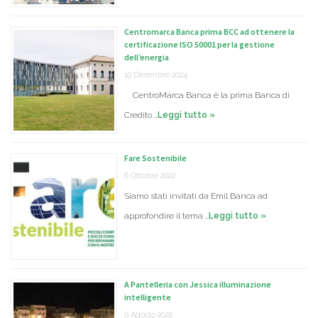
Centromarca Banca prima BCC ad ottenere la
certificazione ISO 50001 per la gestione
dell’energia
19 Dicembre 2024
CentroMarca Banca è la prima Banca di
Credito …
Leggi tutto »
Fare Sostenibile
6 Ottobre 2022
Siamo stati invitati da Emil Banca ad
approfondire il tema …
Leggi tutto »
A Pantelleria con Jessica illuminazione
intelligente
9 Agosto 2022