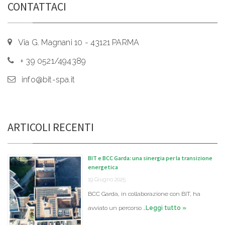
CONTATTACI
Via G. Magnani 10 - 43121 PARMA
+ 39 0521/494389
info@bit-spa.it
ARTICOLI RECENTI
BIT e BCC Garda: una sinergia per la transizione
energetica
19 Giugno 2025
BCC Garda, in collaborazione con BIT, ha
avviato un percorso …
Leggi tutto »