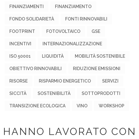
FINANZIAMENTI
FINANZIAMENTO
FONDO SOLIDARIETÀ
FONTI RINNOVABILI
FOOTPRINT
FOTOVOLTAICO
GSE
INCENTIVI
INTERNAZIONALIZZAZIONE
ISO 50001
LIQUIDITÀ
MOBILITÀ SOSTENIBILE
OBIETTIVO RINNOVABILI
RIDUZIONE EMISSIONI
RISORSE
RISPARMIO ENERGETICO
SERVIZI
SICCITÀ
SOSTENIBILITÀ
SOTTOPRODOTTI
TRANSIZIONE ECOLOGICA
VINO
WORKSHOP
HANNO LAVORATO CON