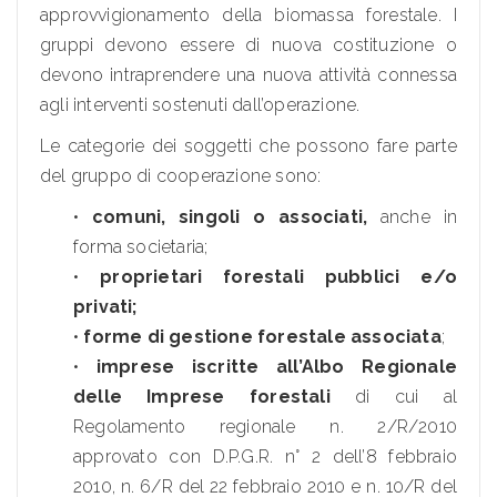
approvvigionamento della biomassa forestale. I
gruppi devono essere di nuova costituzione o
devono intraprendere una nuova attività connessa
agli interventi sostenuti dall’operazione.
Le categorie dei soggetti che possono fare parte
del gruppo di cooperazione sono:
•
comuni, singoli o associati,
anche in
forma societaria;
•
proprietari forestali pubblici e/o
privati;
•
forme di gestione forestale associata
;
•
imprese iscritte all’Albo Regionale
delle Imprese forestali
di cui al
Regolamento regionale n. 2/R/2010
approvato con D.P.G.R. n° 2 dell’8 febbraio
2010, n. 6/R del 22 febbraio 2010 e n. 10/R del