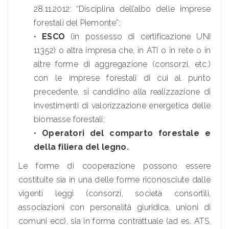
28.11.2012: “Disciplina dell’albo delle imprese
forestali del Piemonte”;
•
ESCO
(in possesso di certificazione UNI
11352) o altra impresa che, in ATI o in rete o in
altre forme di aggregazione (consorzi, etc.)
con le imprese forestali di cui al punto
precedente, si candidino alla realizzazione di
investimenti di valorizzazione energetica delle
biomasse forestali;
•
Operatori del comparto forestale e
della filiera del legno.
Le forme di cooperazione possono essere
costituite sia in una delle forme riconosciute dalle
vigenti leggi (consorzi, società consortili,
associazioni con personalità giuridica, unioni di
comuni ecc), sia in forma contrattuale (ad es. ATS,