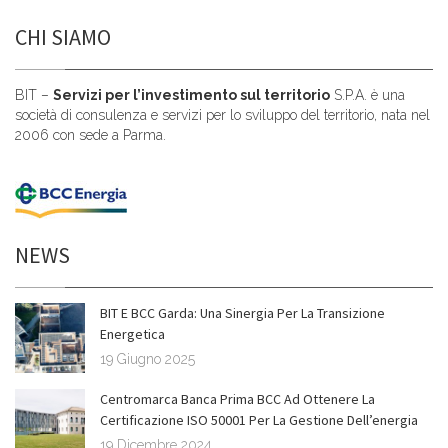
CHI SIAMO
BIT –
Servizi per l’investimento sul territorio
S.P.A. è una
società di consulenza e servizi per lo sviluppo del territorio, nata nel
2006 con sede a Parma.
NEWS
BIT E BCC Garda: Una Sinergia Per La Transizione
Energetica
19 Giugno 2025
Centromarca Banca Prima BCC Ad Ottenere La
Certificazione ISO 50001 Per La Gestione Dell’energia
19 Dicembre 2024