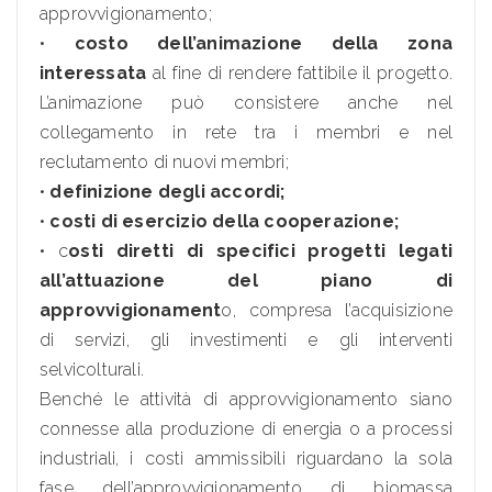
approvvigionamento;
•
costo dell’animazione della zona
interessata
al fine di rendere fattibile il progetto.
L’animazione può consistere anche nel
collegamento in rete tra i membri e nel
reclutamento di nuovi membri;
•
definizione degli accordi;
•
costi di esercizio della cooperazione;
• c
osti diretti di specifici progetti legati
all’attuazione del piano di
approvvigionament
o, compresa l’acquisizione
di servizi, gli investimenti e gli interventi
selvicolturali.
Benché le attività di approvvigionamento siano
connesse alla produzione di energia o a processi
industriali, i costi ammissibili riguardano la sola
fase dell’approvvigionamento di biomassa