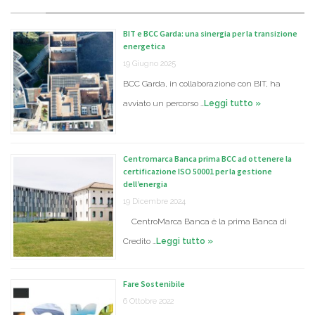
BIT e BCC Garda: una sinergia per la transizione
energetica
19 Giugno 2025
BCC Garda, in collaborazione con BIT, ha
avviato un percorso …
Leggi tutto »
Centromarca Banca prima BCC ad ottenere la
certificazione ISO 50001 per la gestione
dell’energia
19 Dicembre 2024
CentroMarca Banca è la prima Banca di
Credito …
Leggi tutto »
Fare Sostenibile
6 Ottobre 2022