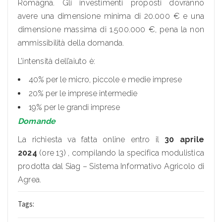
Romagna. Gli investimenti proposti dovranno
avere una dimensione minima di 20.000 € e una
dimensione massima di 1.500.000 €, pena la non
ammissibilità della domanda.
L’intensità dell’aiuto è:
40% per le micro, piccole e medie imprese
20% per le imprese intermedie
19% per le grandi imprese
Domande
La richiesta va fatta online entro il
30 aprile
2024
(ore 13) , compilando la specifica modulistica
prodotta dal Siag – Sistema Informativo Agricolo di
Agrea.
Tags: