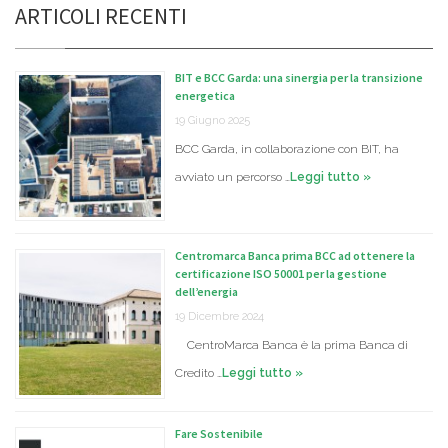
ARTICOLI RECENTI
BIT e BCC Garda: una sinergia per la transizione
energetica
19 Giugno 2025
BCC Garda, in collaborazione con BIT, ha
avviato un percorso …
Leggi tutto »
Centromarca Banca prima BCC ad ottenere la
certificazione ISO 50001 per la gestione
dell’energia
19 Dicembre 2024
CentroMarca Banca è la prima Banca di
Credito …
Leggi tutto »
Fare Sostenibile