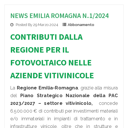
NEWS EMILIA ROMAGNA N.1/2024
Posted By 29 Marzo 2024
Abbonamento
CONTRIBUTI DAL
LA
REGION
E PER IL
FOTOVOLTAICO NELLE
AZIENDE VITIVINICOLE
La
Regione Emilia-Romagna
, grazie alla misura
del
Piano Strategico Nazionale della PAC
2023/2027 – settore vitivinicolo,
concede
6.500.000 € di contributi per investimenti materiali
e/o immateriali in impianti di trattamento e in
infrastrutture vinicole, oltre che in strutture e