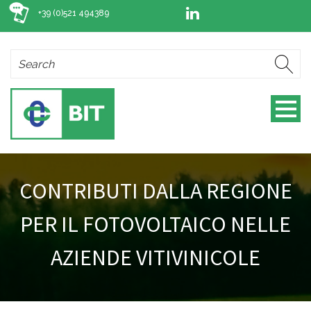
+39 (0)521 494389
CONTRIBUTI DALLA REGIONE
PER IL FOTOVOLTAICO NELLE
AZIENDE VITIVINICOLE