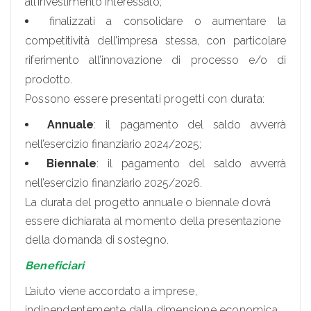
all’investimento interessato;
finalizzati a consolidare o aumentare la
competitività dell’impresa stessa, con particolare
riferimento all’innovazione di processo e/o di
prodotto.
Possono essere presentati progetti con durata:
Annuale
: il pagamento del saldo avverrà
nell’esercizio finanziario 2024/2025;
Biennale
: il pagamento del saldo avverrà
nell’esercizio finanziario 2025/2026.
La durata del progetto annuale o biennale dovrà
essere dichiarata al momento della presentazione
della domanda di sostegno.
Beneficiari
L’aiuto viene accordato a imprese,
indipendentemente dalla dimensione economica,