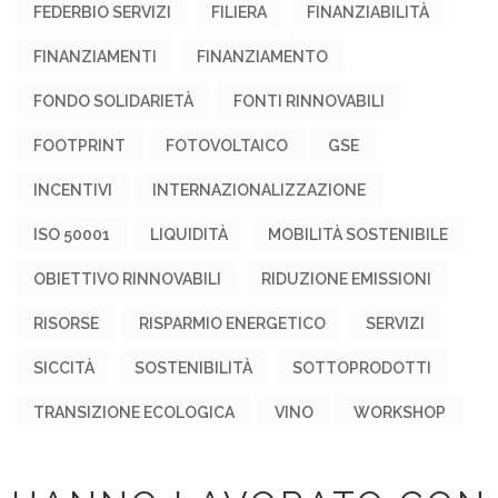
FEDERBIO SERVIZI
FILIERA
FINANZIABILITÀ
FINANZIAMENTI
FINANZIAMENTO
FONDO SOLIDARIETÀ
FONTI RINNOVABILI
FOOTPRINT
FOTOVOLTAICO
GSE
INCENTIVI
INTERNAZIONALIZZAZIONE
ISO 50001
LIQUIDITÀ
MOBILITÀ SOSTENIBILE
OBIETTIVO RINNOVABILI
RIDUZIONE EMISSIONI
RISORSE
RISPARMIO ENERGETICO
SERVIZI
SICCITÀ
SOSTENIBILITÀ
SOTTOPRODOTTI
TRANSIZIONE ECOLOGICA
VINO
WORKSHOP