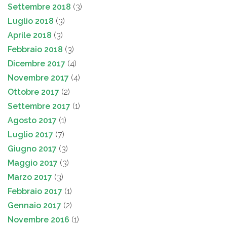
Settembre 2018
(3)
Luglio 2018
(3)
Aprile 2018
(3)
Febbraio 2018
(3)
Dicembre 2017
(4)
Novembre 2017
(4)
Ottobre 2017
(2)
Settembre 2017
(1)
Agosto 2017
(1)
Luglio 2017
(7)
Giugno 2017
(3)
Maggio 2017
(3)
Marzo 2017
(3)
Febbraio 2017
(1)
Gennaio 2017
(2)
Novembre 2016
(1)