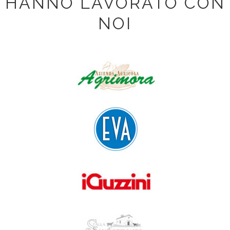
HANNO LAVORATO CON
NOI