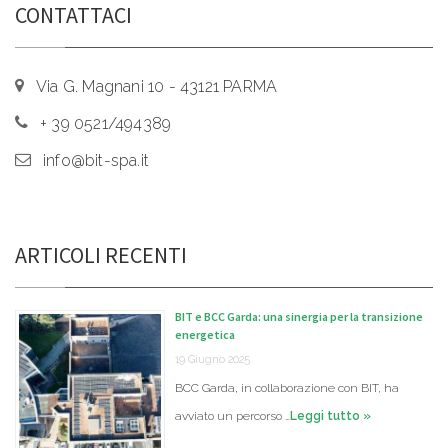
CONTATTACI
Via G. Magnani 10 - 43121 PARMA
+ 39 0521/494389
info@bit-spa.it
ARTICOLI RECENTI
BIT e BCC Garda: una sinergia per la transizione
energetica
19 Giugno 2025
BCC Garda, in collaborazione con BIT, ha
avviato un percorso …
Leggi tutto »