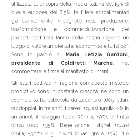
utilizzata, al di sopra della media italiana del 15% di
quella europea dell’8,5%, le filiere agroalimentari
già storicamente impegnate nella produzione,
trasformazione e commercializzazione dei
prodotti certificati fanno della nostra regione un
luogo di valore ambientale, economico e turistico”.
Sono le parole di
Maria Letizia Gardoni,
presidente di Coldiretti Marche
, nel
commentare la firma al manifesto di intenti.
Gli ettari coltivati in regione con questo metodo
produttivo sono in costante crescita, ne sono un
esempio la barbabietola da zucchero (605 ettari,
raddoppiati in tre anni), i cereali (quasi 19mila,+2% in
un anno), il foraggio (oltre 30mila, +9%), la frutta
(circa 1000, +35%). Bene anche i vigneti (quasi
6mila, +3,5%) e gli oliveti (quasi 3mila, +5%). “Le