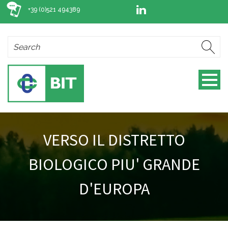
+39 (0)521 494389
VERSO IL DISTRETTO
BIOLOGICO PIU' GRANDE
D'EUROPA