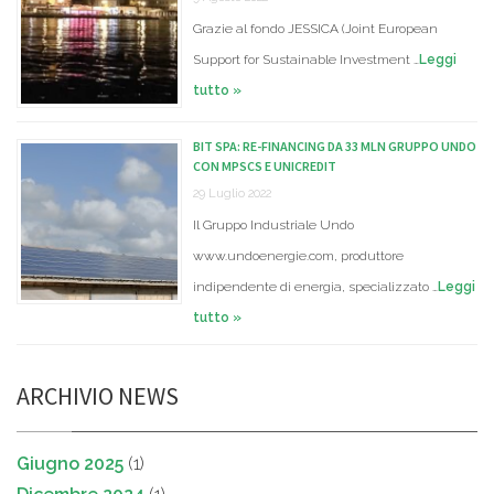
Grazie al fondo JESSICA (Joint European
Support for Sustainable Investment …
Leggi
tutto »
BIT SPA: RE-FINANCING DA 33 MLN GRUPPO UNDO
CON MPSCS E UNICREDIT
29 Luglio 2022
Il Gruppo Industriale Undo
www.undoenergie.com, produttore
indipendente di energia, specializzato …
Leggi
tutto »
ARCHIVIO NEWS
Giugno 2025
(1)