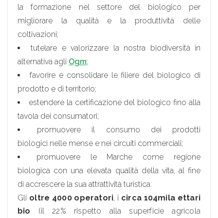
la formazione nel settore del biologico per
migliorare la qualità e la produttività delle
coltivazioni;
tutelare e valorizzare la nostra biodiversità in
alternativa agli
Ogm
;
favorire e consolidare le filiere del biologico di
prodotto e di territorio;
estendere la certificazione del biologico fino alla
tavola dei consumatori;
promuovere il consumo dei prodotti
biologici nelle mense e nei circuiti commerciali;
promuovere le Marche come regione
biologica con una elevata qualità della vita, al fine
di accrescere la sua attrattività turistica.
Gli
oltre
4000 operatori
, i
circa 104mila ettari
bio
(il 22% rispetto alla superficie agricola