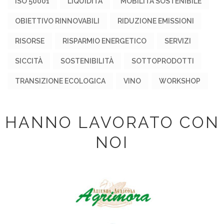
ISO 50001
LIQUIDITÀ
MOBILITÀ SOSTENIBILE
OBIETTIVO RINNOVABILI
RIDUZIONE EMISSIONI
RISORSE
RISPARMIO ENERGETICO
SERVIZI
SICCITÀ
SOSTENIBILITÀ
SOTTOPRODOTTI
TRANSIZIONE ECOLOGICA
VINO
WORKSHOP
HANNO LAVORATO CON
NOI