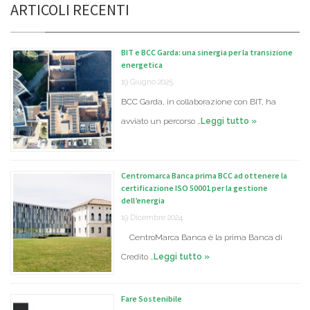
ARTICOLI RECENTI
BIT e BCC Garda: una sinergia per la transizione
energetica
19 Giugno 2025
BCC Garda, in collaborazione con BIT, ha
avviato un percorso …
Leggi tutto »
Centromarca Banca prima BCC ad ottenere la
certificazione ISO 50001 per la gestione
dell’energia
19 Dicembre 2024
CentroMarca Banca è la prima Banca di
Credito …
Leggi tutto »
Fare Sostenibile