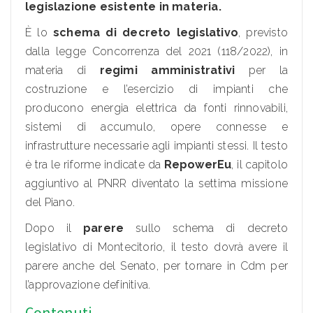
legislazione esistente in materia.
È lo
schema di decreto legislativo
, previsto
dalla legge Concorrenza del 2021 (118/2022), in
materia di
regimi amministrativi
per la
costruzione e l’esercizio di impianti che
producono energia elettrica da fonti rinnovabili,
sistemi di accumulo, opere connesse e
infrastrutture necessarie agli impianti stessi. Il testo
è tra le riforme indicate da
RepowerEu
, il capitolo
aggiuntivo al PNRR diventato la settima missione
del Piano.
Dopo il
parere
sullo schema di decreto
legislativo di Montecitorio, il testo dovrà avere il
parere anche del Senato, per tornare in Cdm per
l’approvazione definitiva.
Contenuti