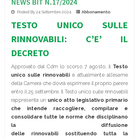
NEWS BIT N.17/2024
Posted By 24 Settembre 2024
Abbonamento
TESTO UNICO SULLE
RIN
NOVABI
LI: C’E’ IL
DECRETO
Approvato dal Cdm lo scorso 7 agosto, il
Testo
unico sulle rinnovabili
è attualmente all’esame
della Camera che dovrà esprimere il proprio parere
entro il 25 settembre. Il Testo unico sulle rinnovabili
rappresenta un
unico atto legislativo primario
che intende raccogliere, compilare e
consolidare tutte le norme che disciplinano
la diffusione
delle rinnovabili sostituendo tutta la