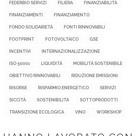
FEDERBIO SERVIZI
FILIERA
FINANZIABILITÀ
FINANZIAMENTI
FINANZIAMENTO
FONDO SOLIDARIETÀ
FONTI RINNOVABILI
FOOTPRINT
FOTOVOLTAICO
GSE
INCENTIVI
INTERNAZIONALIZZAZIONE
ISO 50001
LIQUIDITÀ
MOBILITÀ SOSTENIBILE
OBIETTIVO RINNOVABILI
RIDUZIONE EMISSIONI
RISORSE
RISPARMIO ENERGETICO
SERVIZI
SICCITÀ
SOSTENIBILITÀ
SOTTOPRODOTTI
TRANSIZIONE ECOLOGICA
VINO
WORKSHOP