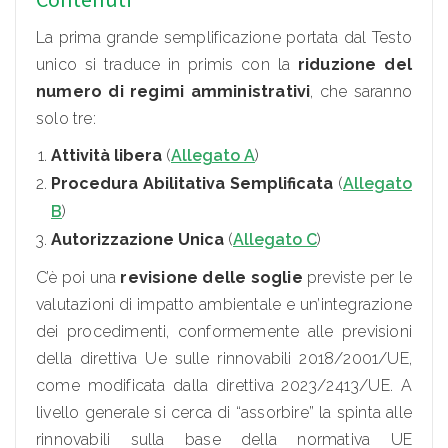
La prima grande semplificazione portata dal Testo
unico si traduce in primis con la
riduzione del
numero di
regimi amministrativi
, che saranno
solo tre:
Attività libera
(
Allegato A
)
Procedura Abilitativa Semplificata
(
Allegato
B
)
Autorizzazione Unica
(
Allegato C
)
C’è poi una
revisione delle
soglie
previste per le
valutazioni di impatto ambientale e un’integrazione
dei procedimenti, conformemente alle previsioni
della direttiva Ue sulle rinnovabili 2018/2001/UE,
come modificata dalla direttiva 2023/2413/UE. A
livello generale si cerca di “assorbire” la spinta alle
rinnovabili sulla base della normativa UE