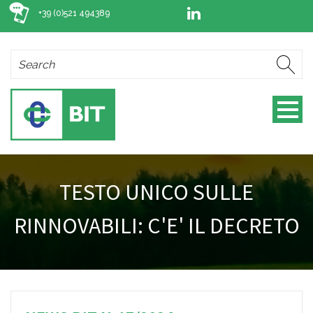
+39 (0)521 494389
TESTO UNICO SULLE
RINNOVABILI: C'E' IL DECRETO