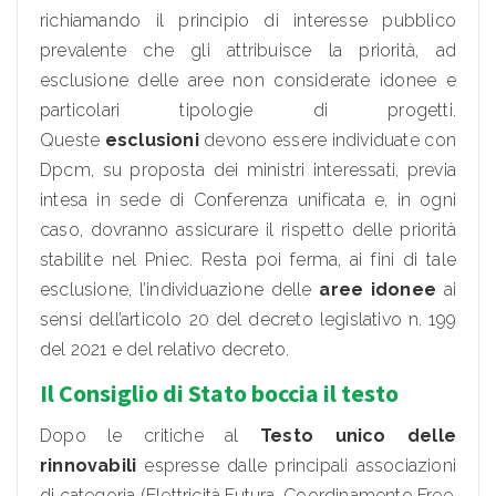
richiamando il principio di interesse pubblico
prevalente che gli attribuisce la priorità, ad
esclusione delle aree non considerate idonee e
particolari tipologie di progetti.
Queste
esclusioni
devono essere individuate con
Dpcm, su proposta dei ministri interessati, previa
intesa in sede di Conferenza unificata e, in ogni
caso, dovranno assicurare il rispetto delle priorità
stabilite nel Pniec. Resta poi ferma, ai fini di tale
esclusione, l’individuazione delle
aree idonee
ai
sensi dell’articolo 20 del decreto legislativo n. 199
del 2021 e del relativo decreto.
Il Consiglio di Stato boccia il testo
Dopo le critiche al
Testo unico delle
rinnovabili
espresse dalle principali associazioni
di categoria (Elettricità Futura, Coordinamento Free,