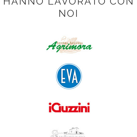
HANNO LAVORATO CON
NOI