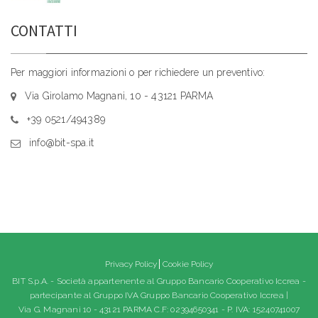
CONTATTI
Per maggiori informazioni o per richiedere un preventivo:
Via Girolamo Magnani, 10 - 43121 PARMA
+39 0521/494389
info@bit-spa.it
Privacy Policy
Cookie Policy
BIT S.p.A. - Società appartenente al Gruppo Bancario Cooperativo Iccrea -
partecipante al Gruppo IVA Gruppo Bancario Cooperativo Iccrea |
Via G. Magnani 10 - 43121 PARMA C.F: 02394650341 - P. IVA: 15240741007