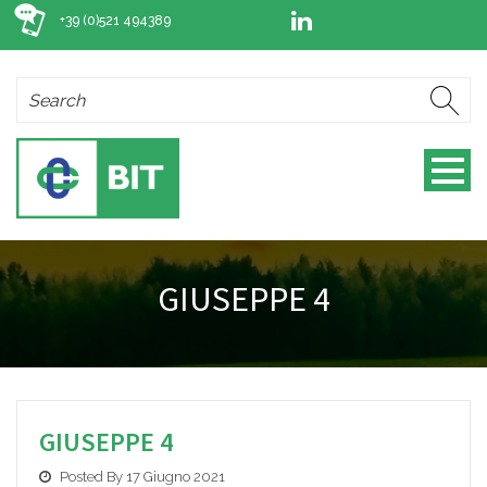
+39 (0)521 494389
GIUSEPPE 4
GIUSEPPE 4
Posted By 17 Giugno 2021