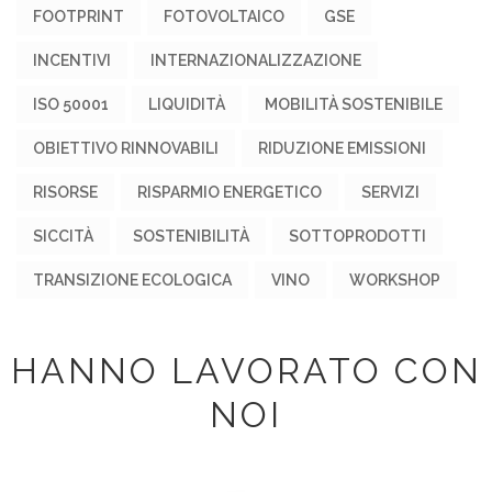
FOOTPRINT
FOTOVOLTAICO
GSE
INCENTIVI
INTERNAZIONALIZZAZIONE
ISO 50001
LIQUIDITÀ
MOBILITÀ SOSTENIBILE
OBIETTIVO RINNOVABILI
RIDUZIONE EMISSIONI
RISORSE
RISPARMIO ENERGETICO
SERVIZI
SICCITÀ
SOSTENIBILITÀ
SOTTOPRODOTTI
TRANSIZIONE ECOLOGICA
VINO
WORKSHOP
HANNO LAVORATO CON
NOI