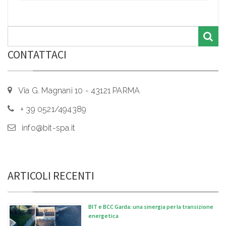
CONTATTACI
Via G. Magnani 10 - 43121 PARMA
+ 39 0521/494389
info@bit-spa.it
ARTICOLI RECENTI
BIT e BCC Garda: una sinergia per la transizione
energetica