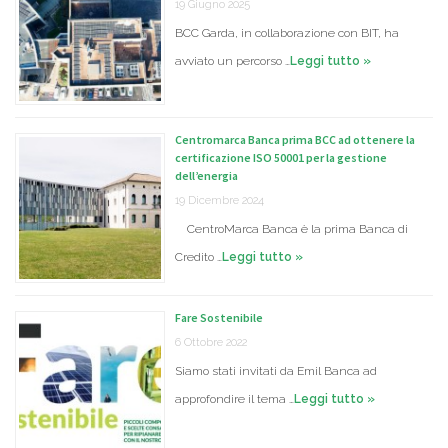
19 Giugno 2025
BCC Garda, in collaborazione con BIT, ha
avviato un percorso …
Leggi tutto »
Centromarca Banca prima BCC ad ottenere la
certificazione ISO 50001 per la gestione
dell’energia
19 Dicembre 2024
CentroMarca Banca è la prima Banca di
Credito …
Leggi tutto »
Fare Sostenibile
6 Ottobre 2022
Siamo stati invitati da Emil Banca ad
approfondire il tema …
Leggi tutto »