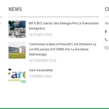
NEWS
C
BIT E BCC Garda: Una Sinergia Per La Transizione
è
Pe
Energetica
19 Giugno 2025
Centromarca Banca Prima BCC Ad Ottenere La
Certificazione ISO 50001 Per La Gestione
Dell’energia
19 Dicembre 2024
Fare Sostenibile
6 Ottobre 2022