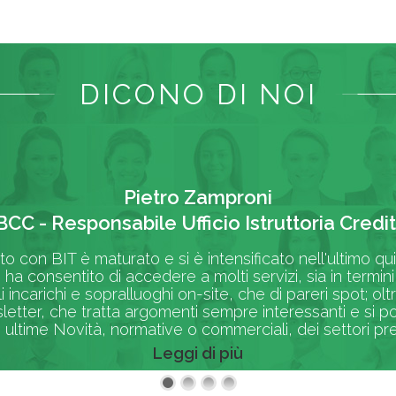
DICONO DI NOI
Pietro Zamproni
BCC - Responsabile Ufficio Istruttoria Credit
rto con BIT è maturato e si è intensificato nell'ultimo q
 ha consentito di accedere a molti servizi, sia in termi
li incarichi e sopralluoghi on-site, che di pareri spot; 
etter, che tratta argomenti sempre interessanti e si p
 ultime Novità, normative o commerciali, dei settori pres
Leggi di più