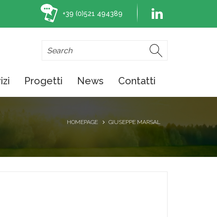
+39 (0)521 494389
izi
Progetti
News
Contatti
HOMEPAGE
GIUSEPPE MARSAL