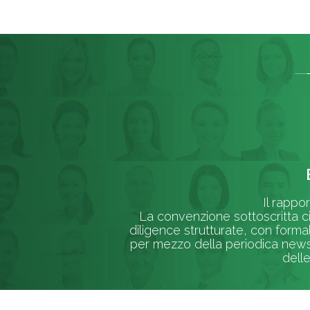
Il rappo
La convenzione sottoscritta ci
diligence strutturate, con forma
per mezzo della periodica newsl
delle