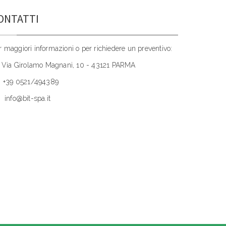
ONTATTI
r maggiori informazioni o per richiedere un preventivo:
Via Girolamo Magnani, 10 - 43121 PARMA
+39 0521/494389
info@bit-spa.it