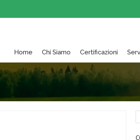
Home
Chi Siamo
Certificazioni
Serv
C