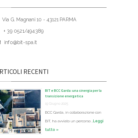
Via G. Magnani 10 - 43121 PARMA
+ 39 0521/494389
info@bit-spa.it
RTICOLI RECENTI
BIT e BCC Garda: una sinergia per la
transizione energetica
19 Giugno 2025
BCC Garda, in collaborazione con
BIT, ha avviato un percorso …
Leggi
tutto »