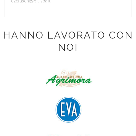
czeraschi@bit-spa.it
HANNO LAVORATO CON
NOI