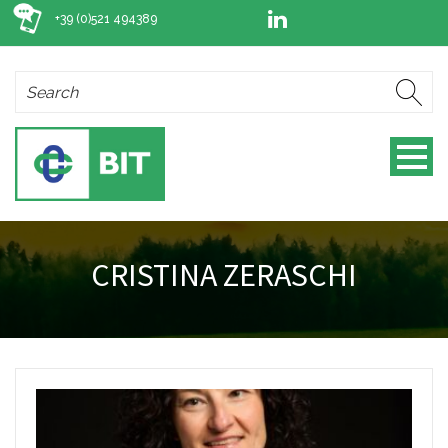
+39 (0)521 494389
CRISTINA ZERASCHI