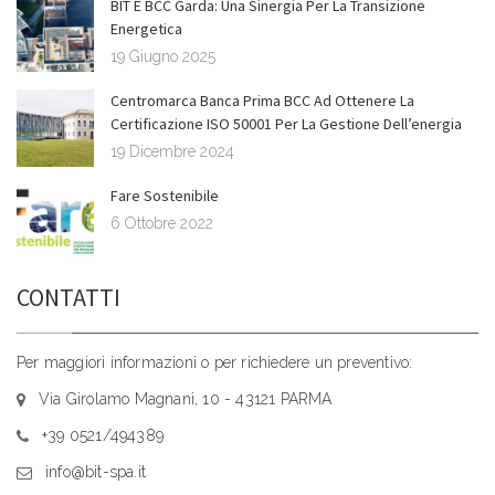
BIT E BCC Garda: Una Sinergia Per La Transizione
Energetica
19 Giugno 2025
Centromarca Banca Prima BCC Ad Ottenere La
Certificazione ISO 50001 Per La Gestione Dell’energia
19 Dicembre 2024
Fare Sostenibile
6 Ottobre 2022
CONTATTI
Per maggiori informazioni o per richiedere un preventivo:
Via Girolamo Magnani, 10 - 43121 PARMA
+39 0521/494389
info@bit-spa.it