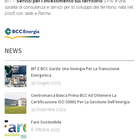
BIT –
Servizi per l’investimento sul territorio
S.P.A. è una
società di consulenza e servizi per lo sviluppo del territorio, nata nel
2006 con sede a Parma.
NEWS
BIT E BCC Garda: Una Sinergia Per La Transizione
Energetica
19 Giugno 2025
Centromarca Banca Prima BCC Ad Ottenere La
Certificazione ISO 50001 Per La Gestione Dell’energia
19 Dicembre 2024
Fare Sostenibile
6 Ottobre 2022