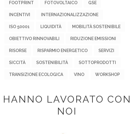
FOOTPRINT
FOTOVOLTAICO
GSE
INCENTIVI
INTERNAZIONALIZZAZIONE
ISO 50001
LIQUIDITÀ
MOBILITÀ SOSTENIBILE
OBIETTIVO RINNOVABILI
RIDUZIONE EMISSIONI
RISORSE
RISPARMIO ENERGETICO
SERVIZI
SICCITÀ
SOSTENIBILITÀ
SOTTOPRODOTTI
TRANSIZIONE ECOLOGICA
VINO
WORKSHOP
HANNO LAVORATO CON
NOI