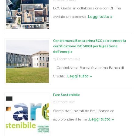
BCC Garda, in collaborazione con BIT, ha
avviato un percorso …
Leggi tutto »
Centromarca Banca prima BCC ad ottenere la
certificazione ISO 50001 per la gestione
dell’energia
19 Dicembre 2024
CentroMarca Banca è la prima Banca di
Credito …
Leggi tutto »
Fare Sostenibile
6 Ottobre 2022
Siamo stati invitati da Emil Banca ad
approfondire il tema …
Leggi tutto »