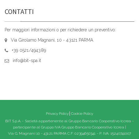
CONTATTI
Per maggiori informazioni o per richiedere un preventivo:
Via Girolamo Magnani, 10 - 43121 PARMA
+39 0521/494389
info@bit-spa.it
Privacy Policy
Cookie Policy
BIT S.p.A. - Società appartenente al Gruppo Bancario Cooperativo Iccrea -
partecipante al Gruppo IVA Gruppo Bancario Cooperativo Iccrea |
Via G. Magnani 10 - 43121 PARMA C.F: 02394650341 - P. IVA: 15240741007