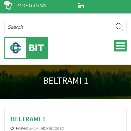
+39 (0)521 494389
BELTRAMI 1
BELTRAMI 1
Posted By 14 Febbraio 2026