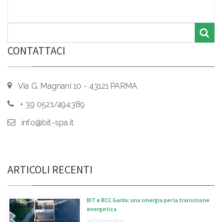
CONTATTACI
Via G. Magnani 10 - 43121 PARMA
+ 39 0521/494389
info@bit-spa.it
ARTICOLI RECENTI
BIT e BCC Garda: una sinergia per la transizione
energetica
19 Giugno 2025