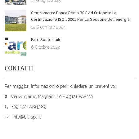
19 Giugno 2025
Centromarca Banca Prima BCC Ad Ottenere La
Certificazione ISO 50001 Per La Gestione Dell’energia
19 Dicembre 2024
Fare Sostenibile
6 Ottobre 2022
CONTATTI
Per maggiori informazioni o per richiedere un preventivo:
Via Girolamo Magnani, 10 - 43121 PARMA
+39 0521/494389
info@bit-spa.it