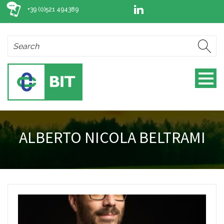
+39 (0)521 494389
ALBERTO NICOLA BELTRAMI