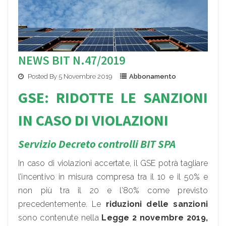
NEWS BIT N.47/2019
Posted By 5 Novembre 2019
Abbonamento
GSE: RIDOTTE LE SANZIONI
I
N CASO D
I VIOLAZIONI
Servizio Decreto controlli BIT SPA
In caso di violazioni accertate, il GSE potrà tagliare
l’incentivo in misura compresa tra il 10 e il 50% e
non più tra il 20 e l’80% come previsto
precedentemente. Le
riduzioni delle sanzioni
sono contenute nella
Legge 2 novembre 2019,