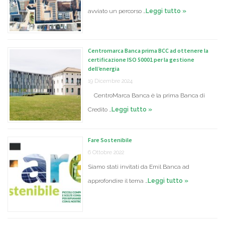
avviato un percorso …
Leggi tutto »
Centromarca Banca prima BCC ad ottenere la
certificazione ISO 50001 per la gestione
dell’energia
19 Dicembre 2024
CentroMarca Banca è la prima Banca di
Credito …
Leggi tutto »
Fare Sostenibile
6 Ottobre 2022
Siamo stati invitati da Emil Banca ad
approfondire il tema …
Leggi tutto »