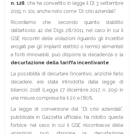
n. 128
, che ha convertito in legge il Dl 3 settembre
2019, n. 101, anche noto come “Dl crisi aziendali”.
Ricordiamo che, secondo quanto stabilito
dall’articolo 42 del Dlgs 28/2011, nel caso in cui il
GSE riscontri delle violazioni riguardo gli incentivi
erogati per gli impianti elettrici o termici alimentati
a fonti rinnovabili, può disporre la decadenza o la
decurtazione della tariffa incentivante
.
La possibilità di decurtare l’incentivo, anziché farlo
decadere, era stata introdotta dalla legge di
bilancio 2018 (Legge 27 dicembre 2017, n. 205) in
una misura compresa tra il 20 e l’80%.
La legge di conversione del “Dl crisi aziendali”,
pubblicata in Gazzetta ufficiale, ha ridotto questa
forbice: nel caso in cui il GSE riscontrasse delle
violazioni, può disporre la decurtazione