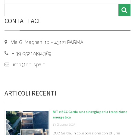
CONTATTACI
Via G. Magnani 10 - 43121 PARMA
+ 39 0521/494389
info@bit-spa.it
ARTICOLI RECENTI
BIT e BCC Garda: una sinergia per la transizione
energetica
19 Giugno 2025
BCC Garda, in collaborazione con BIT, ha