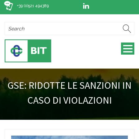
+39 (0)521 494389
GSE: RIDOTTE LE SANZIONI IN
CASO DI VIOLAZIONI