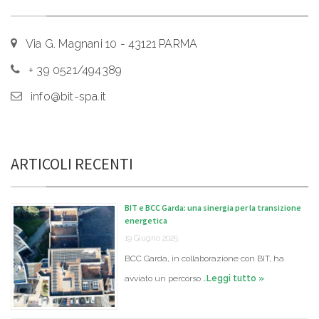
Via G. Magnani 10 - 43121 PARMA
+ 39 0521/494389
info@bit-spa.it
ARTICOLI RECENTI
BIT e BCC Garda: una sinergia per la transizione
energetica
19 Giugno 2025
BCC Garda, in collaborazione con BIT, ha
avviato un percorso …
Leggi tutto »