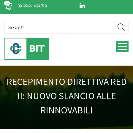
+39 (0)521 494389
RECEPIMENTO DIRETTIVA RED
II: NUOVO SLANCIO ALLE
RINNOVABILI