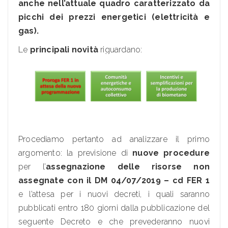
anche nell’attuale quadro caratterizzato da
picchi dei prezzi energetici (elettricità e
gas).
Le
principali novità
riguardano:
Procediamo pertanto ad analizzare il primo
argomento: la previsione di
nuove procedure
per l’
assegnazione delle risorse non
assegnate con il DM 04/07/2019 – cd FER 1
e
l’attesa per i nuovi decreti, i quali saranno
pubblicati entro 180 giorni dalla pubblicazione del
seguente Decreto e che prevederanno nuovi