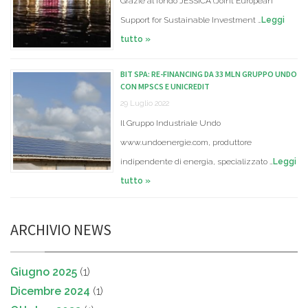
Grazie al fondo JESSICA (Joint European
Support for Sustainable Investment …
Leggi
tutto »
BIT SPA: RE-FINANCING DA 33 MLN GRUPPO UNDO
CON MPSCS E UNICREDIT
29 Luglio 2022
Il Gruppo Industriale Undo
www.undoenergie.com, produttore
indipendente di energia, specializzato …
Leggi
tutto »
ARCHIVIO NEWS
Giugno 2025
(1)
Dicembre 2024
(1)