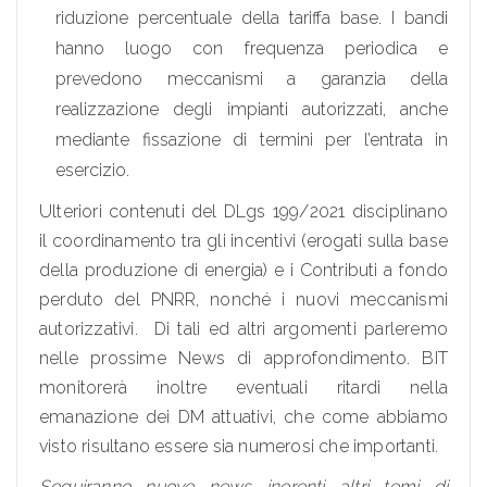
riduzione percentuale della tariffa base. I bandi
hanno luogo con frequenza periodica e
prevedono meccanismi a garanzia della
realizzazione degli impianti autorizzati, anche
mediante fissazione di termini per l’entrata in
esercizio.
Ulteriori contenuti del DLgs 199/2021 disciplinano
il coordinamento tra gli incentivi (erogati sulla base
della produzione di energia) e i Contributi a fondo
perduto del PNRR, nonché i nuovi meccanismi
autorizzativi. Di tali ed altri argomenti parleremo
nelle prossime News di approfondimento. BIT
monitorerà inoltre eventuali ritardi nella
emanazione dei DM attuativi, che come abbiamo
visto risultano essere sia numerosi che importanti.
Seguiranno nuove news inerenti altri temi di