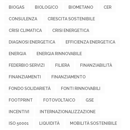
BIOGAS
BIOLOGICO
BIOMETANO
CER
CONSULENZA
CRESCITA SOSTENIBILE
CRISI CLIMATICA
CRISI ENERGETICA
DIAGNOSI ENERGETICA
EFFICIENZA ENERGETICA
ENERGIA
ENERGIA RINNOVABILE
FEDERBIO SERVIZI
FILIERA
FINANZIABILITÀ
FINANZIAMENTI
FINANZIAMENTO
FONDO SOLIDARIETÀ
FONTI RINNOVABILI
FOOTPRINT
FOTOVOLTAICO
GSE
INCENTIVI
INTERNAZIONALIZZAZIONE
ISO 50001
LIQUIDITÀ
MOBILITÀ SOSTENIBILE