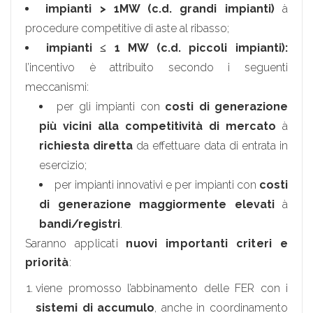
impianti > 1MW (c.d. grandi impianti)
à
procedure competitive di aste al ribasso;
impianti ≤ 1 MW (c.d. piccoli impianti):
l’incentivo è attribuito secondo i seguenti
meccanismi:
per gli impianti con
costi di generazione
più vicini alla competitività di mercato
à
richiesta diretta
da effettuare data di entrata in
esercizio;
per impianti innovativi e per impianti con
costi
di generazione maggiormente elevati
à
bandi/registri
.
Saranno applicati
nuovi importanti criteri e
priorità
:
viene promosso l’abbinamento delle FER con i
sistemi di accumulo
, anche in coordinamento