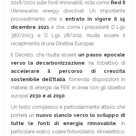
2018/2001 sulle fonti rinnovabili, nota come
Red II
(
Renewable energy directive
). Un importante
provvedimento che è
entrato in vigore il 15
dicembre 2021
e che, come i precedenti D Lgs
387/2003 e D Lgs 28/2011, risulta essere il
recepimento di una Direttiva Europea.
Il Decreto, che risulta essere
un passo epocale
verso la decarbonizzazione
, ha l’obiettivo di
accelerare il percorso di crescita
sostenibile dell’Italia
, fornendo disposizioni in
materia di energia da FER, in linea con gli obiettivi
europei
2030 e al 2050
.
Un testo complesso e particolarmente atteso che
porterà un
nuovo slancio verso lo sviluppo di
tutte le fonti di energia rinnovabile
, in
particolare eolico, solare fotovoltaico, idroelettrico,