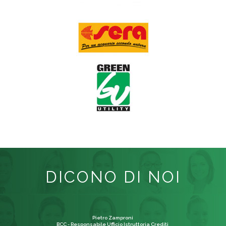
DICONO DI NOI
Pietro Zamproni
BCC - Responsabile Ufficio Istruttoria Crediti