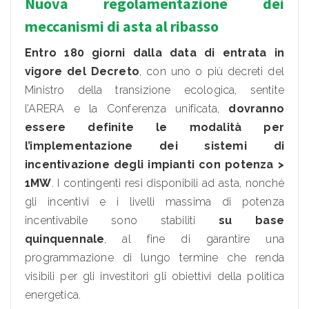
Nuova regolamentazione dei
meccanismi di asta al ribasso
Entro 180 giorni dalla data di entrata in
vigore del Decreto
, con uno o più decreti del
Ministro della transizione ecologica, sentite
l’ARERA e la Conferenza unificata,
dovranno
essere definite le modalità per
l’implementazione dei sistemi di
incentivazione degli impianti con potenza >
1MW
. I contingenti resi disponibili ad asta, nonché
gli incentivi e i livelli massima di potenza
incentivabile sono stabiliti
su base
quinquennale
, al fine di garantire una
programmazione di lungo termine che renda
visibili per gli investitori gli obiettivi della politica
energetica.