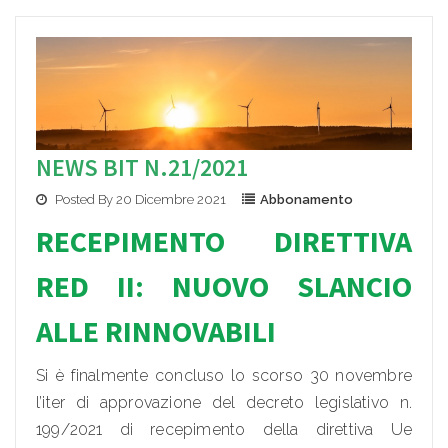
NEWS BIT N.21/2021
Posted By 20 Dicembre 2021
Abbonamento
RECEPIMENTO DIRETTIVA
RED II: NUOVO SLANCIO
ALLE RINNOVABILI
Si è finalmente concluso lo scorso 30 novembre
l’iter di approvazione del decreto legislativo n.
199/2021 di recepimento della direttiva Ue