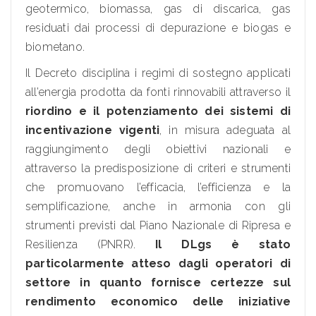
geotermico, biomassa, gas di discarica, gas
residuati dai processi di depurazione e biogas e
biometano.
Il Decreto disciplina i regimi di sostegno applicati
all’energia prodotta da fonti rinnovabili attraverso il
riordino e il potenziamento dei sistemi di
incentivazione vigenti
, in misura adeguata al
raggiungimento degli obiettivi nazionali e
attraverso la predisposizione di criteri e strumenti
che promuovano l’efficacia, l’efficienza e la
semplificazione, anche in armonia con gli
strumenti previsti dal Piano Nazionale di Ripresa e
Resilienza (PNRR).
Il DLgs è stato
particolarmente atteso dagli operatori di
settore in quanto fornisce certezze sul
rendimento economico delle iniziative