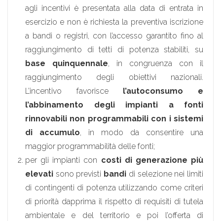
agli incentivi è presentata alla data di entrata in
esercizio e non è richiesta la preventiva iscrizione
a bandi o registri, con l’accesso garantito fino al
raggiungimento di tetti di potenza stabiliti, su
base quinquennale
, in congruenza con il
raggiungimento degli obiettivi nazionali.
L’incentivo favorisce
l’autoconsumo e
l’abbinamento degli impianti a fonti
rinnovabili non programmabili con i sistemi
di accumulo
, in modo da consentire una
maggior programmabilità delle fonti;
per gli impianti con
costi di generazione più
elevati
sono previsti
bandi
di selezione nei limiti
di contingenti di potenza utilizzando come criteri
di priorità dapprima il rispetto di requisiti di tutela
ambientale e del territorio e poi l’offerta di