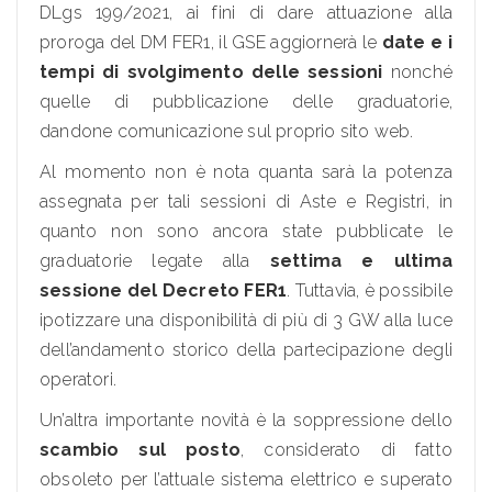
DLgs 199/2021, ai fini di dare attuazione alla
proroga del DM FER1, il GSE aggiornerà le
date e i
tempi di svolgimento delle sessioni
nonché
quelle di pubblicazione delle graduatorie,
dandone comunicazione sul proprio sito web.
Al momento non è nota quanta sarà la potenza
assegnata per tali sessioni di Aste e Registri, in
quanto non sono ancora state pubblicate le
graduatorie legate alla
settima e ultima
sessione del Decreto FER1
. Tuttavia, è possibile
ipotizzare una disponibilità di più di 3 GW alla luce
dell’andamento storico della partecipazione degli
operatori.
Un’altra importante novità è la soppressione dello
scambio sul posto
, considerato di fatto
obsoleto per l’attuale sistema elettrico e superato