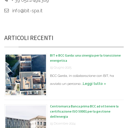
+ 39 0521/494389
info@bit-spa.it
ARTICOLI RECENTI
BIT e BCC Garda: una sinergia per la transizione
energetica
19 Giugno 2025
BCC Garda, in collaborazione con BIT, ha
avviato un percorso …
Leggi tutto »
Centromarca Banca prima BCC ad ottenere la
certificazione ISO 50001 per la gestione
dell’energia
19 Dicembre 2024