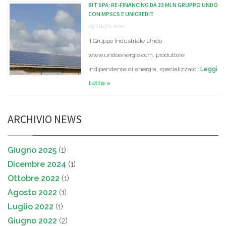
BIT SPA: RE-FINANCING DA 33 MLN GRUPPO UNDO
CON MPSCS E UNICREDIT
29 Luglio 2022
Il Gruppo Industriale Undo
www.undoenergie.com, produttore
indipendente di energia, specializzato …
Leggi
tutto »
ARCHIVIO NEWS
Giugno 2025
(1)
Dicembre 2024
(1)
Ottobre 2022
(1)
Agosto 2022
(1)
Luglio 2022
(1)
Giugno 2022
(2)