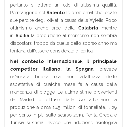
pertanto si otterrà un olio di altissima qualità.
Permangono nel
Salento
le problematiche legate
alle perdite degli oliveti a causa della Xylella. Poco
ottimismo anche aree della
Calabria
mentre
in
Sicilia
la produzione al momento non sembra
discostarsi troppo da quella dello scorso anno ma
lontana dall’essere considerata di carica.
Nel contesto internazionale
,
il principale
competitor italiano, la Spagna
, prevede
un’annata buona ma non all’altezza delle
aspettative di qualche mese fa a causa della
mancanza di piogge. Le ultime stime provenienti
da Madrid e diffuse dalla Ue attestano la
produzione a circa 1,45 milioni di tonnellate, il 29
per cento in più sullo scarso 2019. Per la Grecia e
Tunisia si stima, invece, una riduzione fisiologica