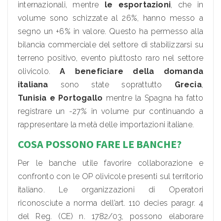
internazionali, mentre
le esportazioni
, che in
volume sono schizzate al 26%, hanno messo a
segno un +6% in valore. Questo ha permesso alla
bilancia commerciale del settore di stabilizzarsi su
terreno positivo, evento piuttosto raro nel settore
olivicolo.
A beneficiare della domanda
italiana
sono state soprattutto
Grecia
,
Tunisia
e
Portogallo
mentre la Spagna ha fatto
registrare un -27% in volume pur continuando a
rappresentare la metà delle importazioni italiane.
COSA POSSONO FARE LE BANCHE?
Per le banche utile favorire collaborazione e
confronto con le OP olivicole presenti sul territorio
italiano. Le organizzazioni di Operatori
riconosciute a norma dell’art. 110 decies paragr. 4
del Reg. (CE) n. 1782/03, possono elaborare