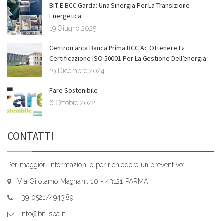
BIT E BCC Garda: Una Sinergia Per La Transizione
Energetica
19 Giugno 2025
Centromarca Banca Prima BCC Ad Ottenere La
Certificazione ISO 50001 Per La Gestione Dell’energia
19 Dicembre 2024
Fare Sostenibile
6 Ottobre 2022
CONTATTI
Per maggiori informazioni o per richiedere un preventivo:
Via Girolamo Magnani, 10 - 43121 PARMA
+39 0521/494389
info@bit-spa.it