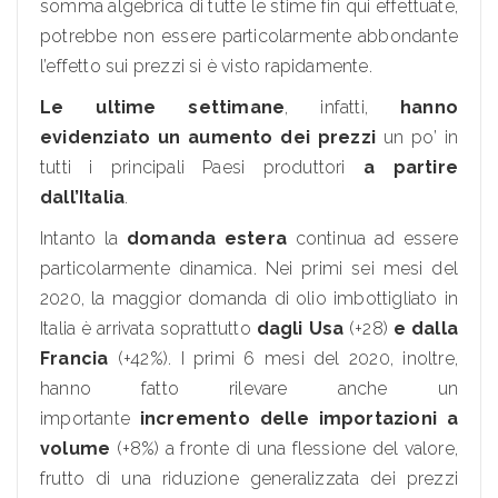
somma algebrica di tutte le stime fin qui effettuate,
potrebbe non essere particolarmente abbondante
l’effetto sui prezzi si è visto rapidamente.
Le ultime settimane
, infatti,
hanno
evidenziato un aumento dei prezzi
un po’ in
tutti i principali Paesi produttori
a partire
dall’Italia
.
Intanto la
domanda estera
continua ad essere
particolarmente dinamica. Nei primi sei mesi del
2020, la maggior domanda di olio imbottigliato in
Italia è arrivata soprattutto
dagli Usa
(+28)
e dalla
Francia
(+42%). I primi 6 mesi del 2020, inoltre,
hanno fatto rilevare anche un
importante
incremento delle importazioni a
volume
(+8%) a fronte di una flessione del valore,
frutto di una riduzione generalizzata dei prezzi