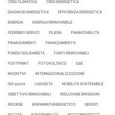
CRISI CLIMATICA
CRISI ENERGETICA
DIAGNOSI ENERGETICA
EFFICIENZA ENERGETICA
ENERGIA
ENERGIA RINNOVABILE
FEDERBIO SERVIZI
FILIERA
FINANZIABILITÀ
FINANZIAMENTI
FINANZIAMENTO
FONDO SOLIDARIETÀ
FONTI RINNOVABILI
FOOTPRINT
FOTOVOLTAICO
GSE
INCENTIVI
INTERNAZIONALIZZAZIONE
ISO 50001
LIQUIDITÀ
MOBILITÀ SOSTENIBILE
OBIETTIVO RINNOVABILI
RIDUZIONE EMISSIONI
RISORSE
RISPARMIO ENERGETICO
SERVIZI
SICCITÀ
SOSTENIBILITÀ
SOTTOPRODOTTI