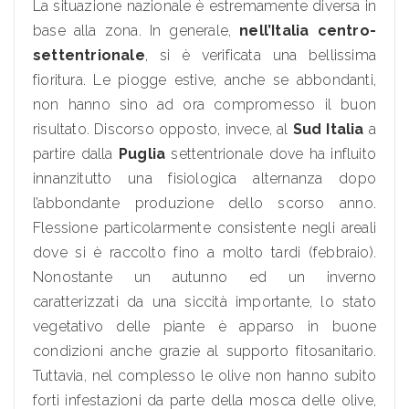
La situazione nazionale è estremamente diversa in
base alla zona. In generale,
nell’Italia centro-
settentrionale
, si è verificata una bellissima
fioritura. Le piogge estive, anche se abbondanti,
non hanno sino ad ora compromesso il buon
risultato. Discorso opposto, invece, al
Sud Italia
a
partire dalla
Puglia
settentrionale dove ha influito
innanzitutto una fisiologica alternanza dopo
l’abbondante produzione dello scorso anno.
Flessione particolarmente consistente negli areali
dove si è raccolto fino a molto tardi (febbraio).
Nonostante un autunno ed un inverno
caratterizzati da una siccità importante, lo stato
vegetativo delle piante è apparso in buone
condizioni anche grazie al supporto fitosanitario.
Tuttavia, nel complesso le olive non hanno subito
forti infestazioni da parte della mosca delle olive,