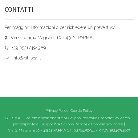
CONTATTI
Per maggiori informazioni o per richiedere un preventivo:
Via Girolamo Magnani, 10 - 43121 PARMA
+39 0521/494389
info@bit-spa.it
Privacy Policy
Cookie Policy
BIT S.p.A. - Società appartenente al Gruppo Bancario Cooperativo Iccrea -
partecipante al Gruppo IVA Gruppo Bancario Cooperativo Iccrea |
Via G. Magnani 10 - 43121 PARMA C.F: 02394650341 - P. IVA: 15240741007