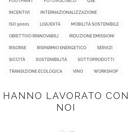
FOOTPRINT
FOTOVOLTAICO
GSE
INCENTIVI
INTERNAZIONALIZZAZIONE
ISO 50001
LIQUIDITÀ
MOBILITÀ SOSTENIBILE
OBIETTIVO RINNOVABILI
RIDUZIONE EMISSIONI
RISORSE
RISPARMIO ENERGETICO
SERVIZI
SICCITÀ
SOSTENIBILITÀ
SOTTOPRODOTTI
TRANSIZIONE ECOLOGICA
VINO
WORKSHOP
HANNO LAVORATO CON
NOI