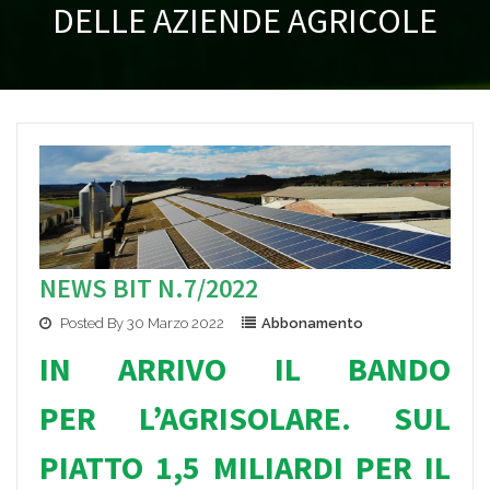
DELLE AZIENDE AGRICOLE
NEWS BIT N.7/2022
Posted By 30 Marzo 2022
Abbonamento
IN ARRIVO IL BANDO
PER L’AGRISOLARE. SUL
PIATTO 1,5 MILIARDI PER IL