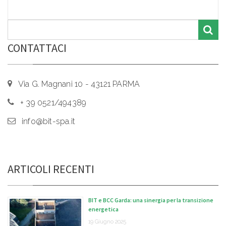
CONTATTACI
Via G. Magnani 10 - 43121 PARMA
+ 39 0521/494389
info@bit-spa.it
ARTICOLI RECENTI
BIT e BCC Garda: una sinergia per la transizione
energetica
19 Giugno 2025