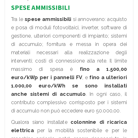
SPESE AMMISSIBILI
Tra le
spese ammissibili
si annoverano: acquisto
e posa di moduli fotovoltaici, inverter, software di
gestione, ulteriori componenti di impianto; sistemi
di accumulo; fornitura e messa in opera dei
materiali necessari alla realizzazione degli
interventi; costi di connessione alla rete. Il limite
massimo di spesa è
fino a 1.500,00
euro/kWp per i pannelli FV
, e
fino a ulteriori
1.000,00 euro/kWh se sono installati
anche sistemi di accumulo
. In ogni caso, il
contributo complessivo corrisposto per i sistemi
di accumulo non può eccedere euro 50.000,00.
Qualora siano installate
colonnine di ricarica
elettrica
per la mobilità sostenibile e per le