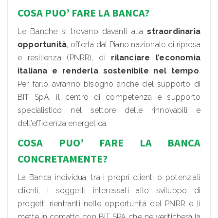
COSA PUO’ FARE LA BANCA?
Le Banche si trovano davanti alla
straordinaria
opportunità
, offerta dal Piano nazionale di ripresa
e resilienza (PNRR), di
rilanciare l’economia
italiana e renderla sostenibile nel tempo
.
Per farlo avranno bisogno anche del supporto di
BIT SpA, il centro di competenza e supporto
specialistico nel settore delle rinnovabili e
dell’efficienza energetica.
COSA PUO’ FARE LA BANCA
CONCRETAMENTE?
La Banca individua, tra i propri clienti o potenziali
clienti, i soggetti interessati allo sviluppo di
progetti rientranti nelle opportunità del PNRR e li
mette in contatto con BIT SPA che ne verificherà la