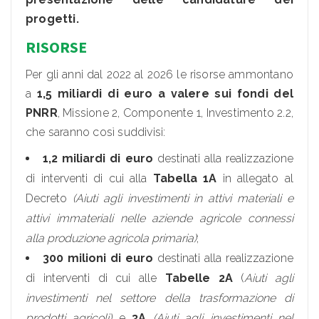
progetti.
RISORSE
Per gli anni dal 2022 al 2026 le risorse ammontano
a
1,5 miliardi di euro a valere sui fondi del
PNRR
, Missione 2, Componente 1, Investimento 2.2,
che saranno così suddivisi:
1,2 miliardi di euro
destinati alla realizzazione
di interventi di cui alla
Tabella 1A
in allegato al
Decreto
(Aiuti agli investimenti in attivi materiali e
attivi immateriali nelle aziende agricole connessi
alla produzione agricola primaria)
;
300 milioni di euro
destinati alla realizzazione
di interventi di cui alle
Tabelle 2A
(
Aiuti agli
investimenti nel settore della trasformazione di
prodotti agricoli)
e
3A
(Aiuti agli investimenti nel