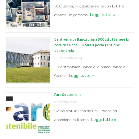
BCC Garda, in collaborazione con BIT, ha
avviato un percorso …
Leggi tutto »
Centromarca Banca prima BCC ad ottenere la
certificazione ISO 50001 per la gestione
dell’energia
19 Dicembre 2024
CentroMarca Banca è la prima Banca di
Credito …
Leggi tutto »
Fare Sostenibile
6 Ottobre 2022
Siamo stati invitati da Emil Banca ad
approfondire il tema …
Leggi tutto »