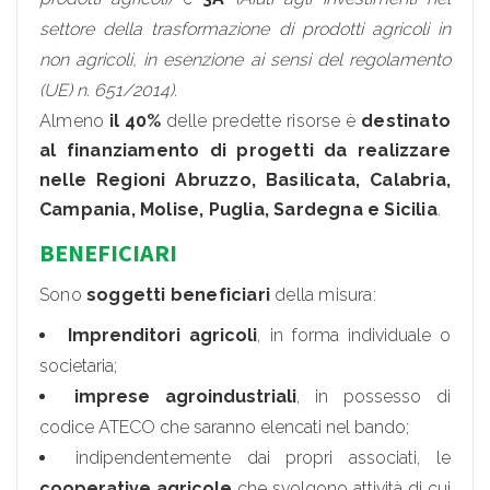
settore della trasformazione di prodotti agricoli in
non agricoli, in esenzione ai sensi del regolamento
(UE) n. 651/2014).
Almeno
il 40%
delle predette risorse è
destinato
al finanziamento di progetti da realizzare
nelle Regioni Abruzzo, Basilicata, Calabria,
Campania, Molise, Puglia, Sardegna e Sicilia
.
BENEFICIARI
Sono
soggetti beneficiari
della misura:
Imprenditori agricoli
, in forma individuale o
societaria;
imprese agroindustriali
, in possesso di
codice ATECO che saranno elencati nel bando;
indipendentemente dai propri associati, le
cooperative agricole
che svolgono attività di cui