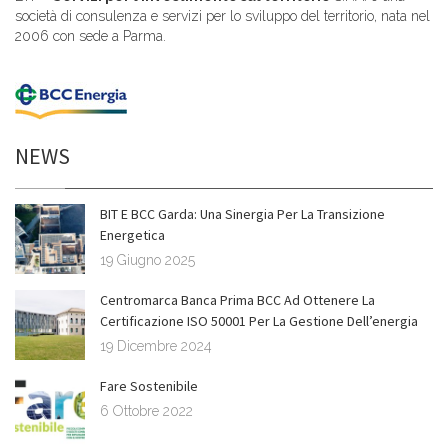
società di consulenza e servizi per lo sviluppo del territorio, nata nel
2006 con sede a Parma.
NEWS
BIT E BCC Garda: Una Sinergia Per La Transizione
Energetica
19 Giugno 2025
Centromarca Banca Prima BCC Ad Ottenere La
Certificazione ISO 50001 Per La Gestione Dell’energia
19 Dicembre 2024
Fare Sostenibile
6 Ottobre 2022