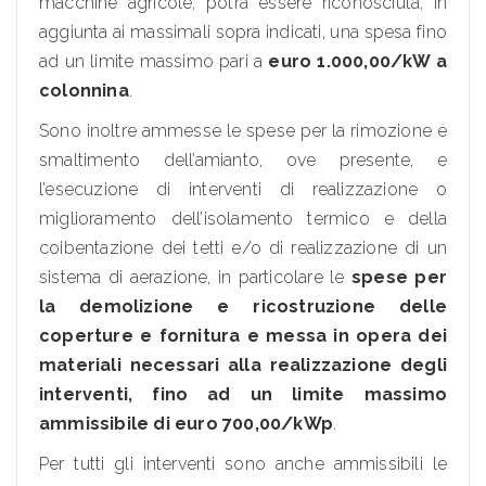
macchine agricole, potrà essere riconosciuta, in
aggiunta ai massimali sopra indicati, una spesa fino
ad un limite massimo pari a
euro 1.000,00/kW a
colonnina
.
Sono inoltre ammesse le spese per la rimozione e
smaltimento dell’amianto, ove presente, e
l’esecuzione di interventi di realizzazione o
miglioramento dell’isolamento termico e della
coibentazione dei tetti e/o di realizzazione di un
sistema di aerazione, in particolare le
spese per
la demolizione e ricostruzione delle
coperture e fornitura e messa in opera dei
materiali necessari alla realizzazione degli
interventi, fino ad un limite massimo
ammissibile di euro 700,00/kWp
.
Per tutti gli interventi sono anche ammissibili le