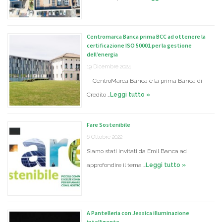
Centromarca Banca prima BCC ad ottenere la
certificazione ISO 50001 per la gestione
dell’energia
19 Dicembre 2024
CentroMarca Banca è la prima Banca di
Credito …
Leggi tutto »
Fare Sostenibile
6 Ottobre 2022
Siamo stati invitati da Emil Banca ad
approfondire il tema …
Leggi tutto »
A Pantelleria con Jessica illuminazione
intelligente