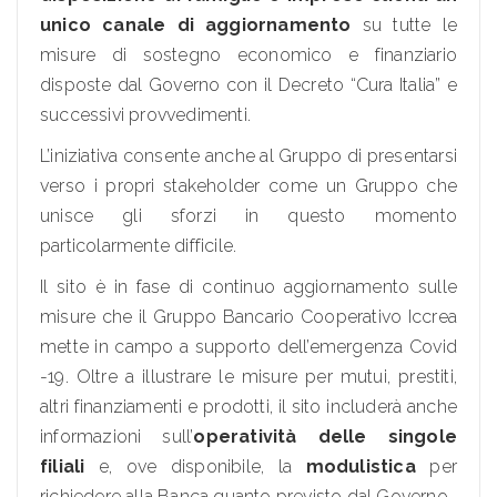
unico canale di aggiornamento
su tutte le
misure di sostegno economico e finanziario
disposte dal Governo con il Decreto “Cura Italia” e
successivi provvedimenti.
L’iniziativa consente anche al Gruppo di presentarsi
verso i propri stakeholder come un Gruppo che
unisce gli sforzi in questo momento
particolarmente difficile.
Il sito è in fase di continuo aggiornamento sulle
misure che il Gruppo Bancario Cooperativo Iccrea
mette in campo a supporto dell’emergenza Covid
-19. Oltre a illustrare le misure per mutui, prestiti,
altri finanziamenti e prodotti, il sito includerà anche
informazioni sull’
operatività delle singole
filiali
e, ove disponibile, la
modulistica
per
richiedere alla Banca quanto previsto dal Governo.