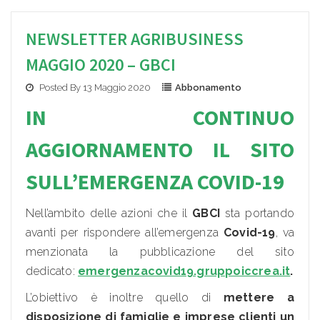
NEWSLETTER AGRIBUSINESS
MAGGIO 2020 – GBCI
Posted By 13 Maggio 2020
Abbonamento
IN CONTINUO
AGGIORNAMENTO IL SITO
SULL’EMERGENZA COVID-19
Nell’ambito delle azioni che il
GBCI
sta portando
avanti per rispondere all’emergenza
Covid-19
, va
menzionata la pubblicazione del sito
dedicato:
emergenzacovid19.gruppoiccrea.it
.
L’obiettivo è inoltre quello di
mettere a
disposizione di famiglie e imprese clienti un