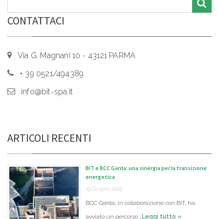
CONTATTACI
Via G. Magnani 10 - 43121 PARMA
+ 39 0521/494389
info@bit-spa.it
ARTICOLI RECENTI
BIT e BCC Garda: una sinergia per la transizione
energetica
19 Giugno 2025
BCC Garda, in collaborazione con BIT, ha
avviato un percorso …
Leggi tutto »