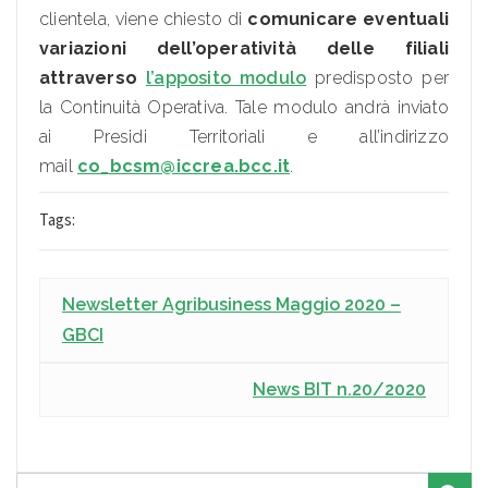
clientela, viene chiesto di
comunicare eventuali
variazioni dell’operatività delle filiali
attraverso
l’apposito modulo
predisposto per
la Continuità Operativa. Tale modulo andrà inviato
ai Presidi Territoriali e all’indirizzo
mail
co_bcsm@iccrea.bcc.it
.
Tags:
Newsletter Agribusiness Maggio 2020 –
GBCI
News BIT n.20/2020