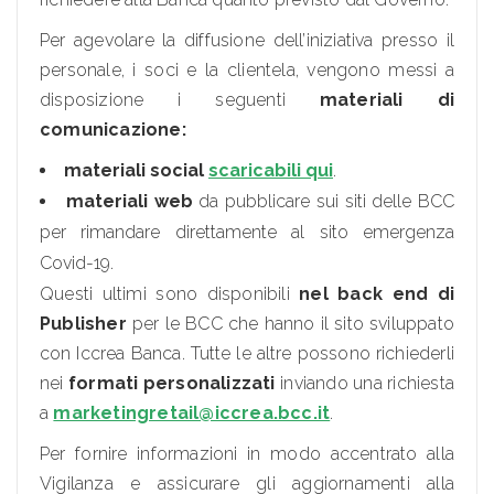
Per agevolare la diffusione dell’iniziativa presso il
personale, i soci e la clientela, vengono messi a
disposizione i seguenti
materiali di
comunicazione:
materiali social
scaricabili qui
.
materiali web
da pubblicare sui siti delle BCC
per rimandare direttamente al sito emergenza
Covid-19.
Questi ultimi sono disponibili
nel back end di
Publisher
per le BCC che hanno il sito sviluppato
con Iccrea Banca. Tutte le altre possono richiederli
nei
formati personalizzati
inviando una richiesta
a
marketingretail@iccrea.bcc.it
.
Per fornire informazioni in modo accentrato alla
Vigilanza e assicurare gli aggiornamenti alla