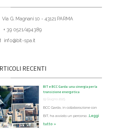
Via G. Magnani 10 - 43121 PARMA
+ 39 0521/494389
info@bit-spa.it
RTICOLI RECENTI
BIT e BCC Garda: una sinergia per la
transizione energetica
19 Giugno 2025
BCC Garda, in collaborazione con
BIT, ha avviato un percorso …
Leggi
tutto »