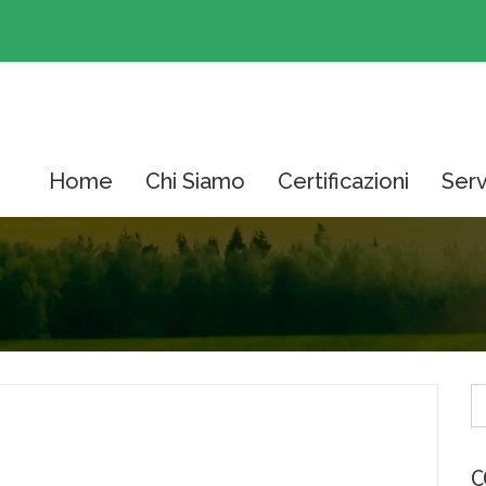
Home
Chi Siamo
Certificazioni
Serv
C