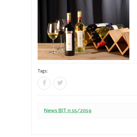
Tags:
News BIT n.15/2019