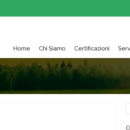
Home
Chi Siamo
Certificazioni
Serv
C