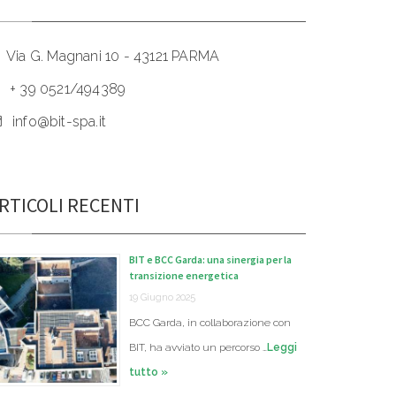
Via G. Magnani 10 - 43121 PARMA
+ 39 0521/494389
info@bit-spa.it
RTICOLI RECENTI
BIT e BCC Garda: una sinergia per la
transizione energetica
19 Giugno 2025
BCC Garda, in collaborazione con
BIT, ha avviato un percorso …
Leggi
tutto »