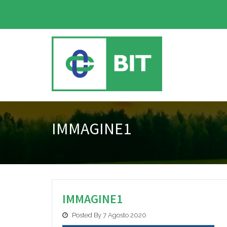
IMMAGINE1
IMMAGINE1
Posted By 7 Agosto 2020