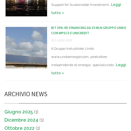
Support for Sustainable Investment …
Leggi
tutto »
BIT SPA: RE-FINANCING DA 33 MLN GRUPPO UNDO
CON MPSCS E UNICREDIT
29 Luglio 2022
Il Gruppo Industriale Undo
www.undoenergie.com, produttore
indipendente di energia, specializzato …
Leggi
tutto »
ARCHIVIO NEWS
Giugno 2025
(1)
Dicembre 2024
(1)
Ottobre 2022
(1)