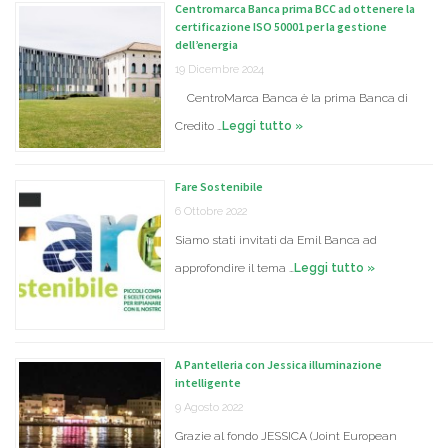
Centromarca Banca prima BCC ad ottenere la
certificazione ISO 50001 per la gestione
dell’energia
19 Dicembre 2024
CentroMarca Banca è la prima Banca di
Credito …
Leggi tutto »
Fare Sostenibile
6 Ottobre 2022
Siamo stati invitati da Emil Banca ad
approfondire il tema …
Leggi tutto »
A Pantelleria con Jessica illuminazione
intelligente
9 Agosto 2022
Grazie al fondo JESSICA (Joint European