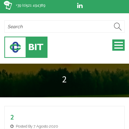
+39 (0)521 494389
2
2
Posted By 7 Agosto 2020