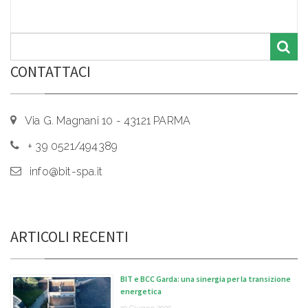
CONTATTACI
Via G. Magnani 10 - 43121 PARMA
+ 39 0521/494389
info@bit-spa.it
ARTICOLI RECENTI
BIT e BCC Garda: una sinergia per la transizione
energetica