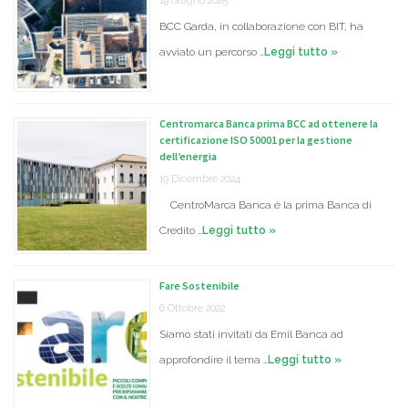
19 Giugno 2025
BCC Garda, in collaborazione con BIT, ha
avviato un percorso …
Leggi tutto »
Centromarca Banca prima BCC ad ottenere la
certificazione ISO 50001 per la gestione
dell’energia
19 Dicembre 2024
CentroMarca Banca è la prima Banca di
Credito …
Leggi tutto »
Fare Sostenibile
6 Ottobre 2022
Siamo stati invitati da Emil Banca ad
approfondire il tema …
Leggi tutto »