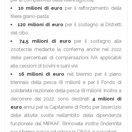
10 milioni di euro
per il rafforzamento della
filiera grano-pasta;
120 milioni di euro
per il sostegno ai Distretti
del cibo;
74,5 milioni di euro
per il sostegno alla
zootecnia mediante la conferma anche nel 2022
delle percentuali di compensazioni IVA applicabili
alle cessioni di bovini e suini vivi;
16 milioni di euro
nel biennio per il piano
triennale della pesca (8 milioni) e per il Fondo di
solidarietà nazionale della pesca (8 milioni). Inoltre, a
decorrere dal 2022, sono destinati
4 milioni di
euro
annui per le Capitanerie di Porto per l’esercizio
delle attività svolte nell’ambito della dipendenza
funzionale dal MIPAAF. Rinnovata inoltre l’indennità
per il fermo pesca ed estesa la CISOA ai pescatori;