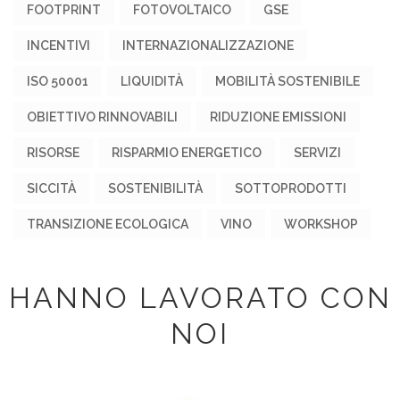
FOOTPRINT
FOTOVOLTAICO
GSE
INCENTIVI
INTERNAZIONALIZZAZIONE
ISO 50001
LIQUIDITÀ
MOBILITÀ SOSTENIBILE
OBIETTIVO RINNOVABILI
RIDUZIONE EMISSIONI
RISORSE
RISPARMIO ENERGETICO
SERVIZI
SICCITÀ
SOSTENIBILITÀ
SOTTOPRODOTTI
TRANSIZIONE ECOLOGICA
VINO
WORKSHOP
HANNO LAVORATO CON
NOI