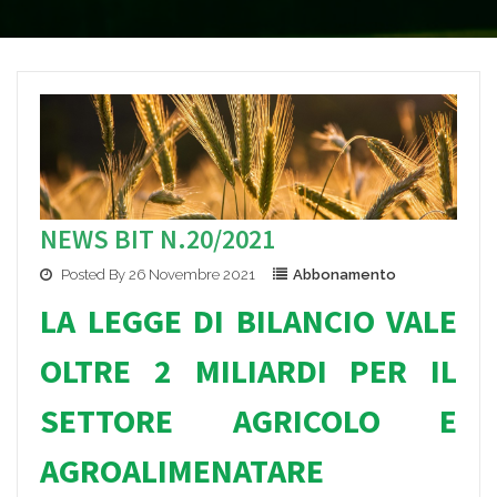
NEWS BIT N.20/2021
Posted By 26 Novembre 2021
Abbonamento
LA LEGGE DI B
ILANCIO VALE
OLTRE 2 MILIARDI PER IL
SETTORE AGRICOLO E
AGROALIMENATARE