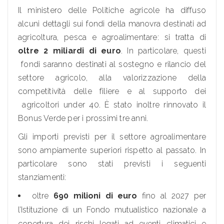
Il ministero delle Politiche agricole ha diffuso
alcuni dettagli sui fondi della manovra destinati ad
agricoltura, pesca e agroalimentare: si tratta di
oltre 2 miliardi di euro
. In particolare, questi
fondi saranno destinati al sostegno e rilancio del
settore agricolo, alla valorizzazione della
competitività delle filiere e al supporto dei
agricoltori under 40. È stato inoltre rinnovato il
Bonus Verde per i prossimi tre anni.
Gli importi previsti per il settore agroalimentare
sono ampiamente superiori rispetto al passato. In
particolare sono stati previsti i seguenti
stanziamenti:
oltre
690 milioni
di euro
fino al 2027 per
l’Istituzione di un Fondo mutualistico nazionale a
copertura dei rischi legati ad eventi climatici e