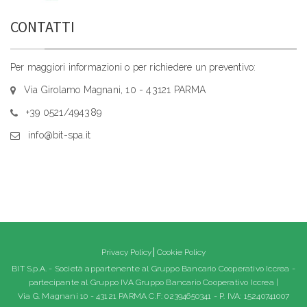
CONTATTI
Per maggiori informazioni o per richiedere un preventivo:
Via Girolamo Magnani, 10 - 43121 PARMA
+39 0521/494389
info@bit-spa.it
Privacy Policy
Cookie Policy
BIT S.p.A. - Società appartenente al Gruppo Bancario Cooperativo Iccrea -
partecipante al Gruppo IVA Gruppo Bancario Cooperativo Iccrea |
Via G. Magnani 10 - 43121 PARMA C.F: 02394650341 - P. IVA: 15240741007