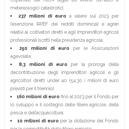
metereologici catastrofici;
237 milioni
di euro
a valere sul 2023 per
l’esenzione IRPEF dei redditi dominicali e agrari
relativi ai coltivatori diretti e agli imprenditori agricoli
professionali iscritti nella previdenza agricola;
250 milioni di euro
per le Assicurazioni
agevolate;
8,3 milioni di euro
per la proroga della
decontribuzione degli imprenditori agricoli e gli
agricoltori diretti under 40 (54,30 i milioni di euro
previsti per il triennio);
160 milioni di euro
fino al 2023 per il Fondo per
lo sviluppo e il sostegno delle filiere agricole, della
pesca e dell’acquacoltura;
10 milioni di euro
per la dotazione del Fondo
per la competitività delle filiere agricole;