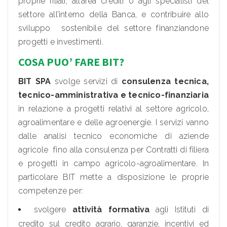
proprie filiali, all’area crediti o agli specialisti del
settore all’interno della Banca, e contribuire allo
sviluppo sostenibile del settore finanziandone
progetti e investimenti.
COSA PUO’ FARE BIT?
BIT SPA
svolge servizi di
consulenza tecnica,
tecnico-amministrativa e tecnico-finanziaria
in relazione a progetti relativi al settore agricolo,
agroalimentare e delle agroenergie. I servizi vanno
dalle analisi tecnico economiche di aziende
agricole fino alla consulenza per Contratti di filiera
e progetti in campo agricolo-agroalimentare. In
particolare BIT mette a disposizione le proprie
competenze per:
svolgere
attività formativa
agli Istituti di
credito sul credito agrario, garanzie, incentivi ed