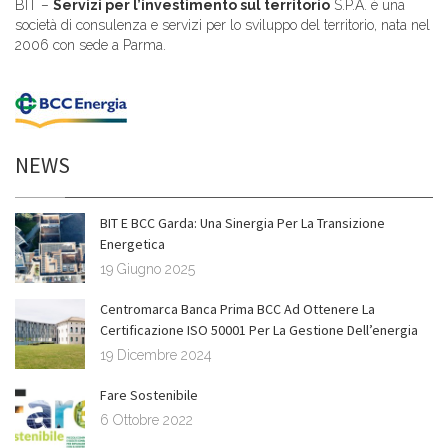
BIT –
Servizi per l’investimento sul territorio
S.P.A. è una
società di consulenza e servizi per lo sviluppo del territorio, nata nel
2006 con sede a Parma.
NEWS
BIT E BCC Garda: Una Sinergia Per La Transizione
Energetica
19 Giugno 2025
Centromarca Banca Prima BCC Ad Ottenere La
Certificazione ISO 50001 Per La Gestione Dell’energia
19 Dicembre 2024
Fare Sostenibile
6 Ottobre 2022