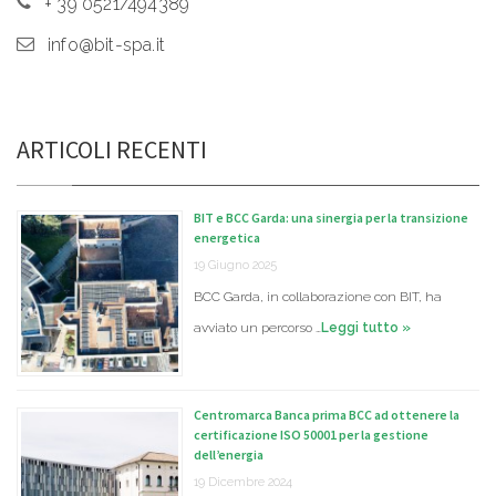
+ 39 0521/494389
info@bit-spa.it
ARTICOLI RECENTI
BIT e BCC Garda: una sinergia per la transizione
energetica
19 Giugno 2025
BCC Garda, in collaborazione con BIT, ha
avviato un percorso …
Leggi tutto »
Centromarca Banca prima BCC ad ottenere la
certificazione ISO 50001 per la gestione
dell’energia
19 Dicembre 2024