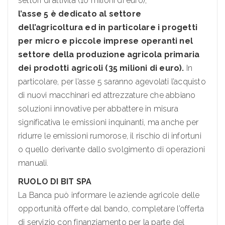
settori di attività (10 milioni di euro);
l’asse 5 è dedicato al settore
dell’agricoltura ed in particolare i progetti
per micro e piccole imprese operanti nel
settore della produzione agricola primaria
dei prodotti agricoli (35 milioni di euro).
In
particolare, per l’asse 5 saranno agevolati l’acquisto
di nuovi macchinari ed attrezzature che abbiano
soluzioni innovative per abbattere in misura
significativa le emissioni inquinanti, ma anche per
ridurre le emissioni rumorose, il rischio di infortuni
o quello derivante dallo svolgimento di operazioni
manuali.
RUOLO DI BIT SPA
La Banca può informare le aziende agricole delle
opportunità offerte dal bando, completare l’offerta
di servizio con finanziamento per la parte del