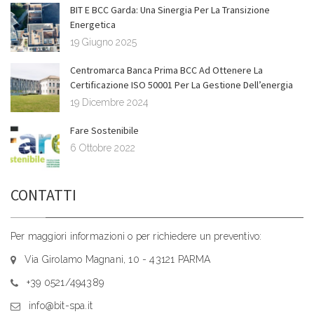
BIT E BCC Garda: Una Sinergia Per La Transizione
Energetica
19 Giugno 2025
Centromarca Banca Prima BCC Ad Ottenere La
Certificazione ISO 50001 Per La Gestione Dell’energia
19 Dicembre 2024
Fare Sostenibile
6 Ottobre 2022
CONTATTI
Per maggiori informazioni o per richiedere un preventivo:
Via Girolamo Magnani, 10 - 43121 PARMA
+39 0521/494389
info@bit-spa.it