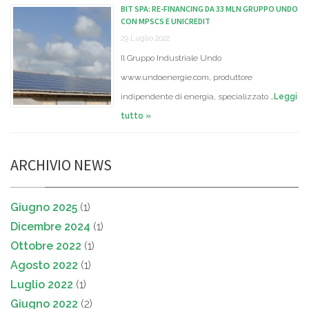
BIT SPA: RE-FINANCING DA 33 MLN GRUPPO UNDO
CON MPSCS E UNICREDIT
29 Luglio 2022
Il Gruppo Industriale Undo
www.undoenergie.com, produttore
indipendente di energia, specializzato …
Leggi
tutto »
ARCHIVIO NEWS
Giugno 2025
(1)
Dicembre 2024
(1)
Ottobre 2022
(1)
Agosto 2022
(1)
Luglio 2022
(1)
Giugno 2022
(2)