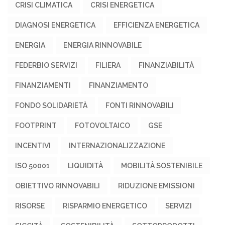
CRISI CLIMATICA
CRISI ENERGETICA
DIAGNOSI ENERGETICA
EFFICIENZA ENERGETICA
ENERGIA
ENERGIA RINNOVABILE
FEDERBIO SERVIZI
FILIERA
FINANZIABILITÀ
FINANZIAMENTI
FINANZIAMENTO
FONDO SOLIDARIETÀ
FONTI RINNOVABILI
FOOTPRINT
FOTOVOLTAICO
GSE
INCENTIVI
INTERNAZIONALIZZAZIONE
ISO 50001
LIQUIDITÀ
MOBILITÀ SOSTENIBILE
OBIETTIVO RINNOVABILI
RIDUZIONE EMISSIONI
RISORSE
RISPARMIO ENERGETICO
SERVIZI