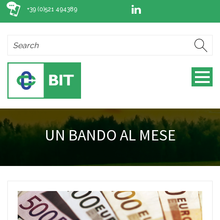
+39 (0)521 494389
UN BANDO AL MESE