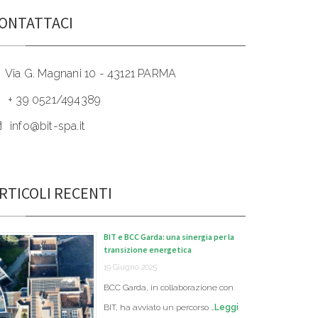
ONTATTACI
Via G. Magnani 10 - 43121 PARMA
+ 39 0521/494389
info@bit-spa.it
RTICOLI RECENTI
BIT e BCC Garda: una sinergia per la
transizione energetica
19 Giugno 2025
BCC Garda, in collaborazione con
BIT, ha avviato un percorso …
Leggi