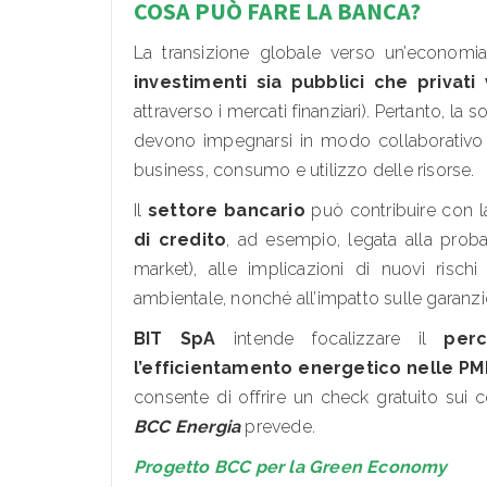
COSA PUÒ FARE LA BANCA?
La transizione globale verso un’economia
investimenti sia pubblici che privati v
attraverso i mercati finanziari). Pertanto, la
devono impegnarsi in modo collaborativo pe
business, consumo e utilizzo delle risorse.
Il
settore bancario
può contribuire con 
di credito
, ad esempio, legata alla proba
market), alle implicazioni di nuovi risch
ambientale, nonché all’impatto sulle garanzi
BIT SpA
intende focalizzare il
per
l’efficientamento energetico nelle PM
consente di offrire un check gratuito sui 
BCC Energia
prevede.
Progetto BCC per la Green Economy