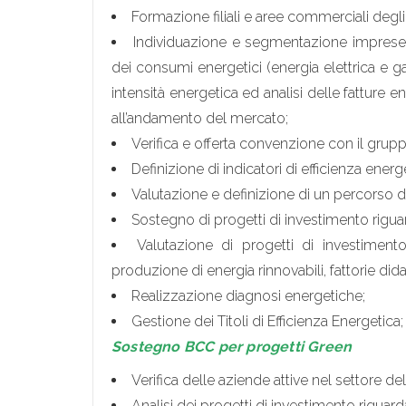
Formazione filiali e aree commerciali degli i
Individuazione e segmentazione imprese d
dei consumi energetici (energia elettrica e gas
intensità energetica ed analisi delle fatture e
all’andamento del mercato;
Verifica e offerta convenzione con il grup
Definizione di indicatori di efficienza energ
Valutazione e definizione di un percorso di
Sostegno di progetti di investimento riguard
Valutazione di progetti di investimento r
produzione di energia rinnovabili, fattorie didat
Realizzazione diagnosi energetiche;
Gestione dei Titoli di Efficienza Energetica;
Sostegno BCC per progetti Green
Verifica delle aziende attive nel settore 
Analisi dei progetti di investimento rigua