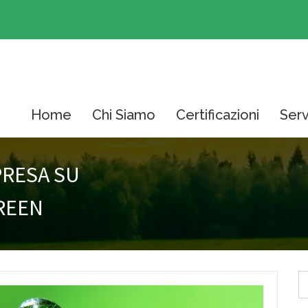
Home
Chi Siamo
Certificazioni
Serv
PRESA SU
REEN