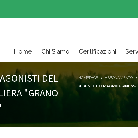
Home
Chi Siamo
Certificazioni
Serv
TAGONISTI DEL
HOMEPAGE
ABBONAMENTO
NEWSLETTER AGRIBUSINESS D
LIERA "GRANO
"