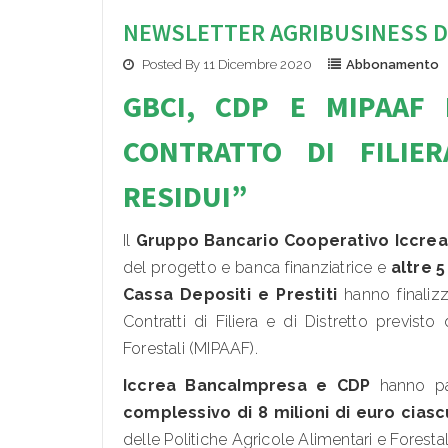
NEWSLETTER AGRIBUSINESS DI
Posted By 11 Dicembre 2020
Abbonamento
GBCI, CDP E MIPAAF
CONTRATTO DI FILIE
RESIDUI”
Il
Gruppo Bancario Cooperativo Iccrea
del progetto e banca finanziatrice e
altre 
Cassa Depositi e Prestiti
hanno finalizz
Contratti di Filiera e di Distretto previsto
Forestali (MIPAAF).
Iccrea BancaImpresa e CDP
hanno par
complessivo di 8 milioni di euro cias
delle Politiche Agricole Alimentari e Foresta