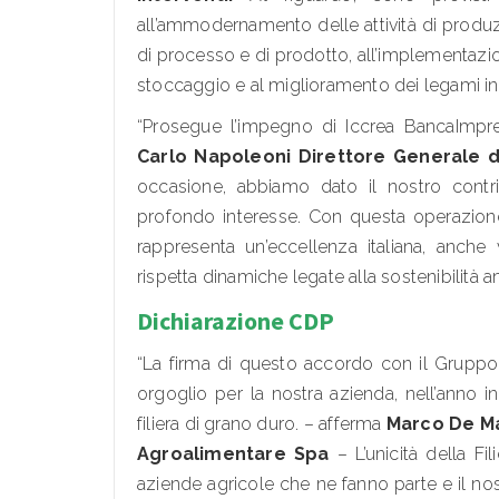
all’ammodernamento delle attività di produzi
di processo e di prodotto, all’implementazio
stoccaggio e al miglioramento dei legami in 
“Prosegue l’impegno di Iccrea BancaImpres
Carlo Napoleoni Direttore Generale 
occasione, abbiamo dato il nostro contri
profondo interesse. Con questa operazio
rappresenta un’eccellenza italiana, anche
rispetta dinamiche legate alla sostenibilità a
Dichiarazione CDP
“La firma di questo accordo con il Gruppo
orgoglio per la nostra azienda, nell’anno in
filiera di grano duro. – afferma
Marco De Ma
Agroalimentare Spa
– L’unicità della Fi
aziende agricole che ne fanno parte e il nos