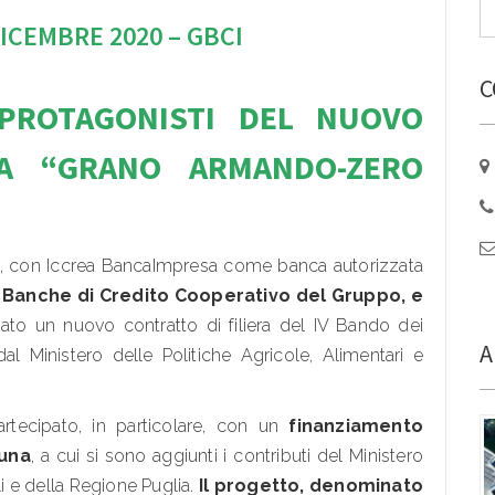
CEMBRE 2020 – GBCI
C
 PROTAGONISTI DEL NUOVO
RA “GRANO ARMANDO-ZERO
, con Iccrea BancaImpresa come banca autorizzata
5 Banche di Credito Cooperativo del Gruppo, e
ato un nuovo contratto di filiera del IV Bando dei
A
 dal Ministero delle Politiche Agricole, Alimentari e
tecipato, in particolare, con un
finanziamento
cuna
, a cui si sono aggiunti i contributi del Ministero
li e della Regione Puglia.
Il progetto, denominato