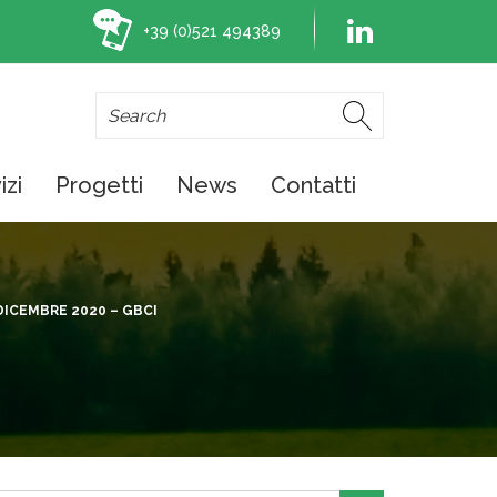
+39 (0)521 494389
izi
Progetti
News
Contatti
ICEMBRE 2020 – GBCI