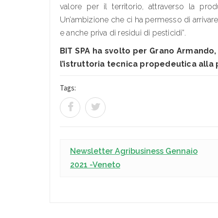
valore per il territorio, attraverso la pr
Un’ambizione che ci ha permesso di arrivar
e anche priva di residui di pesticidi”.
BIT SPA ha svolto
per Grano Armando, in
l’istruttoria tecnica propedeutica alla
Tags:
Newsletter Agribusiness Gennaio
2021 -Veneto