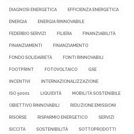
DIAGNOSI ENERGETICA
EFFICIENZA ENERGETICA
ENERGIA
ENERGIA RINNOVABILE
FEDERBIO SERVIZI
FILIERA
FINANZIABILITÀ
FINANZIAMENTI
FINANZIAMENTO
FONDO SOLIDARIETÀ
FONTI RINNOVABILI
FOOTPRINT
FOTOVOLTAICO
GSE
INCENTIVI
INTERNAZIONALIZZAZIONE
ISO 50001
LIQUIDITÀ
MOBILITÀ SOSTENIBILE
OBIETTIVO RINNOVABILI
RIDUZIONE EMISSIONI
RISORSE
RISPARMIO ENERGETICO
SERVIZI
SICCITÀ
SOSTENIBILITÀ
SOTTOPRODOTTI