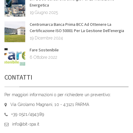
Energetica
19 Giugno 2025
Centromarca Banca Prima BCC Ad Ottenere La
Certificazione ISO 50001 Per La Gestione Dell’energia
19 Dicembre 2024
Fare Sostenibile
6 Ottobre 2022
CONTATTI
Per maggiori informazioni o per richiedere un preventivo:
Via Girolamo Magnani, 10 - 43121 PARMA
+39 0521/494389
info@bit-spa.it