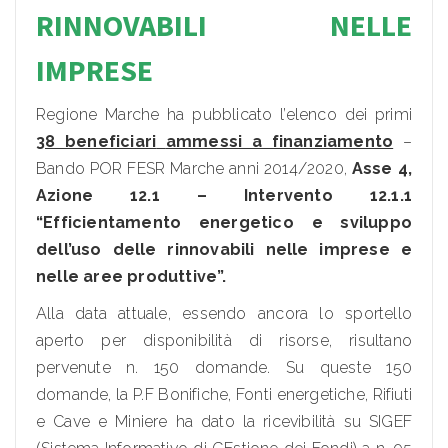
RINNOVABILI NELLE
IMPRESE
Regione Marche ha pubblicato l’elenco dei primi
38 beneficiari
ammessi a finanziamento
–
Bando POR FESR Marche anni 2014/2020,
Asse 4,
Azione 12.1 – Intervento 12.1.1
“Efficientamento energetico e sviluppo
dell’uso delle rinnovabili nelle imprese e
nelle aree produttive”.
Alla data attuale, essendo ancora lo sportello
aperto per disponibilità di risorse, risultano
pervenute n. 150 domande. Su queste 150
domande, la P.F Bonifiche, Fonti energetiche, Rifiuti
e Cave e Miniere ha dato la ricevibilità su SIGEF