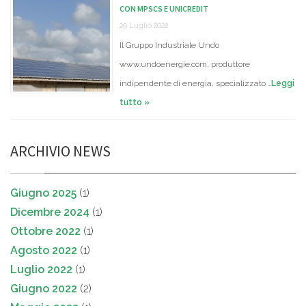
CON MPSCS E UNICREDIT
29 Luglio 2022
Il Gruppo Industriale Undo
www.undoenergie.com, produttore
indipendente di energia, specializzato …
Leggi
tutto »
ARCHIVIO NEWS
Giugno 2025
(1)
Dicembre 2024
(1)
Ottobre 2022
(1)
Agosto 2022
(1)
Luglio 2022
(1)
Giugno 2022
(2)