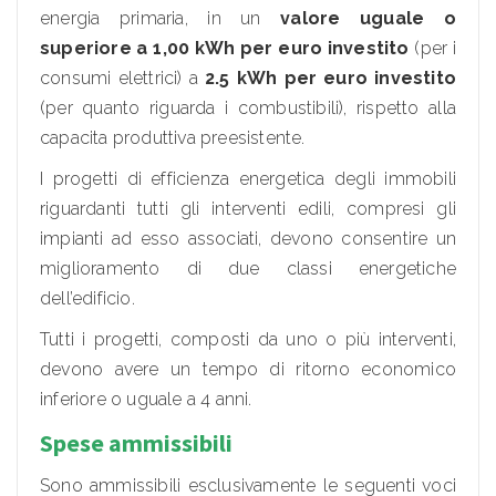
energia primaria, in un
valore uguale o
superiore a 1,00 kWh per euro investito
(per i
consumi elettrici) a
2.5 kWh per euro investito
(per quanto riguarda i combustibili), rispetto alla
capacita produttiva preesistente.
I progetti di efficienza energetica degli immobili
riguardanti tutti gli interventi edili, compresi gli
impianti ad esso associati, devono consentire un
miglioramento di due classi energetiche
dell’edificio.
Tutti i progetti, composti da uno o più interventi,
devono avere un tempo di ritorno economico
inferiore o uguale a 4 anni.
Spese ammissibili
Sono ammissibili esclusivamente le seguenti voci