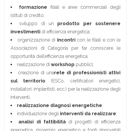
formazione
filiali e aree commerciali degli
istituti di credito;
sviluppo di un
prodotto per sostenere
investimenti
di efficienza energetica;
organizzazione di
incontri
con le filiali e con le
Associazioni di Categoria per far conoscere le
opportunità dell’efficienza energetica;
realizzazione di
workshop
pubblici;
creazione di una
rete di professionisti attivi
sul territorio
(ESCo, certificatori energetici,
installatori, impiantisti, ecc.) per la realizzazione degli
interventi.
realizzazione diagnosi energetiche
;
individuazione degli
interventi da realizzare
;
analisi di fattibilità
di progetti di efficienza
energetica, risparmio energetico e fonti rinnovabili