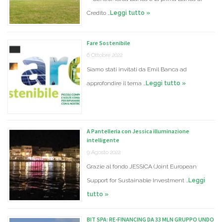
Credito …
Leggi tutto »
Fare Sostenibile
6 Ottobre 2022
Siamo stati invitati da Emil Banca ad
approfondire il tema …
Leggi tutto »
A Pantelleria con Jessica illuminazione
intelligente
9 Agosto 2022
Grazie al fondo JESSICA (Joint European
Support for Sustainable Investment …
Leggi
tutto »
BIT SPA: RE-FINANCING DA 33 MLN GRUPPO UNDO