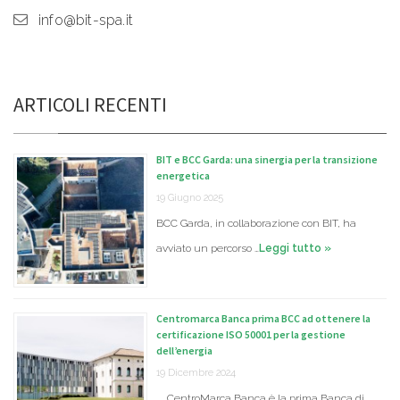
info@bit-spa.it
ARTICOLI RECENTI
BIT e BCC Garda: una sinergia per la transizione
energetica
19 Giugno 2025
BCC Garda, in collaborazione con BIT, ha
avviato un percorso …
Leggi tutto »
Centromarca Banca prima BCC ad ottenere la
certificazione ISO 50001 per la gestione
dell’energia
19 Dicembre 2024
CentroMarca Banca è la prima Banca di