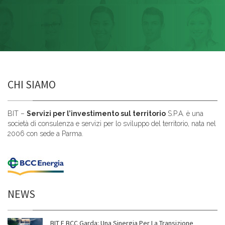
CHI SIAMO
BIT –
Servizi per l’investimento sul territorio
S.P.A. è una
società di consulenza e servizi per lo sviluppo del territorio, nata nel
2006 con sede a Parma.
NEWS
BIT E BCC Garda: Una Sinergia Per La Transizione