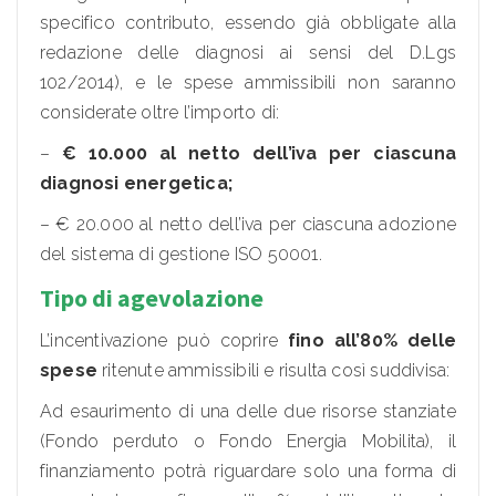
specifico contributo, essendo già obbligate alla
redazione delle diagnosi ai sensi del D.Lgs
102/2014), e le spese ammissibili non saranno
considerate oltre l’importo di:
–
€
10.000 al netto dell’iva per ciascuna
diagnosi energetica;
– € 20.000 al netto dell’iva per ciascuna adozione
del sistema di gestione ISO 50001.
Tipo di agevolazione
L’incentivazione può coprire
fino all’80% delle
spese
ritenute ammissibili e risulta così suddivisa:
Ad esaurimento di una delle due risorse stanziate
(Fondo perduto o Fondo Energia Mobilita), il
finanziamento potrà riguardare solo una forma di