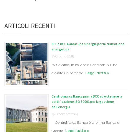
ARTICOLI RECENTI
BIT e BCC Garda: una sinergia per la transizione
energetica
19 Giugno 2025
BCC Garda, in collaborazione con BIT, ha
avviato un percorso …
Leggi tutto »
Centromarca Banca prima BCC ad ottenere la
certificazione ISO 50001 per la gestione
dell’energia
19 Dicembre 2024
CentroMarca Banca è la prima Banca di
Credito …
Leggi tutto »