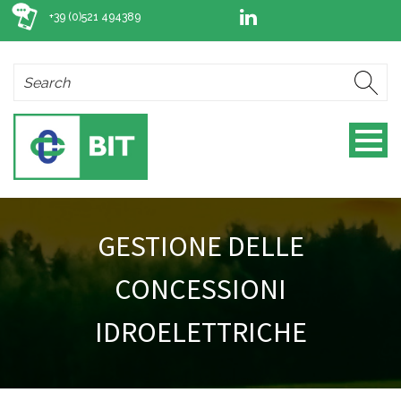
+39 (0)521 494389
GESTIONE DELLE
CONCESSIONI
IDROELETTRICHE