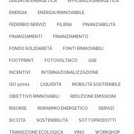
DIAGNOSI ENERGETICA
EFFICIENZA ENERGETICA
ENERGIA
ENERGIA RINNOVABILE
FEDERBIO SERVIZI
FILIERA
FINANZIABILITÀ
FINANZIAMENTI
FINANZIAMENTO
FONDO SOLIDARIETÀ
FONTI RINNOVABILI
FOOTPRINT
FOTOVOLTAICO
GSE
INCENTIVI
INTERNAZIONALIZZAZIONE
ISO 50001
LIQUIDITÀ
MOBILITÀ SOSTENIBILE
OBIETTIVO RINNOVABILI
RIDUZIONE EMISSIONI
RISORSE
RISPARMIO ENERGETICO
SERVIZI
SICCITÀ
SOSTENIBILITÀ
SOTTOPRODOTTI
TRANSIZIONE ECOLOGICA
VINO
WORKSHOP