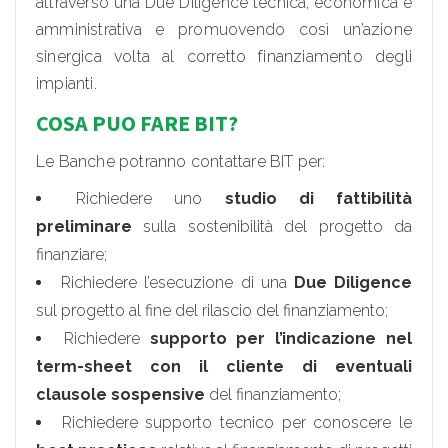
attraverso una Due Diligence tecnica, economica e
amministrativa e promuovendo così un’azione
sinergica volta al corretto finanziamento degli
impianti.
COSA PUO FARE BIT?
Le Banche potranno contattare BIT per:
Richiedere uno
studio di fattibilità
preliminare
sulla sostenibilità del progetto da
finanziare;
Richiedere l’esecuzione di una
Due Diligence
sul progetto al fine del rilascio del finanziamento;
Richiedere
supporto per l’indicazione nel
term-sheet con il cliente di eventuali
clausole sospensive
del finanziamento;
Richiedere supporto tecnico per conoscere le