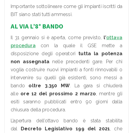
Importante sottolineare come gli impianti iscritti da
BIT siano stati tutti ammessi.
AL VIA L’8° BANDO
Il 31 gennaio si è aperta, come previsto,
l’
ottava
procedura
con la quale il GSE mette a
disposizione degli operatori
tutta la potenza
non assegnata
nelle precedenti gare. Per chi
voglia costruire nuovi impianti a fonti rinnovabili o
intervenire su quelli già esistenti, sono messi a
bando
oltre 3.350 MW
. La gara si chiuderà
alle
ore 12 del prossimo 2 marzo
, mentre gli
esiti saranno pubblicati entro 90 giorni dalla
chiusura della procedura.
L’apertura dell’ottavo bando è stata stabilita
dal
Decreto Legislativo 199 del 2021
, che