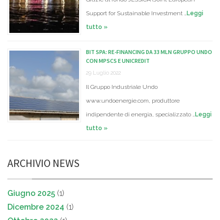
Support for Sustainable Investment …
Leggi
tutto »
BIT SPA: RE-FINANCING DA 33 MLN GRUPPO UNDO
CON MPSCS E UNICREDIT
29 Luglio 2022
Il Gruppo Industriale Undo
www.undoenergie.com, produttore
indipendente di energia, specializzato …
Leggi
tutto »
ARCHIVIO NEWS
Giugno 2025
(1)
Dicembre 2024
(1)