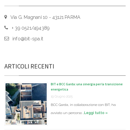
Via G. Magnani 10 - 43121 PARMA
+ 39 0521/494389
info@bit-spa.it
ARTICOLI RECENTI
BIT e BCC Garda: una sinergia per la transizione
energetica
19 Giugno 2025
BCC Garda, in collaborazione con BIT, ha
avviato un percorso …
Leggi tutto »