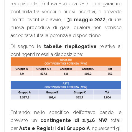
recepisce la Direttiva Europea RED II per garantire
continuità tra vecchi e nuovi incentivi, e prevede
inoltre l’eventuale avvio, il
31 maggio 2022,
di una
nuova procedura di gara, qualora non venisse
assegnata tutta la potenza a disposizione.
Di seguito le
tabelle riepilogative
relative ai
contingenti messi a disposizione:
Entrando nello specifico dell’ottavo bando, è
previsto un
contingente di 2.346 MW
totali
per
Aste e Registri del Gruppo A
, riguardanti gli