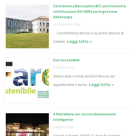
Centromarca Banca prima BCC ad ottenere la
certificazione ISO 50001 per la gestione
dell’energia
19 Dicembre 2024
CentroMarca Banca è la prima Banca di
Credito …
Leggi tutto »
Fare Sostenibile
6 Ottobre 2022
Siamo stati invitati da Emil Banca ad
approfondire il tema …
Leggi tutto »
A Pantelleria con Jessica illuminazione
intelligente
9 Agosto 2022
Grazie al fondo JESSICA (Joint European