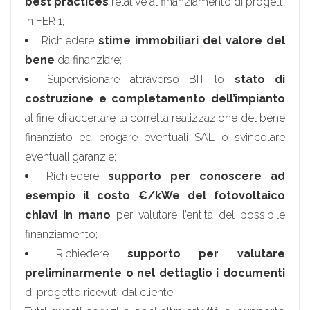
best practices
relative al finanziamento di progetti
in FER 1;
Richiedere
stime immobiliari del valore del
bene
da finanziare;
Supervisionare attraverso BIT lo
stato di
costruzione e completamento dell’impianto
al fine di accertare la corretta realizzazione del bene
finanziato ed erogare eventuali SAL o svincolare
eventuali garanzie;
Richiedere
supporto per conoscere ad
esempio il costo €/kWe del fotovoltaico
chiavi in mano
per valutare l’entità del possibile
finanziamento;
Richiedere
supporto per valutare
preliminarmente o nel dettaglio i documenti
di progetto ricevuti dal cliente.