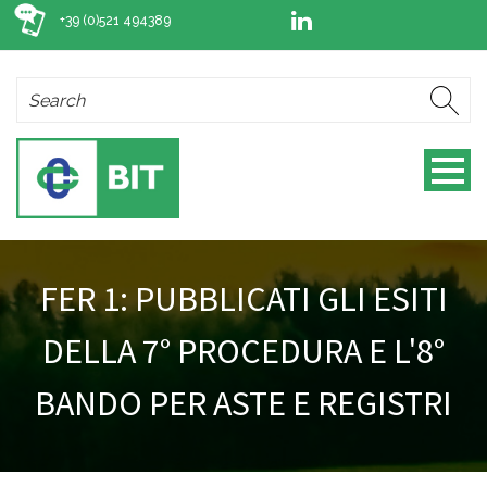
+39 (0)521 494389
FER 1: PUBBLICATI GLI ESITI
DELLA 7° PROCEDURA E L'8°
BANDO PER ASTE E REGISTRI