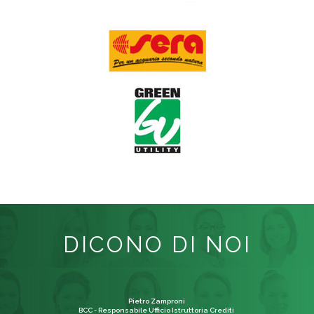
DICONO DI NOI
Pietro Zamproni
BCC - Responsabile Ufficio Istruttoria Crediti