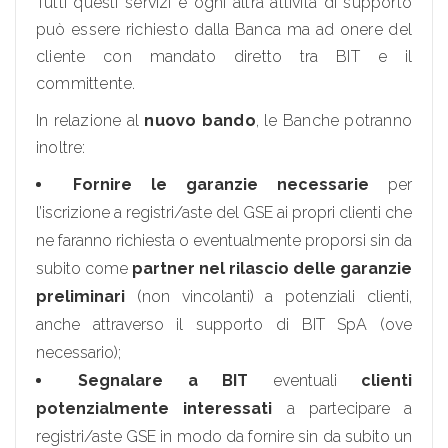
Tutti questi servizi e ogni altra attività di supporto
può essere richiesto dalla Banca ma ad onere del
cliente con mandato diretto tra BIT e il
committente.
In relazione al
nuovo bando
, le Banche potranno
inoltre:
Fornire le garanzie necessarie
per
l’iscrizione a registri/aste del GSE ai propri clienti che
ne faranno richiesta o eventualmente proporsi sin da
subito come
partner nel rilascio delle garanzie
preliminari
(non vincolanti) a potenziali clienti,
anche attraverso il supporto di BIT SpA (ove
necessario);
Segnalare a BIT
eventuali
clienti
potenzialmente interessati
a partecipare a
registri/aste GSE in modo da fornire sin da subito un