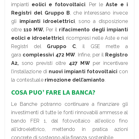
impianti
eolici e fotovoltaici
. Per le
Aste e i
Registri del Gruppo B
, che interessano invece
gli
impianti idroelettrici
, sono a disposizione
oltre
110 MW.
Per il
rifacimento degli impianti
eolici e idroelettrici
, ricompresi nelle Aste e nei
Registri del
Gruppo C
, il GSE mette a
gara
complessivi 472 MW
. Infine, per il
Registro
A2,
sono previsti oltre
427 MW
per incentivare
l’installazione di
nuovi impianti fotovoltaici
con
la contestuale
rimozione dell’amianto
.
COSA PUO’ FARE LA BANCA?
Le Banche potranno continuare a finanziare gli
investimenti di tutte le fonti rinnovabili ammesse al
bando FER 1, dal fotovoltaico all’eolico fino
all’idroelettrico, mettendo in pratica azioni
concrete di sostegno alla finanza sostenibile.