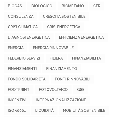
BIOGAS
BIOLOGICO
BIOMETANO
CER
CONSULENZA
CRESCITA SOSTENIBILE
CRISI CLIMATICA
CRISI ENERGETICA
DIAGNOSI ENERGETICA
EFFICIENZA ENERGETICA
ENERGIA
ENERGIA RINNOVABILE
FEDERBIO SERVIZI
FILIERA
FINANZIABILITÀ
FINANZIAMENTI
FINANZIAMENTO
FONDO SOLIDARIETÀ
FONTI RINNOVABILI
FOOTPRINT
FOTOVOLTAICO
GSE
INCENTIVI
INTERNAZIONALIZZAZIONE
ISO 50001
LIQUIDITÀ
MOBILITÀ SOSTENIBILE