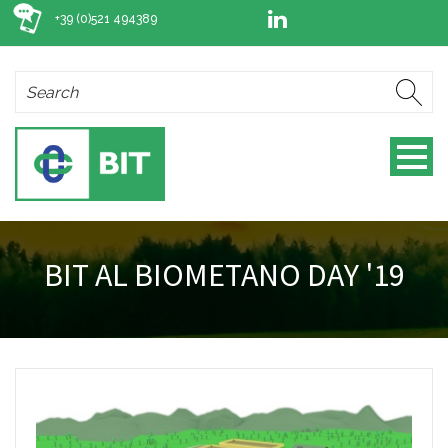
+39 (0)521 494389
BIT AL BIOMETANO DAY '19