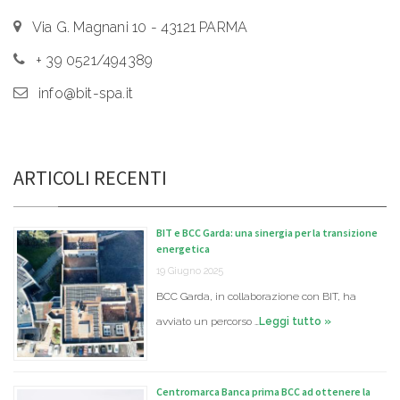
Via G. Magnani 10 - 43121 PARMA
+ 39 0521/494389
info@bit-spa.it
ARTICOLI RECENTI
BIT e BCC Garda: una sinergia per la transizione
energetica
19 Giugno 2025
BCC Garda, in collaborazione con BIT, ha
avviato un percorso …
Leggi tutto »
Centromarca Banca prima BCC ad ottenere la