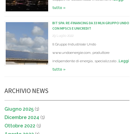
tutto »
BIT SPA: RE-FINANCING DA 33 MLN GRUPPO UNDO
CON MPSCS E UNICREDIT
29 Luglio 2022
Il Gruppo Industriale Undo
www.undoenergie.com, produttore
indipendente di energia, specializzato …
Leggi
tutto »
ARCHIVIO NEWS
Giugno 2025
(1)
Dicembre 2024
(1)
Ottobre 2022
(1)