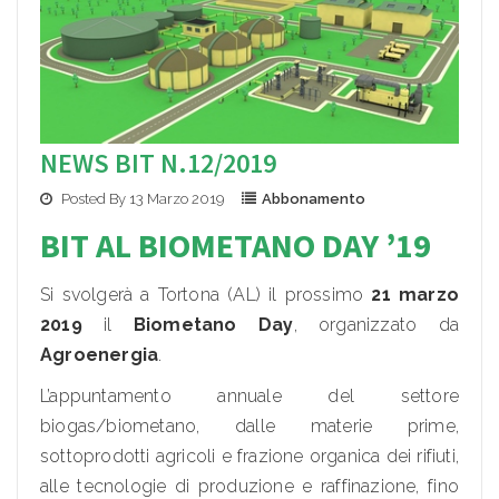
NEWS BIT N.12/2019
Posted By 13 Marzo 2019
Abbonamento
BIT AL BIOMETANO DAY ’19
Si svolgerà a Tortona (AL) il prossimo
21 marzo
2019
il
Biometano Day
, organizzato da
Agroenergia
.
L’appuntamento annuale del settore
biogas/biometano, dalle materie prime,
sottoprodotti agricoli e frazione organica dei rifiuti,
alle tecnologie di produzione e raffinazione, fino