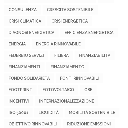
CONSULENZA
CRESCITA SOSTENIBILE
CRISI CLIMATICA
CRISI ENERGETICA
DIAGNOSI ENERGETICA
EFFICIENZA ENERGETICA
ENERGIA
ENERGIA RINNOVABILE
FEDERBIO SERVIZI
FILIERA
FINANZIABILITÀ
FINANZIAMENTI
FINANZIAMENTO
FONDO SOLIDARIETÀ
FONTI RINNOVABILI
FOOTPRINT
FOTOVOLTAICO
GSE
INCENTIVI
INTERNAZIONALIZZAZIONE
ISO 50001
LIQUIDITÀ
MOBILITÀ SOSTENIBILE
OBIETTIVO RINNOVABILI
RIDUZIONE EMISSIONI