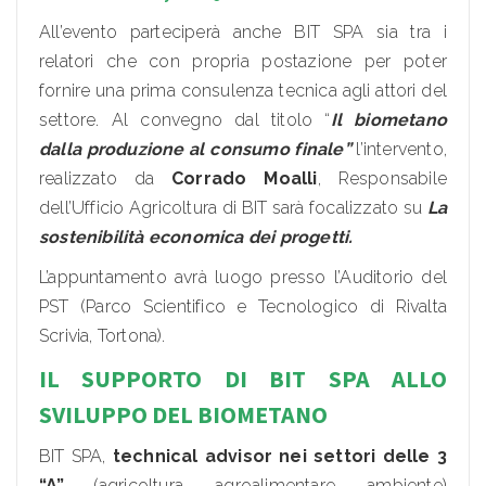
All’evento parteciperà anche BIT SPA sia tra i
relatori che con propria postazione per poter
fornire una prima consulenza tecnica agli attori del
settore. Al convegno dal titolo “
Il biometano
dalla produzione al consumo finale”
l’intervento,
realizzato da
Corrado Moalli
, Responsabile
dell’Ufficio Agricoltura di BIT sarà focalizzato su
La
sostenibilità economica dei progetti.
L’appuntamento avrà luogo presso l’Auditorio del
PST (Parco Scientifico e Tecnologico di Rivalta
Scrivia, Tortona).
IL SUPPORTO DI BIT SPA ALLO
SVILUPPO DEL BIOMETANO
BIT SPA,
technical advisor
nei settori delle 3
“A”
(agricoltura, agroalimentare, ambiente)