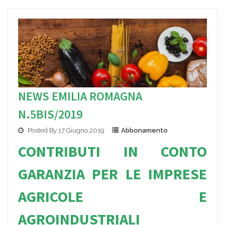
NEWS EMILIA ROMAGNA
N.5BIS/2019
Posted By 17 Giugno 2019
Abbonamento
CONTRIBUTI IN CONTO
GARANZIA PER LE IMPRESE
AGRICOLE E
AGROINDUSTRIALI