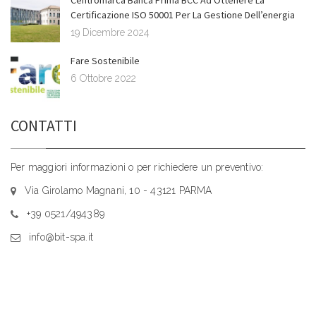
Centromarca Banca Prima BCC Ad Ottenere La
Certificazione ISO 50001 Per La Gestione Dell’energia
19 Dicembre 2024
Fare Sostenibile
6 Ottobre 2022
CONTATTI
Per maggiori informazioni o per richiedere un preventivo:
Via Girolamo Magnani, 10 - 43121 PARMA
+39 0521/494389
info@bit-spa.it