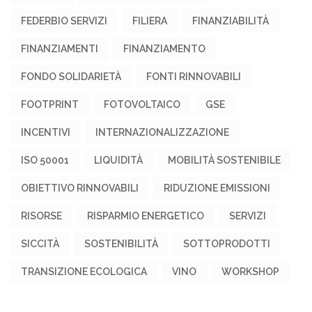
FEDERBIO SERVIZI
FILIERA
FINANZIABILITÀ
FINANZIAMENTI
FINANZIAMENTO
FONDO SOLIDARIETÀ
FONTI RINNOVABILI
FOOTPRINT
FOTOVOLTAICO
GSE
INCENTIVI
INTERNAZIONALIZZAZIONE
ISO 50001
LIQUIDITÀ
MOBILITÀ SOSTENIBILE
OBIETTIVO RINNOVABILI
RIDUZIONE EMISSIONI
RISORSE
RISPARMIO ENERGETICO
SERVIZI
SICCITÀ
SOSTENIBILITÀ
SOTTOPRODOTTI
TRANSIZIONE ECOLOGICA
VINO
WORKSHOP