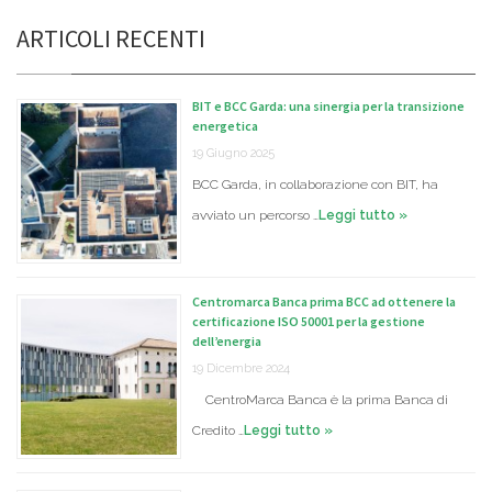
ARTICOLI RECENTI
BIT e BCC Garda: una sinergia per la transizione
energetica
19 Giugno 2025
BCC Garda, in collaborazione con BIT, ha
avviato un percorso …
Leggi tutto »
Centromarca Banca prima BCC ad ottenere la
certificazione ISO 50001 per la gestione
dell’energia
19 Dicembre 2024
CentroMarca Banca è la prima Banca di
Credito …
Leggi tutto »