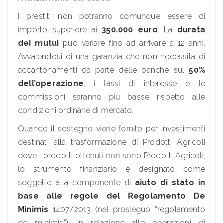
I prestiti non potranno comunque essere di
importo superiore ai
350.000 euro
. La
durata
dei mutui
può variare fino ad arrivare a 12 anni.
Avvalendosi di una garanzia che non necessita di
accantonamenti da parte delle banche sul
50%
dell’operazione
, i tassi di interesse e le
commissioni saranno più basse rispetto alle
condizioni ordinarie di mercato.
Quando il sostegno viene fornito per investimenti
destinati alla trasformazione di Prodotti Agricoli
dove i prodotti ottenuti non sono Prodotti Agricoli,
lo strumento finanziario è designato come
soggetto alla componente di
aiuto di stato in
base alle regole del Regolamento De
Minimis
1407/2013 (nel prosieguo “regolamento
de minimis”). In relazione alle operazioni di