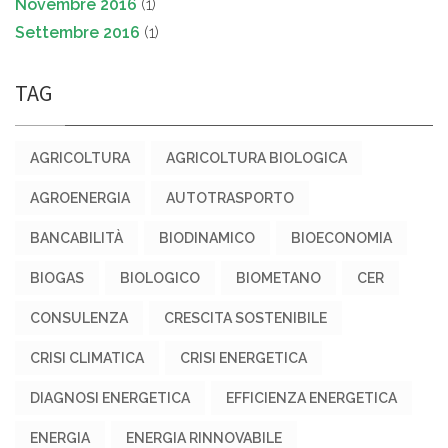
Novembre 2016
(1)
Settembre 2016
(1)
TAG
AGRICOLTURA
AGRICOLTURA BIOLOGICA
AGROENERGIA
AUTOTRASPORTO
BANCABILITÀ
BIODINAMICO
BIOECONOMIA
BIOGAS
BIOLOGICO
BIOMETANO
CER
CONSULENZA
CRESCITA SOSTENIBILE
CRISI CLIMATICA
CRISI ENERGETICA
DIAGNOSI ENERGETICA
EFFICIENZA ENERGETICA
ENERGIA
ENERGIA RINNOVABILE