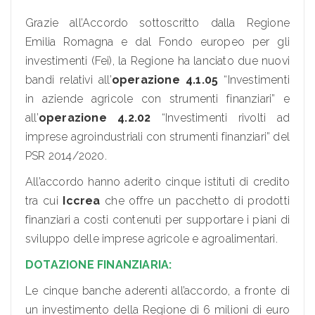
Grazie all’Accordo sottoscritto dalla Regione
Emilia Romagna e dal Fondo europeo per gli
investimenti (Fei), la Regione ha lanciato due nuovi
bandi relativi all’
operazione 4.1.05
“Investimenti
in aziende agricole con strumenti finanziari” e
all’
operazione 4.2.02
“Investimenti rivolti ad
imprese agroindustriali con strumenti finanziari” del
PSR 2014/2020.
All’accordo hanno aderito cinque istituti di credito
tra cui
Iccrea
che offre un pacchetto di prodotti
finanziari a costi contenuti per supportare i piani di
sviluppo delle imprese agricole e agroalimentari.
DOTAZIONE FINANZIARIA:
Le cinque banche aderenti all’accordo, a fronte di
un investimento della Regione di 6 milioni di euro