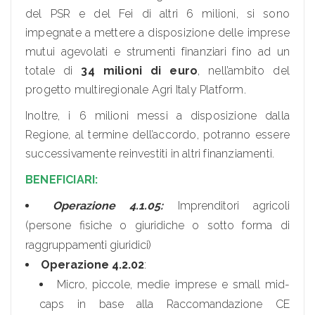
del PSR e del Fei di altri 6 milioni, si sono
impegnate a mettere a disposizione delle imprese
mutui agevolati e strumenti finanziari fino ad un
totale di
34 milioni di euro
, nell’ambito del
progetto multiregionale Agri Italy Platform.
Inoltre, i 6 milioni messi a disposizione dalla
Regione, al termine dell’accordo, potranno essere
successivamente reinvestiti in altri finanziamenti.
BENEFICIARI:
Operazione 4.1.05:
Imprenditori agricoli
(persone fisiche o giuridiche o sotto forma di
raggruppamenti giuridici)
Operazione 4.2.02
:
Micro, piccole, medie imprese e small mid-
caps in base alla Raccomandazione CE