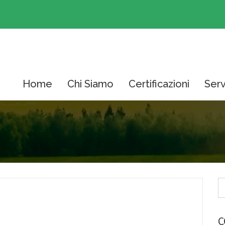
Home
Chi Siamo
Certificazioni
Serv
C