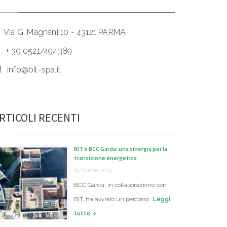
Via G. Magnani 10 - 43121 PARMA
+ 39 0521/494389
info@bit-spa.it
RTICOLI RECENTI
BIT e BCC Garda: una sinergia per la
transizione energetica
19 Giugno 2025
BCC Garda, in collaborazione con
BIT, ha avviato un percorso …
Leggi
tutto »