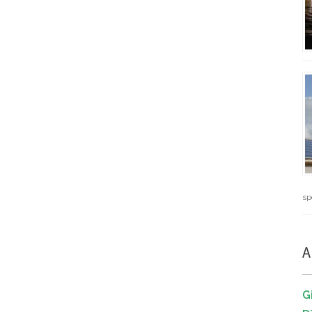
sp
A
G