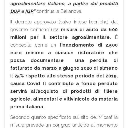
agroalimentare italiano, a partire dai
prodotti
DOP
e
IGP
”
continua la Bellanova.
Il decreto approvato (salvo intese tecniche) dal
governo contiene una
misura di aiuto da 600
milioni per il settore agroalimentare.
È
concepita come un
finanziamento di 2.500
euro minimo a ciascun ristoratore che
possa documentare una perdita di
fatturato da marzo a giugno 2020 di almeno
il 25% rispetto allo stesso periodo del 2019,
causa Covid
.
Il contributo a fondo perduto
servirà all’acquisto di prodotti di filiere
agricole, alimentari e vitivinicole da materia
prima italiana.
Secondo quanto specificato sul sito del Mipaaf la
misura prevede un congruo anticipo al momento