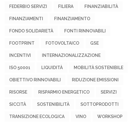
FEDERBIO SERVIZI
FILIERA
FINANZIABILITÀ
FINANZIAMENTI
FINANZIAMENTO
FONDO SOLIDARIETÀ
FONTI RINNOVABILI
FOOTPRINT
FOTOVOLTAICO
GSE
INCENTIVI
INTERNAZIONALIZZAZIONE
ISO 50001
LIQUIDITÀ
MOBILITÀ SOSTENIBILE
OBIETTIVO RINNOVABILI
RIDUZIONE EMISSIONI
RISORSE
RISPARMIO ENERGETICO
SERVIZI
SICCITÀ
SOSTENIBILITÀ
SOTTOPRODOTTI
TRANSIZIONE ECOLOGICA
VINO
WORKSHOP