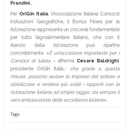
Prandini.
Per
OriGIn Italia
, l’Associazione Italiana Consorzi
Indicazioni Geografiche, il Bonus Filiera per la
ristorazione rappresenta un crocevia fondamentale
per tutto l’agroalimentare italiano, che con il
rilancio della ristorazione può ripartire
concretamente. «
È un’occasione importante per i
Consorzi di tutela
– afferma
Cesare Baldrighi
,
presidente OriGIn Italia,-
che grazie a questa
misura, possono aiutare le imprese del settore a
stabilizzare e rendere più solidi i rapporti con la
ristorazione italiana ad ampio raggio, da sempre il
vero ambasciatore delle eccellenze italiane
».
Tags: