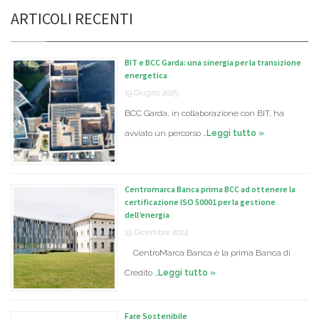
ARTICOLI RECENTI
BIT e BCC Garda: una sinergia per la transizione
energetica
19 Giugno 2025
BCC Garda, in collaborazione con BIT, ha
avviato un percorso …
Leggi tutto »
Centromarca Banca prima BCC ad ottenere la
certificazione ISO 50001 per la gestione
dell’energia
19 Dicembre 2024
CentroMarca Banca è la prima Banca di
Credito …
Leggi tutto »
Fare Sostenibile