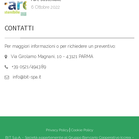
6 Ottobre 2022
CONTATTI
Per maggiori informazioni o per richiedere un preventivo:
Via Girolamo Magnani, 10 - 43121 PARMA
+39 0521/494389
info@bit-spa.it
Privacy Policy
Cookie Policy
BIT S.p.A. - Società appartenente al Gruppo Bancario Cooperativo Iccrea -