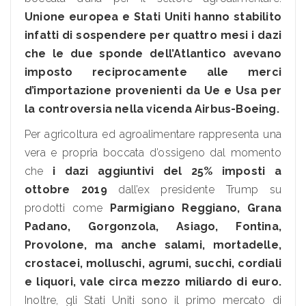
Unione europea e Stati Uniti hanno stabilito
infatti di sospendere per quattro mesi i dazi
che le due sponde dell’Atlantico avevano
imposto reciprocamente alle merci
d’importazione provenienti da Ue e Usa per
la controversia nella vicenda Airbus-Boeing.
Per agricoltura ed agroalimentare rappresenta una
vera e propria boccata d’ossigeno dal momento
che
i dazi aggiuntivi del 25% imposti a
ottobre 2019
dall’ex presidente Trump su
prodotti come
Parmigiano Reggiano, Grana
Padano, Gorgonzola, Asiago, Fontina,
Provolone, ma anche salami, mortadelle,
crostacei, molluschi, agrumi, succhi, cordiali
e liquori, vale circa mezzo miliardo di euro.
Inoltre, gli Stati Uniti sono il primo mercato di