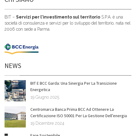
BIT –
Servizi per l’investimento sul territorio
S.P.A. è una
società di consulenza e servizi per lo sviluppo del territorio, nata nel
2006 con sede a Parma.
NEWS
BIT E BCC Garda: Una Sinergia Per La Transizione
Energetica
19 Giugno 2025
Centromarca Banca Prima BCC Ad Ottenere La
Certificazione ISO 50001 Per La Gestione Dell’energia
19 Dicembre 2024
Fare Sostenibile