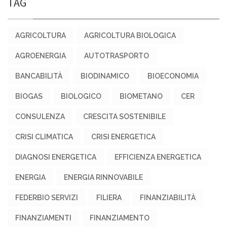
TAG
AGRICOLTURA
AGRICOLTURA BIOLOGICA
AGROENERGIA
AUTOTRASPORTO
BANCABILITÀ
BIODINAMICO
BIOECONOMIA
BIOGAS
BIOLOGICO
BIOMETANO
CER
CONSULENZA
CRESCITA SOSTENIBILE
CRISI CLIMATICA
CRISI ENERGETICA
DIAGNOSI ENERGETICA
EFFICIENZA ENERGETICA
ENERGIA
ENERGIA RINNOVABILE
FEDERBIO SERVIZI
FILIERA
FINANZIABILITÀ
FINANZIAMENTI
FINANZIAMENTO