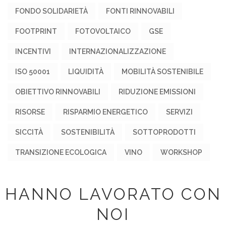
FONDO SOLIDARIETÀ
FONTI RINNOVABILI
FOOTPRINT
FOTOVOLTAICO
GSE
INCENTIVI
INTERNAZIONALIZZAZIONE
ISO 50001
LIQUIDITÀ
MOBILITÀ SOSTENIBILE
OBIETTIVO RINNOVABILI
RIDUZIONE EMISSIONI
RISORSE
RISPARMIO ENERGETICO
SERVIZI
SICCITÀ
SOSTENIBILITÀ
SOTTOPRODOTTI
TRANSIZIONE ECOLOGICA
VINO
WORKSHOP
HANNO LAVORATO CON
NOI