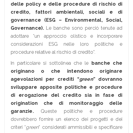
delle policy e delle procedure di rischio di
credito, fattori ambientali, sociali e di
governance (ESG – Environmental, Social,
Governance).
Le banche sono perciò tenute ad
adottare “un approccio olistico e incorporare
considerazioni ESG nelle loro politiche e
procedure relative al rischio di credito”.
In particolare si sottolinea che le
banche che
originano o che intendono originare
agevolazioni per crediti “
green
” dovranno
sviluppare apposite politiche e procedure
di erogazione del credito sia in fase di
origination che di monitoraggio delle
garanzie.
Queste politiche e procedure
dovrebbero fornire un elenco dei progetti e dei
criteri “
green
” considerati ammissibili e specificare