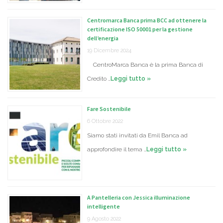
Centromarca Banca prima BCC ad ottenere la
certificazione ISO 50001 per la gestione
dell’energia
19 Dicembre 2024
CentroMarca Banca è la prima Banca di
Credito …
Leggi tutto »
Fare Sostenibile
6 Ottobre 2022
Siamo stati invitati da Emil Banca ad
approfondire il tema …
Leggi tutto »
A Pantelleria con Jessica illuminazione
intelligente
9 Agosto 2022