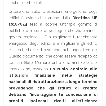
sociali e ambientali.
L’attenzione sulle prestazioni energetiche degli
edifici è evidenziata anche dalla
Direttiva UE
2018/844
tesa a coprire un’ampia gamma di
politiche e misure di sostegno che aiuteranno i
governi nazionali UE a migliorare il rendimento
energetico degli edifici e a migliorare gli edifici
esistenti, sia nel breve che nel lungo termine.
Questo documento, che dovrà essere recepito da
ciascun Stato Membro entro due anni dalla sua
emanazione, assegna
un ruolo centrale alle
istituzioni finanziarie nelle strategie
nazionali di ristrutturazione a lungo termine
prevedendo che gli istituti di credito
debbano “incoraggiare la concessione di
prestiti ipotecari rivolti all’efficienza