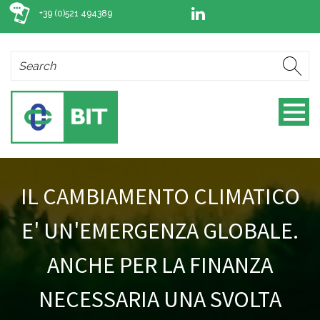
+39 (0)521 494389
IL CAMBIAMENTO CLIMATICO
E' UN'EMERGENZA GLOBALE.
ANCHE PER LA FINANZA
NECESSARIA UNA SVOLTA