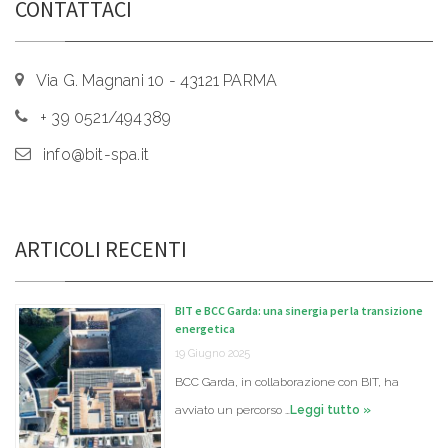
CONTATTACI
Via G. Magnani 10 - 43121 PARMA
+ 39 0521/494389
info@bit-spa.it
ARTICOLI RECENTI
BIT e BCC Garda: una sinergia per la transizione
energetica
19 Giugno 2025
BCC Garda, in collaborazione con BIT, ha
avviato un percorso …
Leggi tutto »