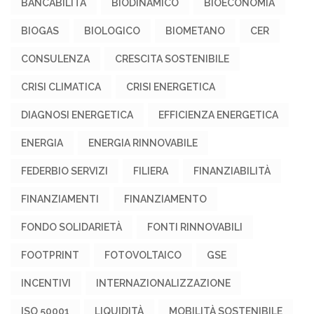
BANCABILITÀ
BIODINAMICO
BIOECONOMIA
BIOGAS
BIOLOGICO
BIOMETANO
CER
CONSULENZA
CRESCITA SOSTENIBILE
CRISI CLIMATICA
CRISI ENERGETICA
DIAGNOSI ENERGETICA
EFFICIENZA ENERGETICA
ENERGIA
ENERGIA RINNOVABILE
FEDERBIO SERVIZI
FILIERA
FINANZIABILITÀ
FINANZIAMENTI
FINANZIAMENTO
FONDO SOLIDARIETÀ
FONTI RINNOVABILI
FOOTPRINT
FOTOVOLTAICO
GSE
INCENTIVI
INTERNAZIONALIZZAZIONE
ISO 50001
LIQUIDITÀ
MOBILITÀ SOSTENIBILE