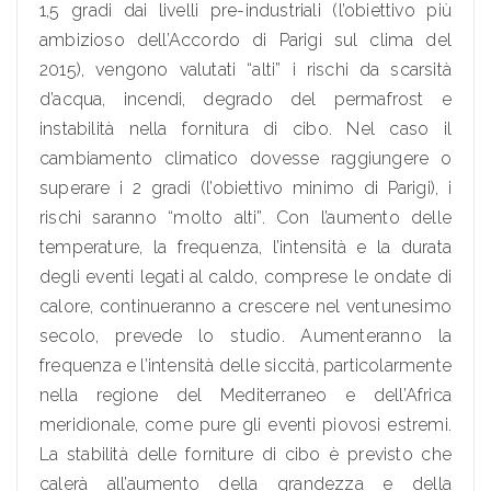
1,5 gradi dai livelli pre-industriali (l’obiettivo più
ambizioso dell’Accordo di Parigi sul clima del
2015), vengono valutati “alti” i rischi da scarsità
d’acqua, incendi, degrado del permafrost e
instabilità nella fornitura di cibo. Nel caso il
cambiamento climatico dovesse raggiungere o
superare i 2 gradi (l’obiettivo minimo di Parigi), i
rischi saranno “molto alti”. Con l’aumento delle
temperature, la frequenza, l’intensità e la durata
degli eventi legati al caldo, comprese le ondate di
calore, continueranno a crescere nel ventunesimo
secolo, prevede lo studio. Aumenteranno la
frequenza e l’intensità delle siccità, particolarmente
nella regione del Mediterraneo e dell’Africa
meridionale, come pure gli eventi piovosi estremi.
La stabilità delle forniture di cibo è previsto che
calerà all’aumento della grandezza e della