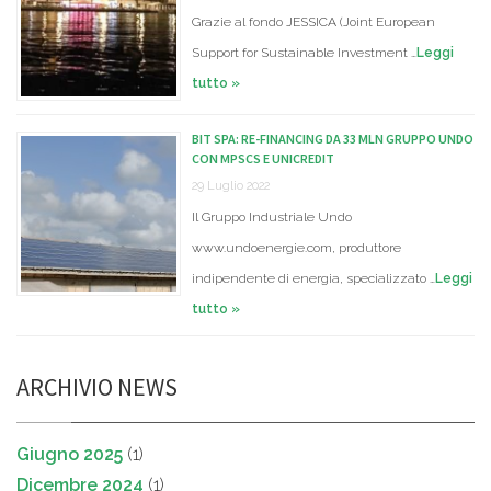
Grazie al fondo JESSICA (Joint European
Support for Sustainable Investment …
Leggi
tutto »
BIT SPA: RE-FINANCING DA 33 MLN GRUPPO UNDO
CON MPSCS E UNICREDIT
29 Luglio 2022
Il Gruppo Industriale Undo
www.undoenergie.com, produttore
indipendente di energia, specializzato …
Leggi
tutto »
ARCHIVIO NEWS
Giugno 2025
(1)
Dicembre 2024
(1)