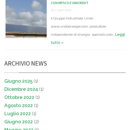
CON MPSCS E UNICREDIT
29 Luglio 2022
Il Gruppo Industriale Undo
www.undoenergie.com, produttore
indipendente di energia, specializzato …
Leggi
tutto »
ARCHIVIO NEWS
Giugno 2025
(1)
Dicembre 2024
(1)
Ottobre 2022
(1)
Agosto 2022
(1)
Luglio 2022
(1)
Giugno 2022
(2)
Maggio 2022
(1)