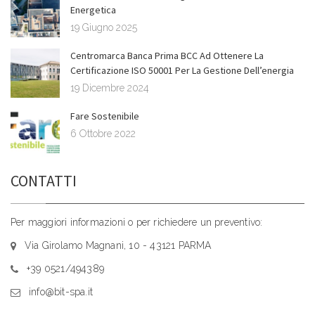
Energetica
19 Giugno 2025
Centromarca Banca Prima BCC Ad Ottenere La
Certificazione ISO 50001 Per La Gestione Dell’energia
19 Dicembre 2024
Fare Sostenibile
6 Ottobre 2022
CONTATTI
Per maggiori informazioni o per richiedere un preventivo:
Via Girolamo Magnani, 10 - 43121 PARMA
+39 0521/494389
info@bit-spa.it