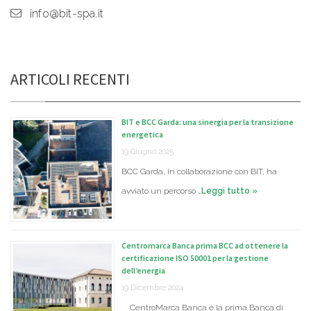
info@bit-spa.it
ARTICOLI RECENTI
BIT e BCC Garda: una sinergia per la transizione
energetica
19 Giugno 2025
BCC Garda, in collaborazione con BIT, ha
avviato un percorso …
Leggi tutto »
Centromarca Banca prima BCC ad ottenere la
certificazione ISO 50001 per la gestione
dell’energia
19 Dicembre 2024
CentroMarca Banca è la prima Banca di