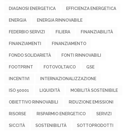
DIAGNOSI ENERGETICA
EFFICIENZA ENERGETICA
ENERGIA
ENERGIA RINNOVABILE
FEDERBIO SERVIZI
FILIERA
FINANZIABILITÀ
FINANZIAMENTI
FINANZIAMENTO
FONDO SOLIDARIETÀ
FONTI RINNOVABILI
FOOTPRINT
FOTOVOLTAICO
GSE
INCENTIVI
INTERNAZIONALIZZAZIONE
ISO 50001
LIQUIDITÀ
MOBILITÀ SOSTENIBILE
OBIETTIVO RINNOVABILI
RIDUZIONE EMISSIONI
RISORSE
RISPARMIO ENERGETICO
SERVIZI
SICCITÀ
SOSTENIBILITÀ
SOTTOPRODOTTI