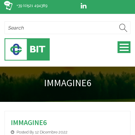
+39 (0)521 494389
IMMAGINE6
IMMAGINE6
Posted By 12 Dicembre 2022