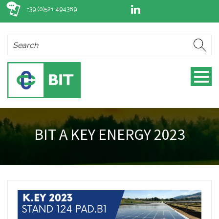
+39 (0)521 494389
BIT A KEY ENERGY 2023