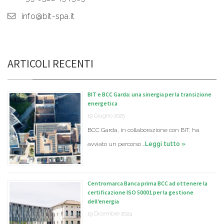
info@bit-spa.it
ARTICOLI RECENTI
BIT e BCC Garda: una sinergia per la transizione
energetica
19 Giugno 2025
BCC Garda, in collaborazione con BIT, ha
avviato un percorso …
Leggi tutto »
Centromarca Banca prima BCC ad ottenere la
certificazione ISO 50001 per la gestione
dell’energia
19 Dicembre 2024