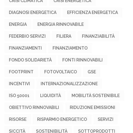
CRISI CLIMATICA
CRISI ENERGETICA
DIAGNOSI ENERGETICA
EFFICIENZA ENERGETICA
ENERGIA
ENERGIA RINNOVABILE
FEDERBIO SERVIZI
FILIERA
FINANZIABILITÀ
FINANZIAMENTI
FINANZIAMENTO
FONDO SOLIDARIETÀ
FONTI RINNOVABILI
FOOTPRINT
FOTOVOLTAICO
GSE
INCENTIVI
INTERNAZIONALIZZAZIONE
ISO 50001
LIQUIDITÀ
MOBILITÀ SOSTENIBILE
OBIETTIVO RINNOVABILI
RIDUZIONE EMISSIONI
RISORSE
RISPARMIO ENERGETICO
SERVIZI
SICCITÀ
SOSTENIBILITÀ
SOTTOPRODOTTI