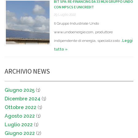
BIT SPA: RE-FINANCING DA 33 MLN GRUPPO UNDO
CON MPSCS E UNICREDIT
29 Luglio 2022
Il Gruppo Industriale Undo
www.undoenergie.com, produttore
indipendente di energia, specializzato …
Leggi
tutto »
ARCHIVIO NEWS
Giugno 2025
(1)
Dicembre 2024
(1)
Ottobre 2022
(1)
Agosto 2022
(1)
Luglio 2022
(1)
Giugno 2022
(2)