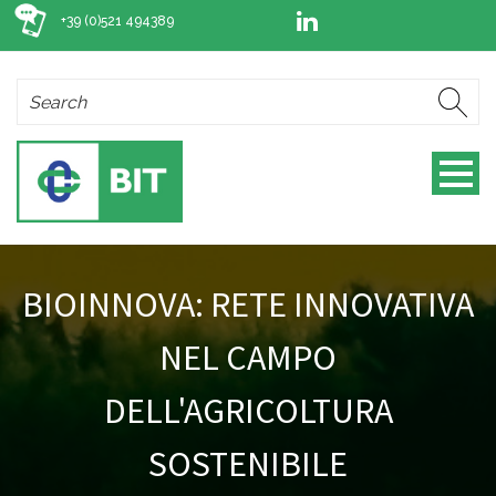
+39 (0)521 494389
BIOINNOVA: RETE INNOVATIVA
NEL CAMPO
DELL'AGRICOLTURA
SOSTENIBILE