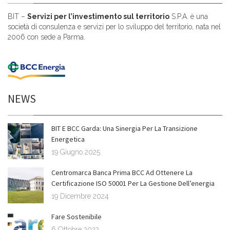
BIT –
Servizi per l’investimento sul territorio
S.P.A. è una
società di consulenza e servizi per lo sviluppo del territorio, nata nel
2006 con sede a Parma.
NEWS
BIT E BCC Garda: Una Sinergia Per La Transizione
Energetica
19 Giugno 2025
Centromarca Banca Prima BCC Ad Ottenere La
Certificazione ISO 50001 Per La Gestione Dell’energia
19 Dicembre 2024
Fare Sostenibile
6 Ottobre 2022