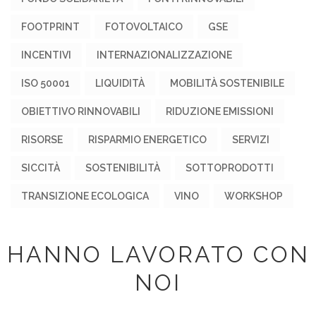
FOOTPRINT
FOTOVOLTAICO
GSE
INCENTIVI
INTERNAZIONALIZZAZIONE
ISO 50001
LIQUIDITÀ
MOBILITÀ SOSTENIBILE
OBIETTIVO RINNOVABILI
RIDUZIONE EMISSIONI
RISORSE
RISPARMIO ENERGETICO
SERVIZI
SICCITÀ
SOSTENIBILITÀ
SOTTOPRODOTTI
TRANSIZIONE ECOLOGICA
VINO
WORKSHOP
HANNO LAVORATO CON
NOI