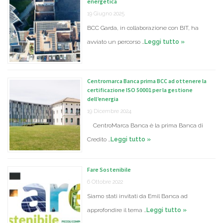
energetica
19 Giugno 2025
BCC Garda, in collaborazione con BIT, ha
avviato un percorso …
Leggi tutto »
Centromarca Banca prima BCC ad ottenere la
certificazione ISO 50001 per la gestione
dell’energia
19 Dicembre 2024
CentroMarca Banca è la prima Banca di
Credito …
Leggi tutto »
Fare Sostenibile
6 Ottobre 2022
Siamo stati invitati da Emil Banca ad
approfondire il tema …
Leggi tutto »