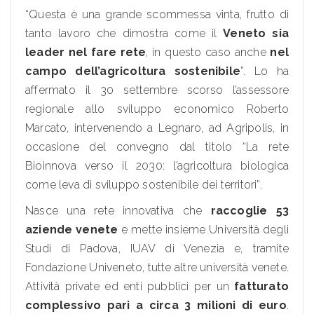
“Questa è una grande scommessa vinta, frutto di
tanto lavoro che dimostra come il
Veneto sia
leader nel fare rete
, in questo caso anche
nel
campo dell’agricoltura sostenibile
”. Lo ha
affermato il 30 settembre scorso l’assessore
regionale allo sviluppo economico Roberto
Marcato, intervenendo a Legnaro, ad Agripolis, in
occasione del convegno dal titolo “La rete
Bioinnova verso il 2030: l’agricoltura biologica
come leva di sviluppo sostenibile dei territori”.
Nasce una rete innovativa che
raccoglie 53
aziende venete
e mette insieme Università degli
Studi di Padova, IUAV di Venezia e, tramite
Fondazione Univeneto, tutte altre università venete.
Attività private ed enti pubblici per un
fatturato
complessivo pari a circa 3 milioni di euro
.