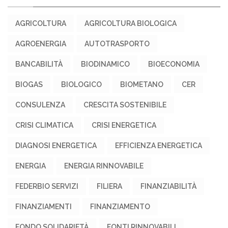
AGRICOLTURA
AGRICOLTURA BIOLOGICA
AGROENERGIA
AUTOTRASPORTO
BANCABILITÀ
BIODINAMICO
BIOECONOMIA
BIOGAS
BIOLOGICO
BIOMETANO
CER
CONSULENZA
CRESCITA SOSTENIBILE
CRISI CLIMATICA
CRISI ENERGETICA
DIAGNOSI ENERGETICA
EFFICIENZA ENERGETICA
ENERGIA
ENERGIA RINNOVABILE
FEDERBIO SERVIZI
FILIERA
FINANZIABILITÀ
FINANZIAMENTI
FINANZIAMENTO
FONDO SOLIDARIETÀ
FONTI RINNOVABILI