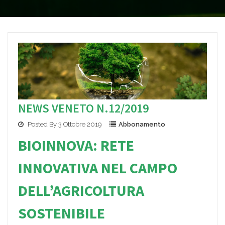
NEWS VENETO N.12/2019
Posted By 3 Ottobre 2019
Abbonamento
BIOINNOVA:
R
ETE
INNOVATIVA NEL CAMPO
DELL’AGRICOLTURA
SOSTENIBILE