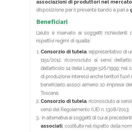
associazioni di produttori nel mercato
disposizione per il presente bando è pari a
Beneficiari
L’aiuto è riservato ai soggetti richiedenti
rispettivi regimi di qualità:
Consorzio di tutela
, rappresentativo di 
1151/2012, riconosciuto ai sensi dell’a
dall’articolo 14 della Legge 526/1999; nel ca
di produzione interessi anche territori fuori 
beneficiario associ almeno 10 imprese d
Toscana;
Consorzio di tutela
, riconosciuto ai sensi 
sensi del Regolamento (UE) n. 1308/2013;
in alternativa ai soggetti di cui ai precedenti
associati
, costituite nel rispetto della no