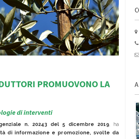
C
ODUT
TORI PROMUOVONO LA
A
logie di interventi
igenziale n. 20243 del 5 dicembre 2019
, ha
ità di informazione e promozione, svolte da