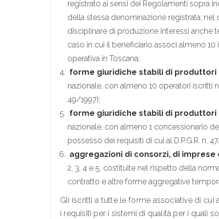
registrato ai sensi dei Regolamenti sopra in
della stessa denominazione registrata; nel ca
disciplinare di produzione interessi anche te
caso in cui il beneficiario associ almeno
operativa in Toscana;
forme giuridiche stabili di produttori
nazionale, con almeno 10 operatori iscritti n
49/1997);
forme giuridiche stabili di produttori
nazionale, con almeno 1 concessionario del
possesso dei requisiti di cui al D.P.G.R. n
aggregazioni di consorzi, di imprese 
2, 3, 4 e 5, costituite nel rispetto della nor
contratto e altre forme aggregative tempo
Gli iscritti a tutte le forme associative di cu
i requisiti per i sistemi di qualità per i qual