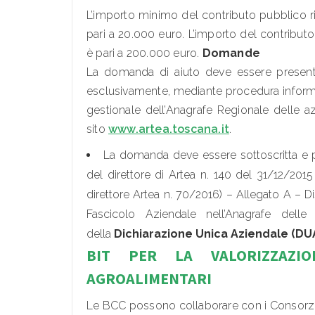
L’importo minimo del contributo pubblico r
pari a 20.000 euro. L’importo del contribu
è pari a 200.000 euro.
Domande
La domanda di aiuto deve essere presen
esclusivamente, mediante procedura informat
gestionale dell’Anagrafe Regionale delle az
sito
www.artea.toscana.it
.
La domanda deve essere sottoscritta e p
del direttore di Artea n. 140 del 31/12/201
direttore Artea n. 70/2016) – Allegato A – D
Fascicolo Aziendale nell’Anagrafe dell
della
Dichiarazione Unica Aziendale (DU
BIT PER LA VALORIZZAZI
AGROALIMENTARI
Le BCC possono collaborare con i Consorzi di