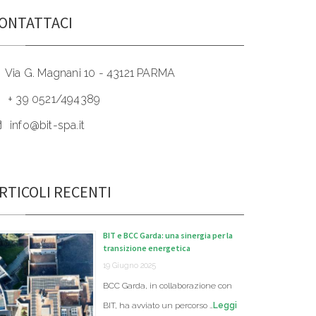
ONTATTACI
Via G. Magnani 10 - 43121 PARMA
+ 39 0521/494389
info@bit-spa.it
RTICOLI RECENTI
BIT e BCC Garda: una sinergia per la
transizione energetica
19 Giugno 2025
BCC Garda, in collaborazione con
BIT, ha avviato un percorso …
Leggi