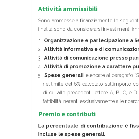
Attività ammissibili
Sono ammesse a finanziamento le seguent
finalità sono da considerarsi investimenti imm
Organizzazione e partecipazione a fi
Attività informativa e di comunicazio
Attività di comunicazione presso punt
Attività di promozione a carattere pu
Spese generali
, elencate al paragrafo “
nel limite del 6% calcolato sull’importo co
di cui alle precedenti lettere A, B, C, e D
fattibilità inerenti esclusivamente alle ricer
Premio e contributi
La percentuale di contribuzione è fis
incluse le spese generali.