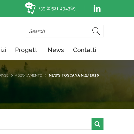
+39 (0)521 494389
izi
Progetti
News
Contatti
PAGE
ABBONAMENTO
NEWS TOSCANA N.2/2020