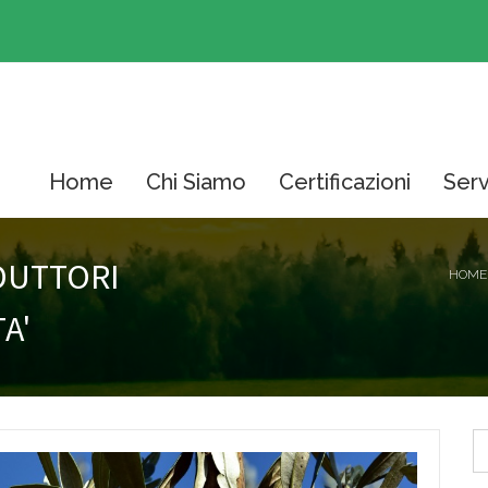
Home
Chi Siamo
Certificazioni
Serv
DUTTORI
HOME
A'