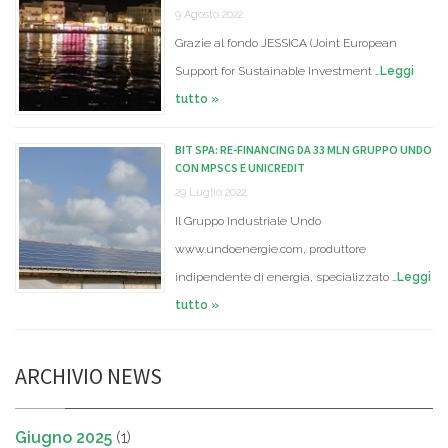
9 Agosto 2022
Grazie al fondo JESSICA (Joint European
Support for Sustainable Investment …
Leggi
tutto »
BIT SPA: RE-FINANCING DA 33 MLN GRUPPO UNDO
CON MPSCS E UNICREDIT
29 Luglio 2022
Il Gruppo Industriale Undo
www.undoenergie.com, produttore
indipendente di energia, specializzato …
Leggi
tutto »
ARCHIVIO NEWS
Giugno 2025
(1)