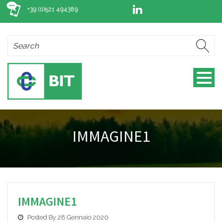
+39 (0)521 494389
IMMAGINE1
IMMAGINE1
Posted By 28 Gennaio 2020