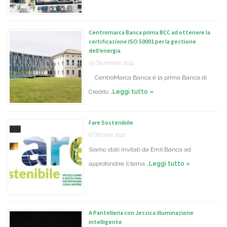
Centromarca Banca prima BCC ad ottenere la
certificazione ISO 50001 per la gestione
dell’energia
19 Dicembre 2024
CentroMarca Banca è la prima Banca di
Credito …
Leggi tutto »
Fare Sostenibile
6 Ottobre 2022
Siamo stati invitati da Emil Banca ad
approfondire il tema …
Leggi tutto »
A Pantelleria con Jessica illuminazione
intelligente