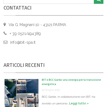
CONTATTACI
Via G. Magnani 10 - 43121 PARMA
+ 39 0521/494389
info@bit-spa.it
ARTICOLI RECENTI
BIT e BCC Garda: una sinergia per la transizione
energetica
19 Giugno 2025
BCC Garda, in collaborazione con BIT, ha
avviato un percorso …
Leggi tutto »