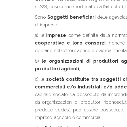
n. 228, così come modificato dall’articolo 1
Sono
Soggetti beneficiari
delle agevolazi
di imprese:
a) le
imprese
come definite dalla normati
cooperative e loro consorzi
, nonché 
operano nel settore agricolo e agroalimenta
b)
le organizzazioni di produttori ag
produttori agricoli
;
c) le
società costituite tra soggetti c
commerciali e/o industriali e/o addet
capitale sociale sia posseduto da imprendit
da organizzazioni di produttori riconosciute
predette società può essere posseduto, 
imprese, agricole o commerciali;