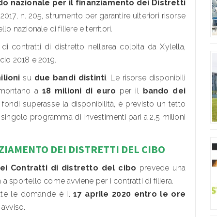
o nazionale per il finanziamento dei Distretti
017, n. 205, strumento per garantire ulteriori risorse
llo nazionale di filiere e territori.
i contratti di distretto nell’area colpita da Xylella,
cio 2018 e 2019.
ilioni
su
due bandi distinti
. Le risorse disponibili
ammontano a
18 milioni di euro
per il
bando dei
fondi superasse la disponibilità, è previsto un tetto
ingolo programma di investimenti pari a 2,5 milioni
ZIAMENTO DEI DISTRETTI DEL CIBO
i Contratti di distretto del cibo
prevede una
 sportello come avviene per i contratti di filiera.
iate le domande è il
17 aprile 2020 entro le ore
 avviso.