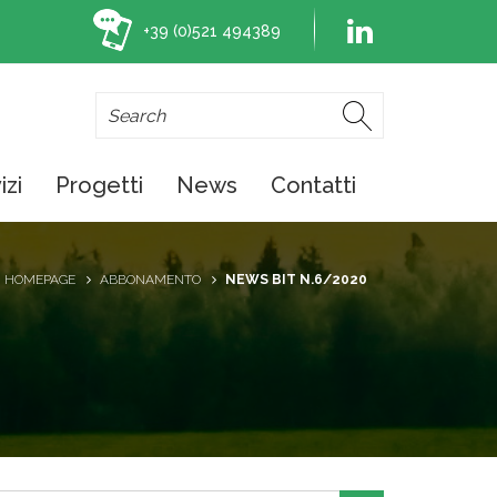
+39 (0)521 494389
izi
Progetti
News
Contatti
HOMEPAGE
ABBONAMENTO
NEWS BIT N.6/2020