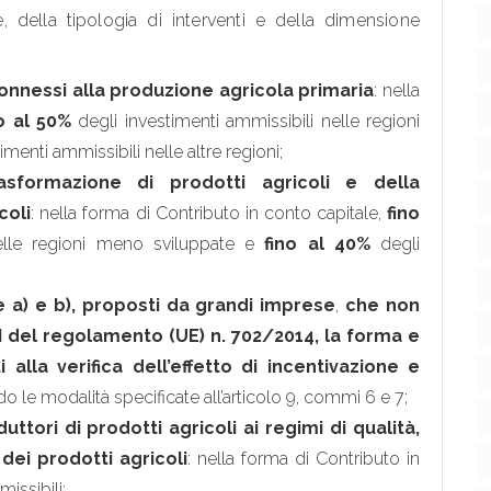
, della tipologia di interventi e della dimensione
onnessi alla produzione agricola primaria
: nella
o al 50%
degli investimenti ammissibili nelle regioni
imenti ammissibili nelle altre regioni;
asformazione di prodotti agricoli e della
coli
: nella forma di Contributo in conto capitale,
fino
nelle regioni meno sviluppate e
fino al 40%
degli
re a) e b), proposti da grandi imprese
,
che non
to I del regolamento (UE) n. 702/2014, la forma e
i alla verifica dell’effetto di incentivazione e
o le modalità specificate all’articolo 9, commi 6 e 7;
tori di prodotti agricoli ai regimi di qualità,
dei prodotti agricoli
: nella forma di Contributo in
issibili;