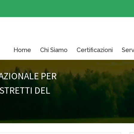
Home
Chi Siamo
Certificazioni
Serv
NAZIONALE PER
ISTRETTI DEL