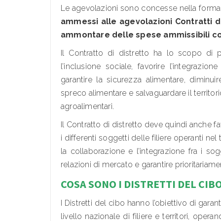
Le agevolazioni sono concesse nella forma 
ammessi alle agevolazioni Contratti 
ammontare delle spese ammissibili comp
Il Contratto di distretto ha lo scopo di 
l’inclusione sociale, favorire l’integrazione
garantire la sicurezza alimentare, diminuir
spreco alimentare e salvaguardare il territorio
agroalimentari.
Il Contratto di distretto deve quindi anche fa
i differenti soggetti delle filiere operanti nel
la collaborazione e l’integrazione fra i sogg
relazioni di mercato e garantire prioritariam
COSA SONO I DISTRETTI DEL CIB
I Distretti del cibo hanno l’obiettivo di garant
livello nazionale di filiere e territori, op