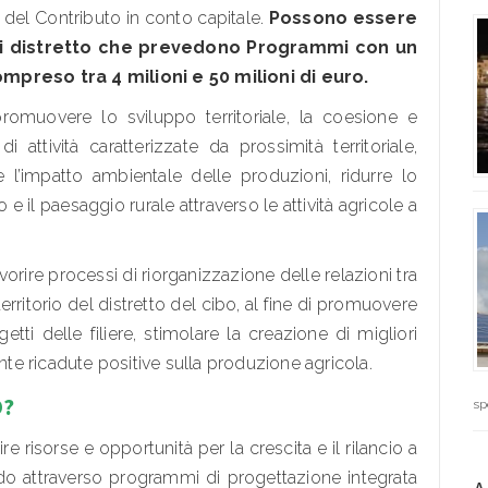
del Contributo in conto capitale.
Possono essere
di distretto che prevedono Programmi con un
reso tra 4 milioni e 50 milioni di euro.
promuovere lo sviluppo territoriale, la coesione e
 di attività caratterizzate da prossimità territoriale,
e l’impatto ambientale delle produzioni, ridurre lo
 e il paesaggio rurale attraverso le attività agricole a
vorire processi di riorganizzazione delle relazioni tra
 territorio del distretto del cibo, al fine di promuovere
etti delle filiere, stimolare la creazione di migliori
ente ricadute positive sulla produzione agricola.
O?
sp
ire risorse e opportunità per la crescita e il rilancio a
erando attraverso programmi di progettazione integrata