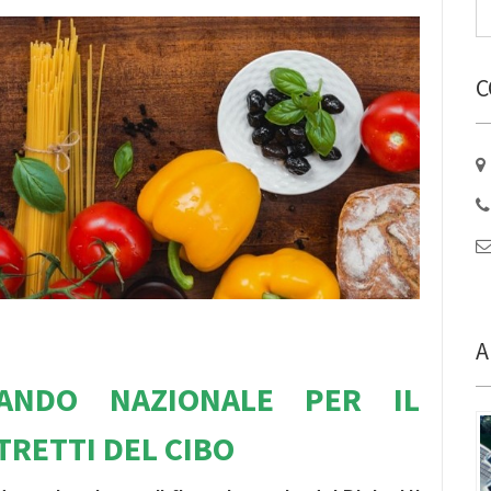
C
A
ANDO NAZION
ALE PER IL
STRETTI DEL CIBO