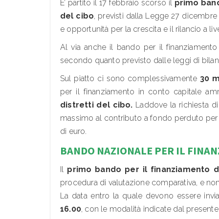
E’ partito il 17 febbraio scorso il
primo band
del cibo
, previsti dalla Legge 27 dicembre 2
e opportunità per la crescita e il rilancio a live
Al via anche il bando per il finanziamento d
secondo quanto previsto dalle leggi di bilan
Sul piatto ci sono complessivamente
30 m
per il finanziamento in conto capitale 
distretti del cibo.
Laddove la richiesta di 
massimo al contributo a fondo perduto per s
di euro.
BANDO NAZIONALE PER IL FINAN
Il
primo bando per il finanziamento de
procedura di valutazione comparativa, e non a
La data entro la quale devono essere inv
16.00
, con le modalità indicate dal presente