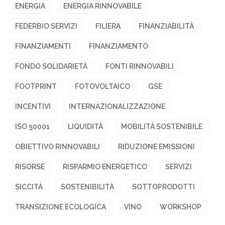
ENERGIA
ENERGIA RINNOVABILE
FEDERBIO SERVIZI
FILIERA
FINANZIABILITÀ
FINANZIAMENTI
FINANZIAMENTO
FONDO SOLIDARIETÀ
FONTI RINNOVABILI
FOOTPRINT
FOTOVOLTAICO
GSE
INCENTIVI
INTERNAZIONALIZZAZIONE
ISO 50001
LIQUIDITÀ
MOBILITÀ SOSTENIBILE
OBIETTIVO RINNOVABILI
RIDUZIONE EMISSIONI
RISORSE
RISPARMIO ENERGETICO
SERVIZI
SICCITÀ
SOSTENIBILITÀ
SOTTOPRODOTTI
TRANSIZIONE ECOLOGICA
VINO
WORKSHOP