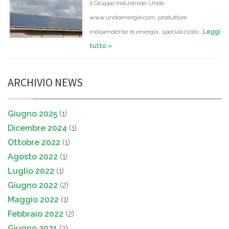
Il Gruppo Industriale Undo
www.undoenergie.com, produttore
indipendente di energia, specializzato …
Leggi
tutto »
ARCHIVIO NEWS
Giugno 2025
(1)
Dicembre 2024
(1)
Ottobre 2022
(1)
Agosto 2022
(1)
Luglio 2022
(1)
Giugno 2022
(2)
Maggio 2022
(1)
Febbraio 2022
(2)
Giugno 2021
(2)