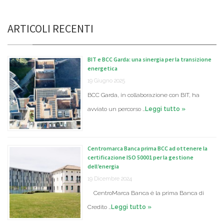
ARTICOLI RECENTI
BIT e BCC Garda: una sinergia per la transizione
energetica
19 Giugno 2025
BCC Garda, in collaborazione con BIT, ha
avviato un percorso …
Leggi tutto »
Centromarca Banca prima BCC ad ottenere la
certificazione ISO 50001 per la gestione
dell’energia
19 Dicembre 2024
CentroMarca Banca è la prima Banca di
Credito …
Leggi tutto »