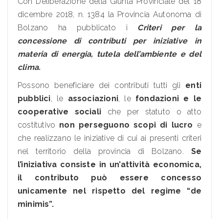
Con Deliberazione della Giunta Provinciale del 18
dicembre 2018, n. 1384 la Provincia Autonoma di
Bolzano ha pubblicato i
Criteri per la
concessione di contributi per iniziative in
materia di energia, tutela dell’ambiente e del
clima.
Possono beneficiare dei contributi tutti gli
enti
pubblici
, le
associazioni
, le
fondazioni e le
cooperative sociali
che per statuto o atto
costitutivo
non perseguono scopi di lucro
e
che realizzano le iniziative di cui ai presenti criteri
nel territorio della provincia di Bolzano.
Se
l’iniziativa consiste in un’attività economica,
il contributo può essere concesso
unicamente nel rispetto del regime “de
minimis”.