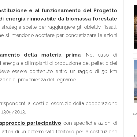
costituzione e al funzionamento del Progetto
 di energia rinnovabile da biomassa forestale
strategie scelte per raggiungere gli obiettivi fissati,
he si intendono adottare per concretizzare le azioni
onamento della materia prima
. Nel caso di
i energia e di impianti di produzione del pellet o del
a deve essere contenuto entro un raggio di 50 km
e zone di provenienza del legname.
rrispondenti ai costi di esercizio della cooperazione
UE 1305/2013.
sp
’approccio partecipativo
con specifiche azioni di
attori di un determinato territorio per la costituzione