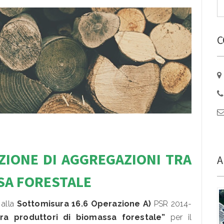
C
ZIO
NE DI AGGREGAZIONI TRA
A
SA FORESTALE
 alla
Sottomisura 16.6 Operazione A)
PSR 2014-
tra produttori di biomassa forestale”
per il