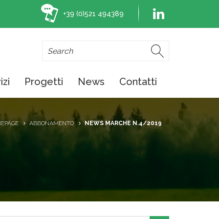
+39 (0)521 494389
izi
Progetti
News
Contatti
EPAGE
ABBONAMENTO
NEWS MARCHE N.4/2019