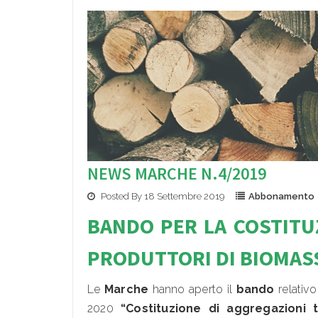
NEWS MARCHE N.4/2019
Posted By 18 Settembre 2019
Abbonamento
BANDO PER LA COS
TITU
PRODUTTORI DI BIOMAS
Le
Marche
hanno aperto il
bando
relativo
2020
“Costituzione di aggregazioni 