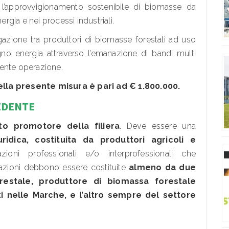
r l’approvvigionamento sostenibile di biomasse da
ergia e nei processi industriali.
gazione tra produttori di biomasse forestali ad uso
egno energia attraverso l’emanazione di bandi multi
esente operazione.
ella presente misura è pari ad € 1.800.000.
EDENTE
to promotore della filiera
. Deve essere una
ridica, costituita da produttori agricoli e
ioni professionali e/o interprofessionali che
iazioni debbono essere costituite
almeno da due
restale, produttore di biomassa forestale
i nelle Marche, e l’altro sempre del settore