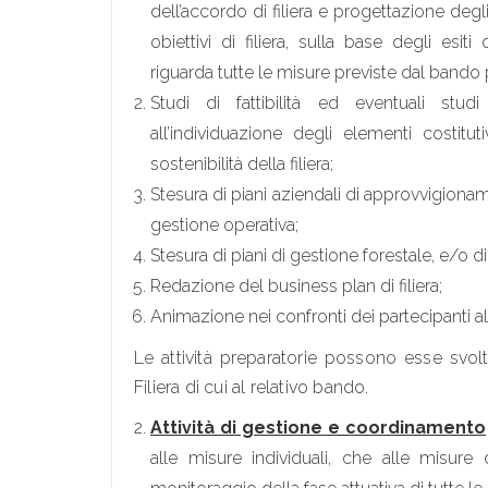
dell’accordo di filiera e progettazione degli
obiettivi di filiera, sulla base degli esit
riguarda tutte le misure previste dal bando 
Studi di fattibilità ed eventuali stud
all’individuazione degli elementi costitut
sostenibilità della filiera;
Stesura di piani aziendali di approvvigionam
gestione operativa;
Stesura di piani di gestione forestale, e/o di
Redazione del business plan di filiera;
Animazione nei confronti dei partecipanti alla
Le attività preparatorie possono esse svolt
Filiera di cui al relativo bando.
Attività di gestione e coordinamento
alle misure individuali, che alle misure d