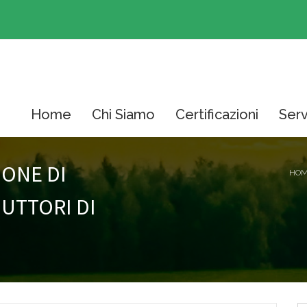
Home
Chi Siamo
Certificazioni
Serv
IONE DI
HOM
UTTORI DI