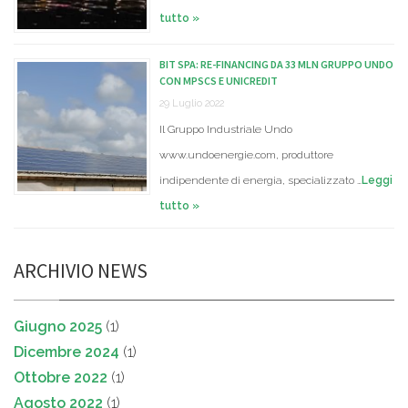
tutto »
BIT SPA: RE-FINANCING DA 33 MLN GRUPPO UNDO
CON MPSCS E UNICREDIT
29 Luglio 2022
Il Gruppo Industriale Undo
www.undoenergie.com, produttore
indipendente di energia, specializzato …
Leggi
tutto »
ARCHIVIO NEWS
Giugno 2025
(1)
Dicembre 2024
(1)
Ottobre 2022
(1)
Agosto 2022
(1)