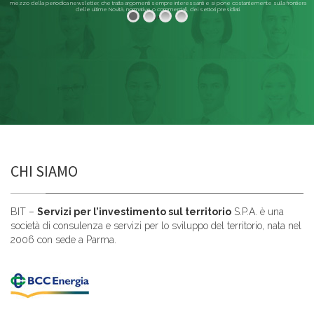
mezzo della periodica newsletter, che tratta argomenti sempre interessanti e si pone costantemente sulla frontiera
delle ultime Novità, normative o commerciali, dei settori presidiati.
Leggi di più
CHI SIAMO
BIT –
Servizi per l’investimento sul territorio
S.P.A. è una
società di consulenza e servizi per lo sviluppo del territorio, nata nel
2006 con sede a Parma.