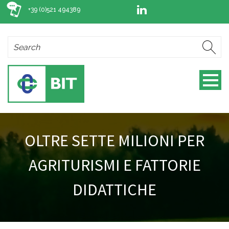
+39 (0)521 494389
OLTRE SETTE MILIONI PER
AGRITURISMI E FATTORIE
DIDATTICHE