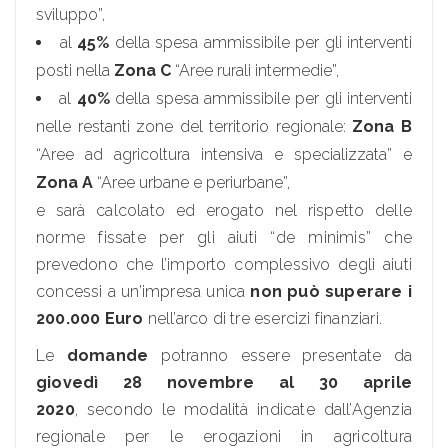
sviluppo”,
al
45%
della spesa ammissibile per gli interventi
posti nella
Zona C
“Aree rurali intermedie”,
al
40%
della spesa ammissibile per gli interventi
nelle restanti zone del territorio regionale:
Zona B
“Aree ad agricoltura intensiva e specializzata” e
Zona A
“Aree urbane e periurbane”,
e sarà calcolato ed erogato nel rispetto delle
norme fissate per gli aiuti “de minimis” che
prevedono che l’importo complessivo degli aiuti
concessi a un’impresa unica
non può superare i
200.000 Euro
nell’arco di tre esercizi finanziari.
Le
domande
potranno essere presentate da
giovedì 28 novembre al 30 aprile
2020
, secondo le modalità indicate dall’Agenzia
regionale per le erogazioni in agricoltura