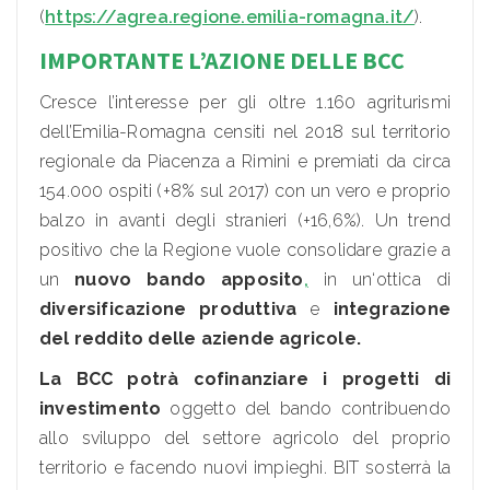
(
https://agrea.regione.emilia-romagna.it/
).
IMPORTANTE L’AZIONE DELLE BCC
Cresce l’interesse per gli oltre 1.160 agriturismi
dell’Emilia-Romagna censiti nel 2018 sul territorio
regionale da Piacenza a Rimini e premiati da circa
154.000 ospiti (+8% sul 2017) con un vero e proprio
balzo in avanti degli stranieri (+16,6%). Un trend
positivo che la Regione vuole consolidare grazie a
un
nuovo bando apposito
,
in un‘ottica di
diversificazione produttiva
e
integrazione
del reddito delle aziende agricole.
La BCC potrà cofinanziare i progetti di
investimento
oggetto del bando contribuendo
allo sviluppo del settore agricolo del proprio
territorio e facendo nuovi impieghi. BIT sosterrà la