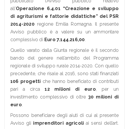
pubblicato l’Avviso pubblico relativo
all’
Operazione
6.4.01 “Creazione e sviluppo
di agriturismi e fattorie didattiche” del PSR
2014-2020
regione Emilia Romagna. Il presente
Avviso pubblico è a valere su un ammontare
complessivo di
Euro 7.144.216,00
.
Quello varato dalla Giunta regionale è il secondo
bando del genere nell’ambito del Programma
regionale di sviluppo rurale 2014-2020. Con quello
precedente, che risale al 2016, sono stati finanziati
106 progetti
che hanno beneficiato di contributi
pari a circa
12 milioni di euro
, per un
investimento complessivo di oltre
30 milioni di
euro
.
Possono beneficiare degli aiuti di cui al presente
Avviso gli
imprenditori agricoli
ai sensi dell’art.