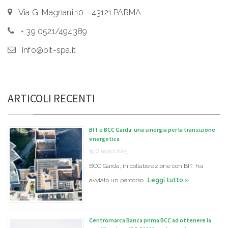
Via G. Magnani 10 - 43121 PARMA
+ 39 0521/494389
info@bit-spa.it
ARTICOLI RECENTI
BIT e BCC Garda: una sinergia per la transizione
energetica
19 Giugno 2025
BCC Garda, in collaborazione con BIT, ha
avviato un percorso …
Leggi tutto »
Centromarca Banca prima BCC ad ottenere la