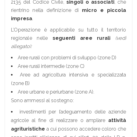
2135 del Codice Civile,
singoli o associati
, che
rientrino nella definizione di
micro e piccola
impresa
.
L’Operazione è applicabile su tutto il territorio
regionale nelle
seguenti aree rurali
(vedi
allegato):
Aree rurali con problemi di sviluppo (zone D)
Aree rurali intermedie (zone C)
Aree ad agricoltura intensiva e specializzata
(zone B)
Aree urbane e periurbane (zone A).
Sono ammessI al sostegno:
investimenti per l’adeguamento delle aziende
agricole al fine di realizzare o ampliare
attività
agrituristiche
a cui possono accedere coloro che