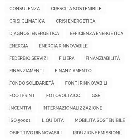
CONSULENZA
CRESCITA SOSTENIBILE
CRISI CLIMATICA
CRISI ENERGETICA
DIAGNOSI ENERGETICA
EFFICIENZA ENERGETICA
ENERGIA
ENERGIA RINNOVABILE
FEDERBIO SERVIZI
FILIERA
FINANZIABILITÀ
FINANZIAMENTI
FINANZIAMENTO
FONDO SOLIDARIETÀ
FONTI RINNOVABILI
FOOTPRINT
FOTOVOLTAICO
GSE
INCENTIVI
INTERNAZIONALIZZAZIONE
ISO 50001
LIQUIDITÀ
MOBILITÀ SOSTENIBILE
OBIETTIVO RINNOVABILI
RIDUZIONE EMISSIONI