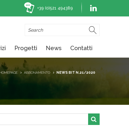
+39 (0)521 494389
izi
Progetti
News
Contatti
HOMEPAGE
ABBONAMENTO
NEWS BIT N.21/2020