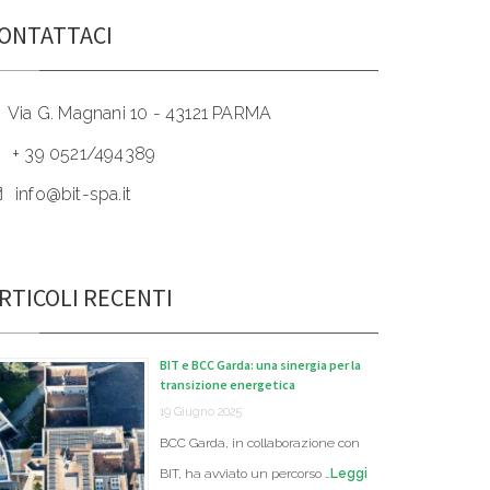
ONTATTACI
Via G. Magnani 10 - 43121 PARMA
+ 39 0521/494389
info@bit-spa.it
RTICOLI RECENTI
BIT e BCC Garda: una sinergia per la
transizione energetica
19 Giugno 2025
BCC Garda, in collaborazione con
BIT, ha avviato un percorso …
Leggi