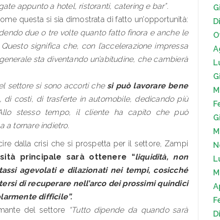
ate appunto a hotel, ristoranti, catering e bar”
.
G
ome questa si sia dimostrata di fatto un’opportunità:
D
ndo due o tre volte quanto fatto finora e anche le
O
Questo significa che, con l’accelerazione impressa
A
 generale sta diventando un’abitudine, che cambierà
L
G
del settore si sono accorti che
si può lavorare bene
M
 di costi, di trasferte in automobile, dedicando più
F
Allo stesso tempo, il cliente ha capito che può
G
a a tornare indietro.
M
e dalla crisi che si prospetta per il settore, Zampi
N
ità principale sarà ottenere “
liquidità, non
L
ssi agevolati e dilazionati nei tempi, cosicché
M
rsi di recuperare nell’arco dei prossimi quindici
A
larmente difficile”.
F
iamante del settore
“Tutto dipende da quando sarà
D