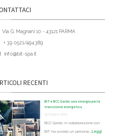
ONTATTACI
Via G. Magnani 10 - 43121 PARMA
+ 39 0521/494389
info@bit-spa.it
RTICOLI RECENTI
BIT e BCC Garda: una sinergia per la
transizione energetica
19 Giugno 2025
BCC Garda, in collaborazione con
BIT, ha avviato un percorso …
Leggi