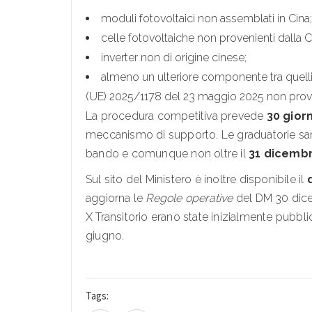
moduli fotovoltaici non assemblati in Cina;
celle fotovoltaiche non provenienti dalla C
inverter non di origine cinese;
almeno un ulteriore componente tra quelli
(UE) 2025/1178 del 23 maggio 2025 non prove
La procedura competitiva prevede
30 giorn
meccanismo di supporto. Le graduatorie sa
bando e comunque non oltre il
31 dicemb
Sul sito del Ministero è inoltre disponibile il
aggiorna le
Regole operative
del DM 30 dice
X Transitorio erano state inizialmente pubb
giugno.
Tags: