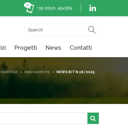
+39 (0)521 494389
izi
Progetti
News
Contatti
HOMEPAGE
ABBONAMENTO
NEWS BIT N.16/2025