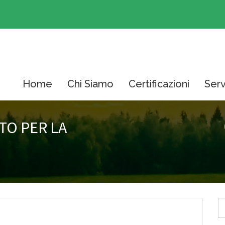
Home
Chi Siamo
Certificazioni
Serv
TO PER LA
X