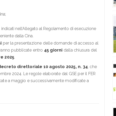
ina;
 indicati nell’Allegato al Regolamento di esecuzione
niente dalla Cina.
i
per la presentazione delle domande di accesso al
ranno pubblicate entro
45 giorni
dalla chiusura del
re 2025
.
decreto direttoriale 10 agosto 2025, n. 34
, che
mbre 2024. Le regole elaborate dal GSE per il FER
licate a maggio e successivamente modificate a