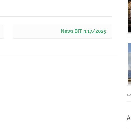
News BIT n.17/2025
sp
A