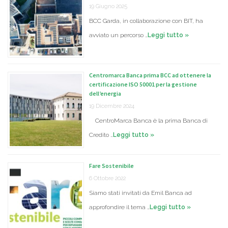
19 Giugno 2025
BCC Garda, in collaborazione con BIT, ha
avviato un percorso …
Leggi tutto »
Centromarca Banca prima BCC ad ottenere la
certificazione ISO 50001 per la gestione
dell’energia
19 Dicembre 2024
CentroMarca Banca è la prima Banca di
Credito …
Leggi tutto »
Fare Sostenibile
6 Ottobre 2022
Siamo stati invitati da Emil Banca ad
approfondire il tema …
Leggi tutto »