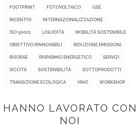
FOOTPRINT
FOTOVOLTAICO
GSE
INCENTIVI
INTERNAZIONALIZZAZIONE
ISO 50001
LIQUIDITÀ
MOBILITÀ SOSTENIBILE
OBIETTIVO RINNOVABILI
RIDUZIONE EMISSIONI
RISORSE
RISPARMIO ENERGETICO
SERVIZI
SICCITÀ
SOSTENIBILITÀ
SOTTOPRODOTTI
TRANSIZIONE ECOLOGICA
VINO
WORKSHOP
HANNO LAVORATO CON
NOI