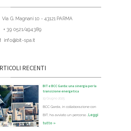
Via G. Magnani 10 - 43121 PARMA
+ 39 0521/494389
info@bit-spa.it
RTICOLI RECENTI
BIT e BCC Garda: una sinergia per la
transizione energetica
19 Giugno 2025
BCC Garda, in collaborazione con
BIT, ha avviato un percorso …
Leggi
tutto »