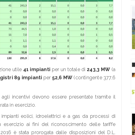
zione utile
41 impianti
per un totale di
243,3 MW
(a
gistri
89 impianti
per
52,6 MW
(contingente 377,6
 agli incentivi devono essere presentate tramite il
rata in esercizio.
impianti eolici, idroelettrici e a gas da processi di
 esercizio ai fini del riconoscimento delle tariffe
2016 è stata prorogata dalle disposizioni del D.L.