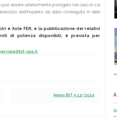
n può essere ulteriormente prorogato nel caso in cui
l’esercizio dell’impianto sia stato conseguito in data
tri e Aste FER, e la pubblicazione dei relativi
enti di potenza disponibili, è prevista per
erciale@bit-spa.it
sp
A
News BIT n.12/2024
G