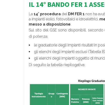
IL 14° BANDO FER 1 ASS
La
14° procedura
del
DM FER 1
non ha avut
a impianti eolici, fotovoltaici e idroelettrici,
me
messo a disposizione
.
Sul sito del GSE sono disponibili, secondo
di potenza:
le graduatorie degli impianti risultati in pos
gli elenchi degli impianti esclusi (Tabella B)
gli elenchi degli impianti oggetto di rinunci
Di seguito la tabella riepilogativa: