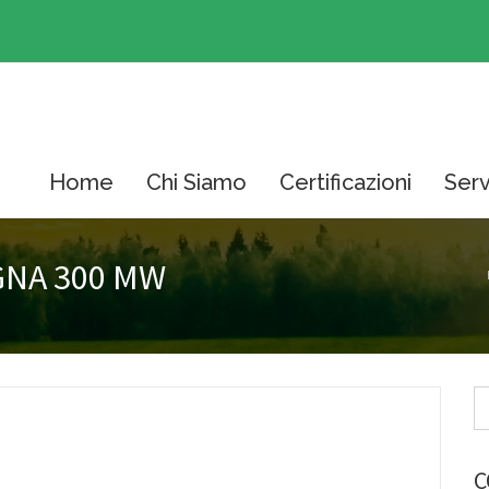
Home
Chi Siamo
Certificazioni
Serv
EGNA 300 MW
C