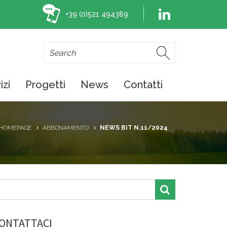
+39 (0)521 494389
izi
Progetti
News
Contatti
HOMEPAGE
ABBONAMENTO
NEWS BIT N.11/2024
ONTATTACI