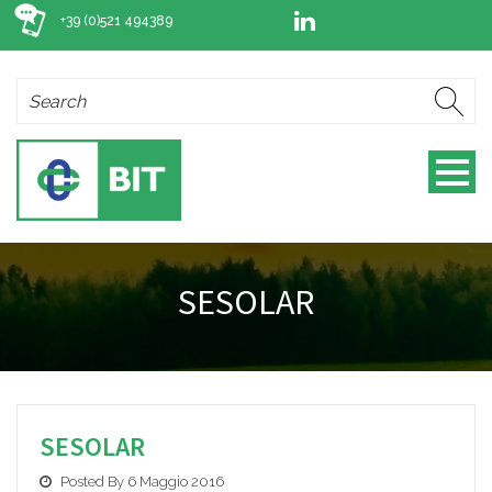
+39 (0)521 494389
SESOLAR
SESOLAR
Posted By 6 Maggio 2016