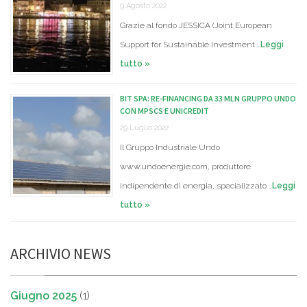
9 Agosto 2022
Grazie al fondo JESSICA (Joint European
Support for Sustainable Investment …
Leggi
tutto »
BIT SPA: RE-FINANCING DA 33 MLN GRUPPO UNDO
CON MPSCS E UNICREDIT
29 Luglio 2022
Il Gruppo Industriale Undo
www.undoenergie.com, produttore
indipendente di energia, specializzato …
Leggi
tutto »
ARCHIVIO NEWS
Giugno 2025
(1)