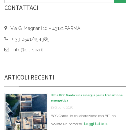
CONTATTACI
Via G. Magnani 10 - 43121 PARMA
+ 39 0521/494389
info@bit-spa.it
ARTICOLI RECENTI
BIT e BCC Garda: una sinergia per la transizione
energetica
19 Giugno 2025
BCC Garda, in collaborazione con BIT, ha
avviato un percorso …
Leggi tutto »