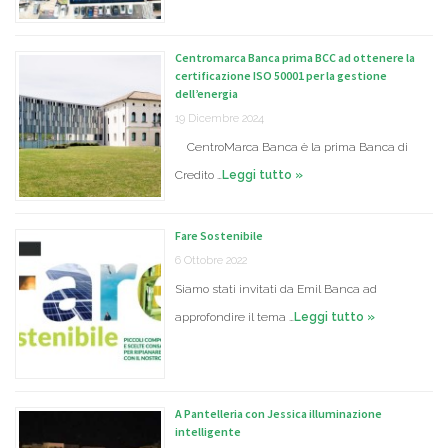
Centromarca Banca prima BCC ad ottenere la
certificazione ISO 50001 per la gestione
dell’energia
19 Dicembre 2024
CentroMarca Banca è la prima Banca di
Credito …
Leggi tutto »
Fare Sostenibile
6 Ottobre 2022
Siamo stati invitati da Emil Banca ad
approfondire il tema …
Leggi tutto »
A Pantelleria con Jessica illuminazione
intelligente