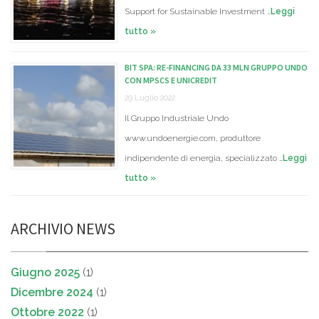
Support for Sustainable Investment …
Leggi
tutto »
BIT SPA: RE-FINANCING DA 33 MLN GRUPPO UNDO
CON MPSCS E UNICREDIT
29 Luglio 2022
Il Gruppo Industriale Undo
www.undoenergie.com, produttore
indipendente di energia, specializzato …
Leggi
tutto »
ARCHIVIO NEWS
Giugno 2025
(1)
Dicembre 2024
(1)
Ottobre 2022
(1)