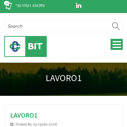
+39 (0)521 494389
LAVORO1
LAVORO1
Posted By 19 Aprile 2016