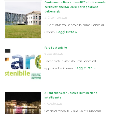
Centromarca Banca prima BCC ad ottenere la
certificazione ISO 50001 per la gestione
dell’energia
19 Dicembre 2024
CentroMarca Banca è la prima Banca di
Credito …
Leggi tutto »
Fare Sostenibile
6 Ottobre 2022
Siamo stati invitati da Emil Banca ad
approfondire il tema …
Leggi tutto »
A Pantelleria con Jessica illuminazione
intelligente
9 Agosto 2022
Grazie al fondo JESSICA (Joint European