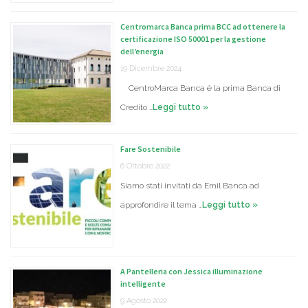
Centromarca Banca prima BCC ad ottenere la
certificazione ISO 50001 per la gestione
dell’energia
19 Dicembre 2024
CentroMarca Banca è la prima Banca di
Credito …
Leggi tutto »
Fare Sostenibile
6 Ottobre 2022
Siamo stati invitati da Emil Banca ad
approfondire il tema …
Leggi tutto »
A Pantelleria con Jessica illuminazione
intelligente
9 Agosto 2022