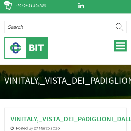
+39 (0)521 494389
VINITALY,_VISTA_DEI_PADIGLIO
VINITALY,_VISTA_DEI_PADIGLIONI_DALL
Posted By 27 Marzo 2020