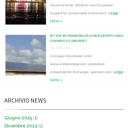
Grazie al fondo JESSICA (Joint European
Support for Sustainable Investment …
Leggi
tutto »
BIT SPA: RE-FINANCING DA 33 MLN GRUPPO UNDO
CON MPSCS E UNICREDIT
29 Luglio 2022
Il Gruppo Industriale Undo
www.undoenergie.com, produttore
indipendente di energia, specializzato …
Leggi
tutto »
ARCHIVIO NEWS
Giugno 2025
(1)
Dicembre 2024
(1)