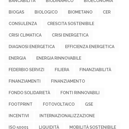
BANCABILITÀ
BIODINAMICO
BIOECONOMIA
BIOGAS
BIOLOGICO
BIOMETANO
CER
CONSULENZA
CRESCITA SOSTENIBILE
CRISI CLIMATICA
CRISI ENERGETICA
DIAGNOSI ENERGETICA
EFFICIENZA ENERGETICA
ENERGIA
ENERGIA RINNOVABILE
FEDERBIO SERVIZI
FILIERA
FINANZIABILITÀ
FINANZIAMENTI
FINANZIAMENTO
FONDO SOLIDARIETÀ
FONTI RINNOVABILI
FOOTPRINT
FOTOVOLTAICO
GSE
INCENTIVI
INTERNAZIONALIZZAZIONE
ISO 50001
LIQUIDITÀ
MOBILITÀ SOSTENIBILE