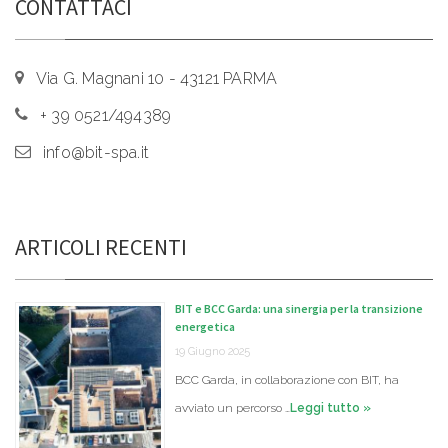
CONTATTACI
Via G. Magnani 10 - 43121 PARMA
+ 39 0521/494389
info@bit-spa.it
ARTICOLI RECENTI
BIT e BCC Garda: una sinergia per la transizione
energetica
19 Giugno 2025
BCC Garda, in collaborazione con BIT, ha
avviato un percorso …
Leggi tutto »